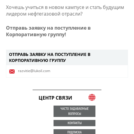
Хочешь учиться в новом кампусе и стать будущим
лидером нефтегазовой отрасли?
Отправь заявку на поступление в
Корпоративную группу!
ОТПРАВЬ ЗАЯВКУ НА ПОСТУПЛЕНИЕ В
КОРПОРАТИВНУЮ ГРУППУ
razvitie@lukoil.com
ЦЕНТР СВЯЗИ
ЧАСТО ЗАДАВАЕМЫЕ
ВОПРОСЫ
КОНТАКТЫ
ПОДПИСКА