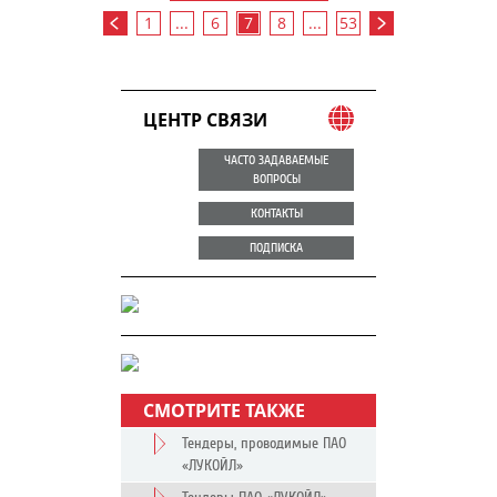
1
...
6
7
8
...
53
ЦЕНТР СВЯЗИ
ЧАСТО ЗАДАВАЕМЫЕ
ВОПРОСЫ
КОНТАКТЫ
ПОДПИСКА
СМОТРИТЕ ТАКЖЕ
Тендеры, проводимые ПАО
«ЛУКОЙЛ»