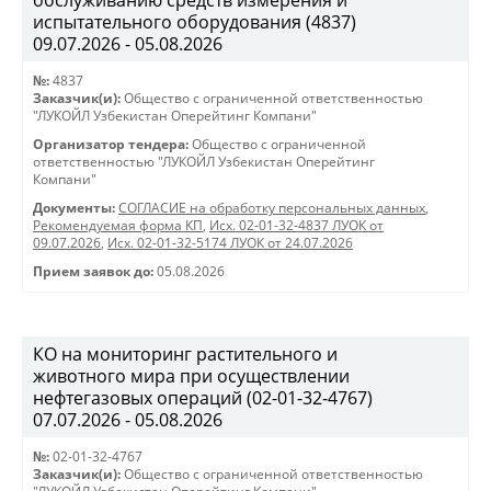
обслуживанию средств измерения и
испытательного оборудования (4837)
09.07.2026 - 05.08.2026
№:
4837
Заказчик(и):
Общество с ограниченной ответственностью
"ЛУКОЙЛ Узбекистан Оперейтинг Компани"
Организатор тендера:
Общество с ограниченной
ответственностью "ЛУКОЙЛ Узбекистан Оперейтинг
Компани"
Документы:
СОГЛАСИЕ на обработку персональных данных
,
Рекомендуемая форма КП
,
Исх. 02-01-32-4837 ЛУОК от
09.07.2026
,
Исх. 02-01-32-5174 ЛУОК от 24.07.2026
Прием заявок до:
05.08.2026
КО на мониторинг растительного и
животного мира при осуществлении
нефтегазовых операций (02-01-32-4767)
07.07.2026 - 05.08.2026
№:
02-01-32-4767
Заказчик(и):
Общество с ограниченной ответственностью