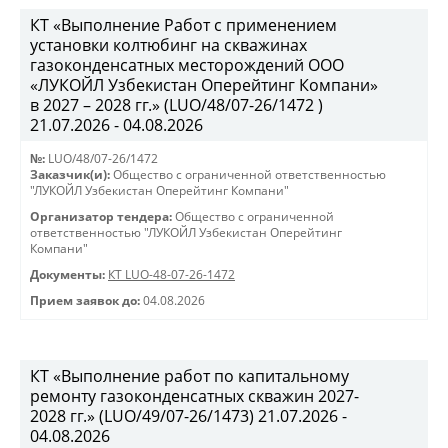
КТ «Выполнение Работ с применением
установки колтюбинг на скважинах
газоконденсатных месторождений ООО
«ЛУКОЙЛ Узбекистан Оперейтинг Компани»
в 2027 – 2028 гг.» (LUO/48/07-26/1472 )
21.07.2026 - 04.08.2026
№:
LUO/48/07-26/1472
Заказчик(и):
Общество с ограниченной ответственностью
"ЛУКОЙЛ Узбекистан Оперейтинг Компани"
Организатор тендера:
Общество с ограниченной
ответственностью "ЛУКОЙЛ Узбекистан Оперейтинг
Компани"
Документы:
КТ LUO-48-07-26-1472
Прием заявок до:
04.08.2026
КТ «Выполнение работ по капитальному
ремонту газоконденсатных скважин 2027-
2028 гг.» (LUO/49/07-26/1473) 21.07.2026 -
04.08.2026