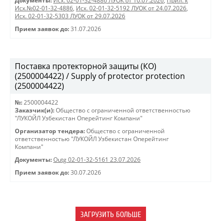
Документы:
Исх. 02-01-32-4886 ЛУОК от 10.07.2026
,
Прил. к
Исх.№02-01-32-4886
,
Исх. 02-01-32-5192 ЛУОК от 24.07.2026
,
Исх. 02-01-32-5303 ЛУОК от 29.07.2026
Прием заявок до:
31.07.2026
Поставка протекторной защиты (КО)
(2500004422) / Supply of protector protection
(2500004422)
№:
2500004422
Заказчик(и):
Общество с ограниченной ответственностью
"ЛУКОЙЛ Узбекистан Оперейтинг Компани"
Организатор тендера:
Общество с ограниченной
ответственностью "ЛУКОЙЛ Узбекистан Оперейтинг
Компани"
Документы:
Outg 02-01-32-5161 23.07.2026
Прием заявок до:
30.07.2026
ЗАГРУЗИТЬ БОЛЬШЕ