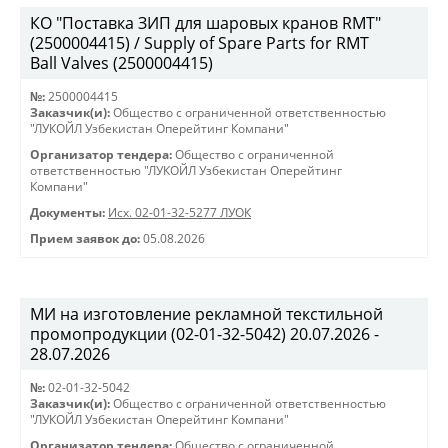
КО "Поставка ЗИП для шаровых кранов RMT"
(2500004415) / Supply of Spare Parts for RMT
Ball Valves (2500004415)
№:
2500004415
Заказчик(и):
Общество с ограниченной ответственностью
"ЛУКОЙЛ Узбекистан Оперейтинг Компани"
Организатор тендера:
Общество с ограниченной
ответственностью "ЛУКОЙЛ Узбекистан Оперейтинг
Компани"
Документы:
Исх. 02-01-32-5277 ЛУОК
Прием заявок до:
05.08.2026
МИ на изготовление рекламной текстильной
промопродукции (02-01-32-5042) 20.07.2026 -
28.07.2026
№:
02-01-32-5042
Заказчик(и):
Общество с ограниченной ответственностью
"ЛУКОЙЛ Узбекистан Оперейтинг Компани"
Организатор тендера:
Общество с ограниченной