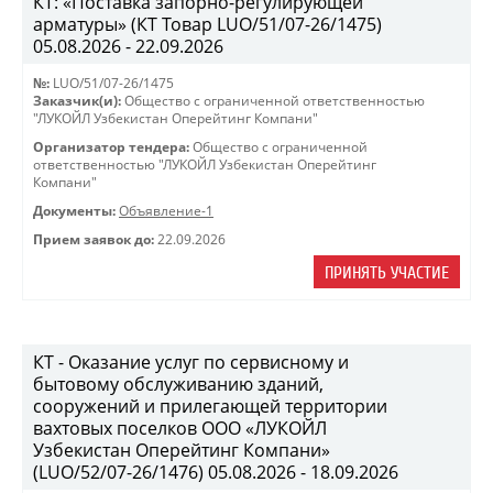
КТ: «Поставка запорно-регулирующей
арматуры» (КТ Товар LUO/51/07-26/1475)
05.08.2026 - 22.09.2026
№:
LUO/51/07-26/1475
Заказчик(и):
Общество с ограниченной ответственностью
"ЛУКОЙЛ Узбекистан Оперейтинг Компани"
Организатор тендера:
Общество с ограниченной
ответственностью "ЛУКОЙЛ Узбекистан Оперейтинг
Компани"
Документы:
Объявление-1
Прием заявок до:
22.09.2026
ПРИНЯТЬ УЧАСТИЕ
КТ - Оказание услуг по сервисному и
бытовому обслуживанию зданий,
сооружений и прилегающей территории
вахтовых поселков ООО «ЛУКОЙЛ
Узбекистан Оперейтинг Компани»
(LUO/52/07-26/1476) 05.08.2026 - 18.09.2026