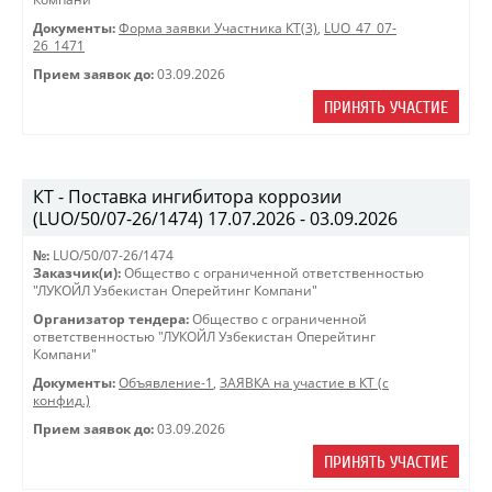
Документы:
Форма заявки Участника КТ(3)
,
LUO_47_07-
26_1471
Прием заявок до:
03.09.2026
ПРИНЯТЬ УЧАСТИЕ
КТ - Поставка ингибитора коррозии
(LUO/50/07-26/1474) 17.07.2026 - 03.09.2026
№:
LUO/50/07-26/1474
Заказчик(и):
Общество с ограниченной ответственностью
"ЛУКОЙЛ Узбекистан Оперейтинг Компани"
Организатор тендера:
Общество с ограниченной
ответственностью "ЛУКОЙЛ Узбекистан Оперейтинг
Компани"
Документы:
Объявление-1
,
ЗАЯВКА на участие в КТ (с
конфид.)
Прием заявок до:
03.09.2026
ПРИНЯТЬ УЧАСТИЕ