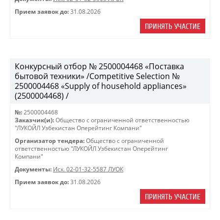
Прием заявок до:
31.08.2026
ПРИНЯТЬ УЧАСТИЕ
Конкурсный отбор № 2500004468 «Поставка
бытовой техники» /Competitive Selection №
2500004468 «Supply of household appliances»
(2500004468) /
№:
2500004468
Заказчик(и):
Общество с ограниченной ответственностью
"ЛУКОЙЛ Узбекистан Оперейтинг Компани"
Организатор тендера:
Общество с ограниченной
ответственностью "ЛУКОЙЛ Узбекистан Оперейтинг
Компани"
Документы:
Исх. 02-01-32-5587 ЛУОК
Прием заявок до:
31.08.2026
ПРИНЯТЬ УЧАСТИЕ