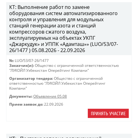
КТ: Выполнение работ по замене
оборудования систем автоматизированного
контроля и управления для модульных
станций генерации азота и станций
компрессоров сжатого воздуха,
эксплуатируемых на объектах УКПГ
«Джаркудук» и УППК «Адамташ»» (LUO/53/07-
26/1477 ) 05.08.2026 - 22.09.2026
№:
LUO/53/07-26/1477
Заказчик(и):
Общество с ограниченной ответственностью
"ЛУКОЙЛ Узбекистан Оперейтинг Компани"
Организатор тендера:
Общество с ограниченной
ответственностью "ЛУКОЙЛ Узбекистан Оперейтинг
Компани"
Документы:
Объявление 05.08
Прием заявок до:
22.09.2026
ПРИНЯТЬ УЧАСТИЕ