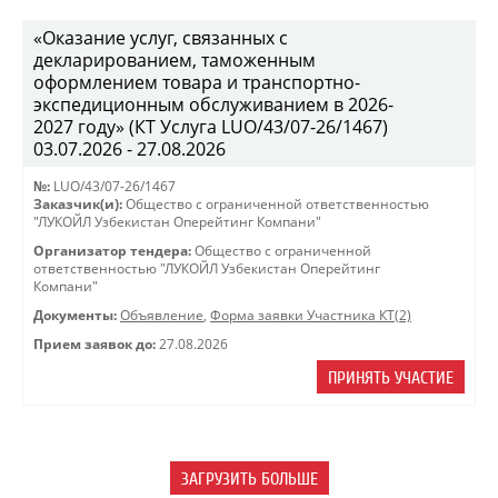
«Оказание услуг, связанных с
декларированием, таможенным
оформлением товара и транспортно-
экспедиционным обслуживанием в 2026-
2027 году» (КТ Услуга LUO/43/07-26/1467)
03.07.2026 - 27.08.2026
№:
LUO/43/07-26/1467
Заказчик(и):
Общество с ограниченной ответственностью
"ЛУКОЙЛ Узбекистан Оперейтинг Компани"
Организатор тендера:
Общество с ограниченной
ответственностью "ЛУКОЙЛ Узбекистан Оперейтинг
Компани"
Документы:
Объявление
,
Форма заявки Участника КТ(2)
Прием заявок до:
27.08.2026
ПРИНЯТЬ УЧАСТИЕ
ЗАГРУЗИТЬ БОЛЬШЕ