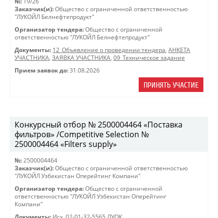
№:
T9/26
Заказчик(и):
Общество с ограниченной ответственностью
"ЛУКОЙЛ Белнефтепродукт"
Организатор тендера:
Общество с ограниченной
ответственностью "ЛУКОЙЛ Белнефтепродукт"
Документы:
12_Объявление о проведении тендера
,
АНКЕТА
УЧАСТНИКА
,
ЗАЯВКА УЧАСТНИКА
,
09_Техническое задание
Прием заявок до:
31.08.2026
ПРИНЯТЬ УЧАСТИЕ
Конкурсный отбор № 2500004464 «Поставка
фильтров» /Competitive Selection №
2500004464 «Filters supply»
№:
2500004464
Заказчик(и):
Общество с ограниченной ответственностью
"ЛУКОЙЛ Узбекистан Оперейтинг Компани"
Организатор тендера:
Общество с ограниченной
ответственностью "ЛУКОЙЛ Узбекистан Оперейтинг
Компани"
Документы:
Исх. 02-01-32-5565 ЛУОК