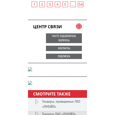
1
2
3
4
5
...
54
ЦЕНТР СВЯЗИ
ЧАСТО ЗАДАВАЕМЫЕ
ВОПРОСЫ
КОНТАКТЫ
ПОДПИСКА
СМОТРИТЕ ТАКЖЕ
Тендеры, проводимые ПАО
«ЛУКОЙЛ»
Тендеры ПАО «ЛУКОЙЛ»,