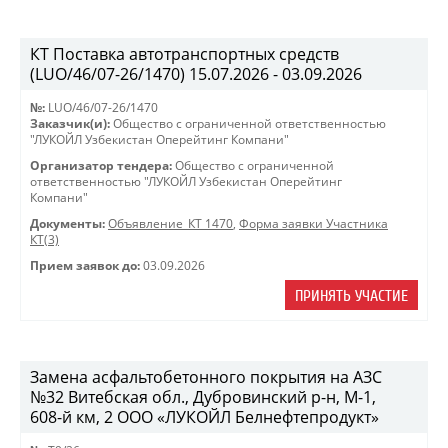
КТ Поставка автотранспортных средств
(LUO/46/07-26/1470) 15.07.2026 - 03.09.2026
№:
LUO/46/07-26/1470
Заказчик(и):
Общество с ограниченной ответственностью
"ЛУКОЙЛ Узбекистан Оперейтинг Компани"
Организатор тендера:
Общество с ограниченной
ответственностью "ЛУКОЙЛ Узбекистан Оперейтинг
Компани"
Документы:
Объявление_КТ 1470
,
Форма заявки Участника
КТ(3)
Прием заявок до:
03.09.2026
ПРИНЯТЬ УЧАСТИЕ
Замена асфальтобетонного покрытия на АЗС
№32 Витебская обл., Дубровинский р-н, М-1,
608-й км, 2 ООО «ЛУКОЙЛ Белнефтепродукт»