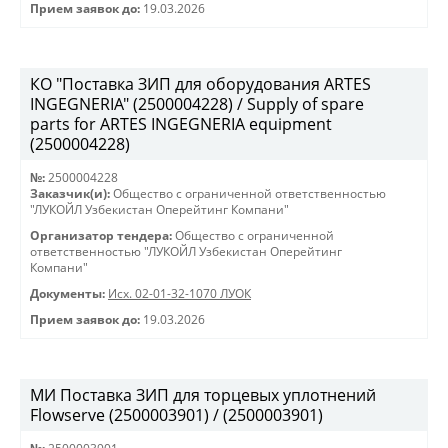
Прием заявок до:
19.03.2026
КО "Поставка ЗИП для оборудования ARTES
INGEGNERIA" (2500004228) / Supply of spare
parts for ARTES INGEGNERIA equipment
(2500004228)
№:
2500004228
Заказчик(и):
Общество с ограниченной ответственностью
"ЛУКОЙЛ Узбекистан Оперейтинг Компани"
Организатор тендера:
Общество с ограниченной
ответственностью "ЛУКОЙЛ Узбекистан Оперейтинг
Компани"
Документы:
Исх. 02-01-32-1070 ЛУОК
Прием заявок до:
19.03.2026
МИ Поставка ЗИП для торцевых уплотнений
Flowserve (2500003901) / (2500003901)