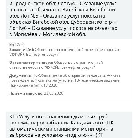
и Гродненской обл; Лот №4 – Оказание услуг
покоса на объектах г. Витебска и Витебской
обл; Лот №5 – Оказание услуг покоса на
объектах Витебской обл, Дубровенского р-н;
Лот №6 – Оказание услуг покоса на объектах
г. Могилёва и Могилёвской обл.
№:
T2/26
Заказчик(и):
Общество с ограниченной ответственностью
"ЛУКОЙЛ Белнефтепродукт"
Организатор тендера:
Общество с ограниченной
ответственностью "ЛУКОЙЛ Белнефтепродукт"
Документы:
16-Объявление об открытии тендера
,
2 -Анкета
претендента
,
1 -Заявка на участие
,
13-Техническое задание
,
Приложение №1 к ТЗ 2026
Прием заявок до:
23.03.2026
KT «Услуги по оснащению дымовых труб
системы пароснабжения Кандымского ГПК
автоматическими станциями мониторинга
выбросов на условиях «под ключ»» (КТ