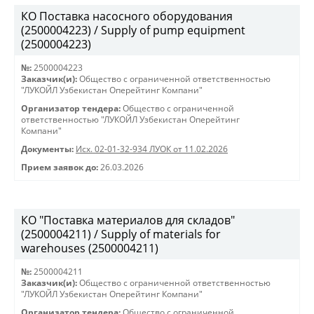
КО Поставка насосного оборудования
(2500004223) / Supply of pump equipment
(2500004223)
№:
2500004223
Заказчик(и):
Общество с ограниченной ответственностью
"ЛУКОЙЛ Узбекистан Оперейтинг Компани"
Организатор тендера:
Общество с ограниченной
ответственностью "ЛУКОЙЛ Узбекистан Оперейтинг
Компани"
Документы:
Исх. 02-01-32-934 ЛУОК от 11.02.2026
Прием заявок до:
26.03.2026
КО "Поставка материалов для складов"
(2500004211) / Supply of materials for
warehouses (2500004211)
№:
2500004211
Заказчик(и):
Общество с ограниченной ответственностью
"ЛУКОЙЛ Узбекистан Оперейтинг Компани"
Организатор тендера:
Общество с ограниченной