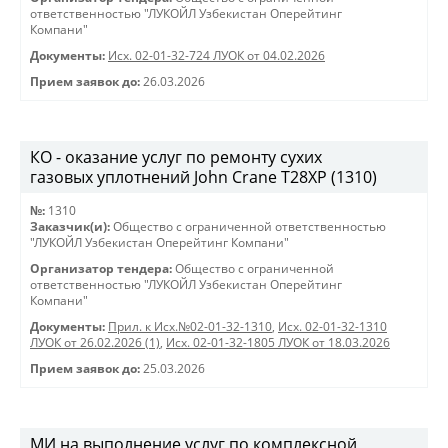
ответственностью "ЛУКОЙЛ Узбекистан Оперейтинг
Компани"
Документы:
Исх. 02-01-32-724 ЛУОК от 04.02.2026
Прием заявок до:
26.03.2026
КО - оказание услуг по ремонту сухих
газовых уплотнений John Crane T28XP (1310)
№:
1310
Заказчик(и):
Общество с ограниченной ответственностью
"ЛУКОЙЛ Узбекистан Оперейтинг Компани"
Организатор тендера:
Общество с ограниченной
ответственностью "ЛУКОЙЛ Узбекистан Оперейтинг
Компани"
Документы:
Прил. к Исх.№02-01-32-1310
,
Исх. 02-01-32-1310
ЛУОК от 26.02.2026 (1)
,
Исх. 02-01-32-1805 ЛУОК от 18.03.2026
Прием заявок до:
25.03.2026
МИ на выполнение услуг по комплексной