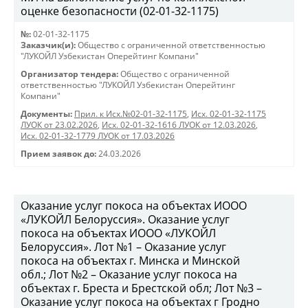
оценке безопасности (02-01-32-1175)
№:
02-01-32-1175
Заказчик(и):
Общество с ограниченной ответственностью
"ЛУКОЙЛ Узбекистан Оперейтинг Компани"
Организатор тендера:
Общество с ограниченной
ответственностью "ЛУКОЙЛ Узбекистан Оперейтинг
Компани"
Документы:
Прил. к Исх.№02-01-32-1175
,
Исх. 02-01-32-1175
ЛУОК от 23.02.2026
,
Исх. 02-01-32-1616 ЛУОК от 12.03.2026
,
Исх. 02-01-32-1779 ЛУОК от 17.03.2026
Прием заявок до:
24.03.2026
Оказание услуг покоса на объектах ИООО
«ЛУКОЙЛ Белоруссия». Оказание услуг
покоса на объектах ИООО «ЛУКОЙЛ
Белоруссия». Лот №1 – Оказание услуг
покоса на объектах г. Минска и Минской
обл.; Лот №2 – Оказание услуг покоса на
объектах г. Бреста и Брестской обл; Лот №3 –
Оказание услуг покоса на объектах г Гродно