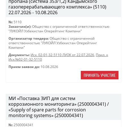
пропана (система 353/1,2) Кандымского
газоперерабатывающего комплекса» (5110)
22.07.2026 - 10.08.2026
№:
5110
Заказчик(и):
Общество с ограниченной ответственностью
"ЛУКОЙЛ Узбекистан Оперейтинг Компани"
Организатор тендера:
Общество с ограниченной
ответственностью "ЛУКОЙЛ Узбекистан Оперейтинг
Компани"
Документы:
Исх. 02-01-32-5110 ЛУОК от 22.07.2026
,
Прил. к
Исх.№02-01-32-5110
Прием заявок до:
10.08.2026
ПРИНЯТЬ УЧАСТИЕ
МИ «Поставка ЗИП для систем
коррозионного мониторинга» (2500004341) /
«Supply of spare parts for corrosion
monitoring systems» (2500004341)
№:
2500004341