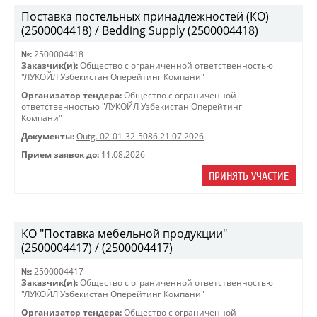
Поставка постельных принадлежностей (КО)
(2500004418) / Bedding Supply (2500004418)
№:
2500004418
Заказчик(и):
Общество с ограниченной ответственностью
"ЛУКОЙЛ Узбекистан Оперейтинг Компани"
Организатор тендера:
Общество с ограниченной
ответственностью "ЛУКОЙЛ Узбекистан Оперейтинг
Компани"
Документы:
Outg. 02-01-32-5086 21.07.2026
Прием заявок до:
11.08.2026
ПРИНЯТЬ УЧАСТИЕ
КО "Поставка мебельной продукции"
(2500004417) / (2500004417)
№:
2500004417
Заказчик(и):
Общество с ограниченной ответственностью
"ЛУКОЙЛ Узбекистан Оперейтинг Компани"
Организатор тендера:
Общество с ограниченной