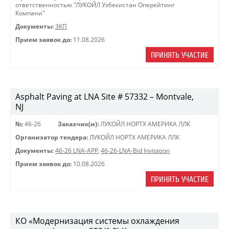
ответственностью "ЛУКОЙЛ Узбекистан Оперейтинг
Компани"
Документы:
ЗКП
Прием заявок до:
11.08.2026
ПРИНЯТЬ УЧАСТИЕ
Asphalt Paving at LNA Site # 57332 – Montvale,
NJ
№:
46-26
Заказчик(и):
ЛУКОЙЛ НОРТХ АМЕРИКА ЛЛК
Организатор тендера:
ЛУКОЙЛ НОРТХ АМЕРИКА ЛЛК
Документы:
46-26 LNA-APP
,
46-26-LNA-Bid Invitation
Прием заявок до:
10.08.2026
ПРИНЯТЬ УЧАСТИЕ
КО «Модернизация системы охлаждения