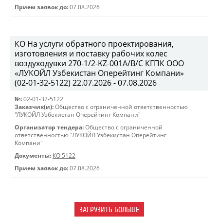
Прием заявок до:
07.08.2026
КО На услуги обратного проектирования,
изготовления и поставку рабочих колес
воздуходувки 270-1/2-KZ-001A/B/C КГПК OOO
«ЛУКОЙЛ Узбекистан Оперейтинг Компани»
(02-01-32-5122) 22.07.2026 - 07.08.2026
№:
02-01-32-5122
Заказчик(и):
Общество с ограниченной ответственностью
"ЛУКОЙЛ Узбекистан Оперейтинг Компани"
Организатор тендера:
Общество с ограниченной
ответственностью "ЛУКОЙЛ Узбекистан Оперейтинг
Компани"
Документы:
КО 5122
Прием заявок до:
07.08.2026
ЗАГРУЗИТЬ БОЛЬШЕ