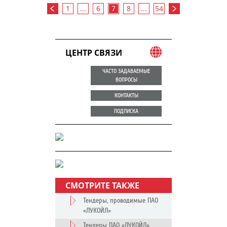
1
...
6
7
8
...
54
ЦЕНТР СВЯЗИ
ЧАСТО ЗАДАВАЕМЫЕ
ВОПРОСЫ
КОНТАКТЫ
ПОДПИСКА
СМОТРИТЕ ТАКЖЕ
Тендеры, проводимые ПАО
«ЛУКОЙЛ»
Тендеры ПАО «ЛУКОЙЛ»,