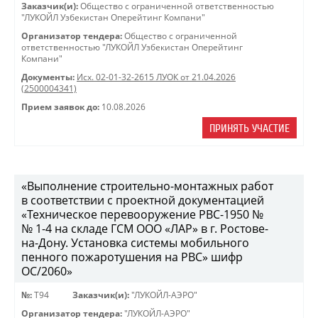
Заказчик(и):
Общество с ограниченной ответственностью
"ЛУКОЙЛ Узбекистан Оперейтинг Компани"
Организатор тендера:
Общество с ограниченной
ответственностью "ЛУКОЙЛ Узбекистан Оперейтинг
Компани"
Документы:
Исх. 02-01-32-2615 ЛУОК от 21.04.2026
(2500004341)
Прием заявок до:
10.08.2026
ПРИНЯТЬ УЧАСТИЕ
«Выполнение строительно-монтажных работ
в соответствии с проектной документацией
«Техническое перевооружение РВС-1950 №
№ 1-4 на складе ГСМ ООО «ЛАР» в г. Ростове-
на-Дону. Установка системы мобильного
пенного пожаротушения на РВС» шифр
ОС/2060»
№:
Т94
Заказчик(и):
"ЛУКОЙЛ-АЭРО"
Организатор тендера:
"ЛУКОЙЛ-АЭРО"