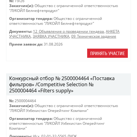
№:
T9/26
Заказчик(и):
Общество с ограниченной ответственностью
"ЛУКОЙЛ Белнефтепродукт"
Организатор тендера:
Общество с ограниченной
ответственностью "ЛУКОЙЛ Белнефтепродукт"
Документы:
12_Объявление о проведении тендера
,
АНКЕТА
УЧАСТНИКА
,
ЗАЯВКА УЧАСТНИКА
,
09_Техническое задание
Прием заявок до:
31.08.2026
ПРИНЯТЬ УЧАСТИЕ
Конкурсный отбор № 2500004464 «Поставка
фильтров» /Competitive Selection №
2500004464 «Filters supply»
№:
2500004464
Заказчик(и):
Общество с ограниченной ответственностью
"ЛУКОЙЛ Узбекистан Оперейтинг Компани"
Организатор тендера:
Общество с ограниченной
ответственностью "ЛУКОЙЛ Узбекистан Оперейтинг
Компани"
Документы:
Исх. 02-01-32-5565 ЛУОК