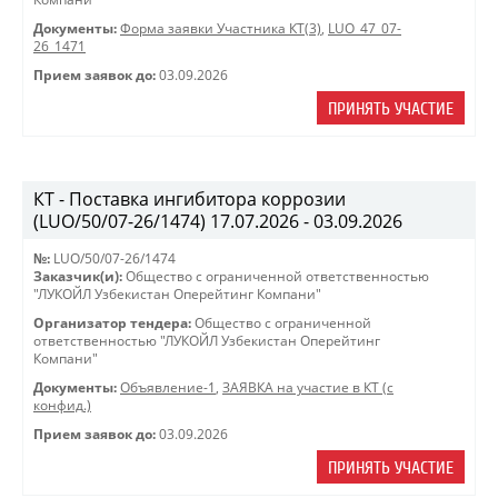
Документы:
Форма заявки Участника КТ(3)
,
LUO_47_07-
26_1471
Прием заявок до:
03.09.2026
ПРИНЯТЬ УЧАСТИЕ
КТ - Поставка ингибитора коррозии
(LUO/50/07-26/1474) 17.07.2026 - 03.09.2026
№:
LUO/50/07-26/1474
Заказчик(и):
Общество с ограниченной ответственностью
"ЛУКОЙЛ Узбекистан Оперейтинг Компани"
Организатор тендера:
Общество с ограниченной
ответственностью "ЛУКОЙЛ Узбекистан Оперейтинг
Компани"
Документы:
Объявление-1
,
ЗАЯВКА на участие в КТ (с
конфид.)
Прием заявок до:
03.09.2026
ПРИНЯТЬ УЧАСТИЕ