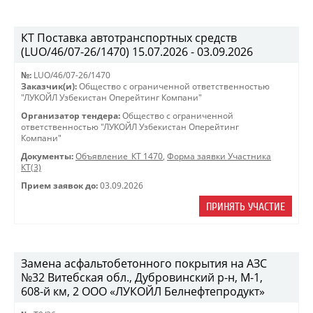
КТ Поставка автотранспортных средств
(LUO/46/07-26/1470) 15.07.2026 - 03.09.2026
№:
LUO/46/07-26/1470
Заказчик(и):
Общество с ограниченной ответственностью
"ЛУКОЙЛ Узбекистан Оперейтинг Компани"
Организатор тендера:
Общество с ограниченной
ответственностью "ЛУКОЙЛ Узбекистан Оперейтинг
Компани"
Документы:
Объявление_КТ 1470
,
Форма заявки Участника
КТ(3)
Прием заявок до:
03.09.2026
ПРИНЯТЬ УЧАСТИЕ
Замена асфальтобетонного покрытия на АЗС
№32 Витебская обл., Дубровинский р-н, М-1,
608-й км, 2 ООО «ЛУКОЙЛ Белнефтепродукт»