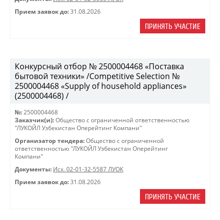
Прием заявок до:
31.08.2026
ПРИНЯТЬ УЧАСТИЕ
Конкурсный отбор № 2500004468 «Поставка
бытовой техники» /Competitive Selection №
2500004468 «Supply of household appliances»
(2500004468) /
№:
2500004468
Заказчик(и):
Общество с ограниченной ответственностью
"ЛУКОЙЛ Узбекистан Оперейтинг Компани"
Организатор тендера:
Общество с ограниченной
ответственностью "ЛУКОЙЛ Узбекистан Оперейтинг
Компани"
Документы:
Исх. 02-01-32-5587 ЛУОК
Прием заявок до:
31.08.2026
ПРИНЯТЬ УЧАСТИЕ