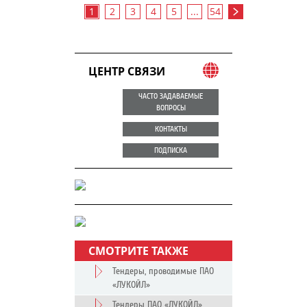
1
2
3
4
5
...
54
ЦЕНТР СВЯЗИ
ЧАСТО ЗАДАВАЕМЫЕ
ВОПРОСЫ
КОНТАКТЫ
ПОДПИСКА
СМОТРИТЕ ТАКЖЕ
Тендеры, проводимые ПАО
«ЛУКОЙЛ»
Тендеры ПАО «ЛУКОЙЛ»,