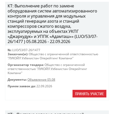
КТ: Выполнение работ по замене
оборудования систем автоматизированного
контроля и управления для модульных
станций генерации азота и станций
компрессоров сжатого воздуха,
эксплуатируемых на объектах УКПГ
«Джаркудук» и УППК «Адамташ»» (LUO/53/07-
26/1477 ) 05.08.2026 - 22.09.2026
№:
LUO/53/07-26/1477
Заказчик(и):
Общество с ограниченной ответственностью
"ЛУКОЙЛ Узбекистан Оперейтинг Компани"
Организатор тендера:
Общество с ограниченной
ответственностью "ЛУКОЙЛ Узбекистан Оперейтинг
Компани"
Документы:
Объявление 05.08
Прием заявок до:
22.09.2026
ПРИНЯТЬ УЧАСТИЕ