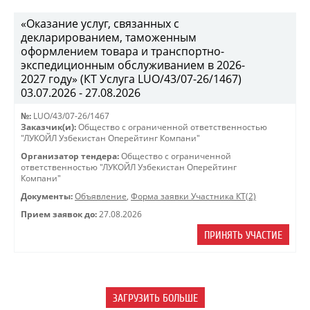
«Оказание услуг, связанных с
декларированием, таможенным
оформлением товара и транспортно-
экспедиционным обслуживанием в 2026-
2027 году» (КТ Услуга LUO/43/07-26/1467)
03.07.2026 - 27.08.2026
№:
LUO/43/07-26/1467
Заказчик(и):
Общество с ограниченной ответственностью
"ЛУКОЙЛ Узбекистан Оперейтинг Компани"
Организатор тендера:
Общество с ограниченной
ответственностью "ЛУКОЙЛ Узбекистан Оперейтинг
Компани"
Документы:
Объявление
,
Форма заявки Участника КТ(2)
Прием заявок до:
27.08.2026
ПРИНЯТЬ УЧАСТИЕ
ЗАГРУЗИТЬ БОЛЬШЕ