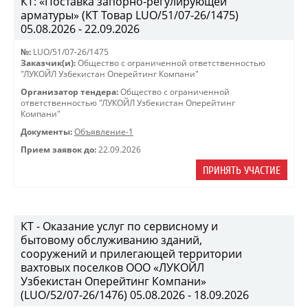
КТ: «Поставка запорно-регулирующей
арматуры» (КТ Товар LUO/51/07-26/1475)
05.08.2026 - 22.09.2026
№:
LUO/51/07-26/1475
Заказчик(и):
Общество с ограниченной ответственностью
"ЛУКОЙЛ Узбекистан Оперейтинг Компани"
Организатор тендера:
Общество с ограниченной
ответственностью "ЛУКОЙЛ Узбекистан Оперейтинг
Компани"
Документы:
Объявление-1
Прием заявок до:
22.09.2026
ПРИНЯТЬ УЧАСТИЕ
КТ - Оказание услуг по сервисному и
бытовому обслуживанию зданий,
сооружений и прилегающей территории
вахтовых поселков ООО «ЛУКОЙЛ
Узбекистан Оперейтинг Компани»
(LUO/52/07-26/1476) 05.08.2026 - 18.09.2026