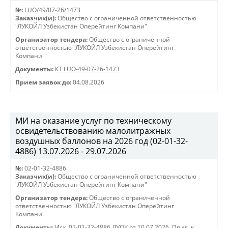
№:
LUO/49/07-26/1473
Заказчик(и):
Общество с ограниченной ответственностью
"ЛУКОЙЛ Узбекистан Оперейтинг Компани"
Организатор тендера:
Общество с ограниченной
ответственностью "ЛУКОЙЛ Узбекистан Оперейтинг
Компани"
Документы:
КТ LUO-49-07-26-1473
Прием заявок до:
04.08.2026
МИ на оказание услуг по техническому
освидетельствованию малолитражных
воздушных баллонов на 2026 год (02-01-32-
4886) 13.07.2026 - 29.07.2026
№:
02-01-32-4886
Заказчик(и):
Общество с ограниченной ответственностью
"ЛУКОЙЛ Узбекистан Оперейтинг Компани"
Организатор тендера:
Общество с ограниченной
ответственностью "ЛУКОЙЛ Узбекистан Оперейтинг
Компани"
Документы:
Исх. 02-01-32-4886 ЛУОК от 10.07.2026
,
Прил. к