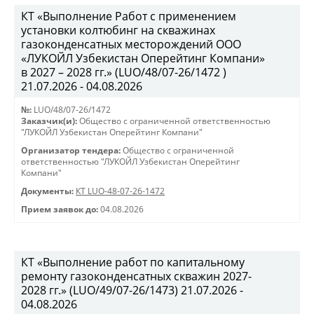
КТ «Выполнение Работ с применением
установки колтюбинг на скважинах
газоконденсатных месторождений ООО
«ЛУКОЙЛ Узбекистан Оперейтинг Компани»
в 2027 – 2028 гг.» (LUO/48/07-26/1472 )
21.07.2026 - 04.08.2026
№:
LUO/48/07-26/1472
Заказчик(и):
Общество с ограниченной ответственностью
"ЛУКОЙЛ Узбекистан Оперейтинг Компани"
Организатор тендера:
Общество с ограниченной
ответственностью "ЛУКОЙЛ Узбекистан Оперейтинг
Компани"
Документы:
КТ LUO-48-07-26-1472
Прием заявок до:
04.08.2026
КТ «Выполнение работ по капитальному
ремонту газоконденсатных скважин 2027-
2028 гг.» (LUO/49/07-26/1473) 21.07.2026 -
04.08.2026