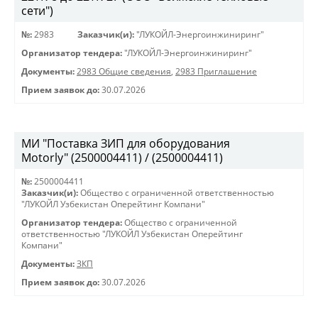
сети")
№:
2983
Заказчик(и):
"ЛУКОЙЛ-Энергоинжиниринг"
Организатор тендера:
"ЛУКОЙЛ-Энергоинжиниринг"
Документы:
2983 Общие сведения
,
2983 Приглашение
Прием заявок до:
30.07.2026
МИ "Поставка ЗИП для оборудования
Motorly" (2500004411) / (2500004411)
№:
2500004411
Заказчик(и):
Общество с ограниченной ответственностью
"ЛУКОЙЛ Узбекистан Оперейтинг Компани"
Организатор тендера:
Общество с ограниченной
ответственностью "ЛУКОЙЛ Узбекистан Оперейтинг
Компани"
Документы:
ЗКП
Прием заявок до:
30.07.2026