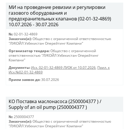
МИ на проведение ревизии и регулировки
газового оборудования и
предохранительных клапанов (02-01-32-4869)
10.07.2026 - 30.07.2026
№:
02-01-32-4869
Заказчик(и):
Общество с ограниченной ответственностью
"ЛУКОЙЛ Узбекистан Оперейтинг Компани"
Организатор тендера:
Общество с ограниченной
ответственностью "ЛУКОЙЛ Узбекистан Оперейтинг
Компани"
Документы:
Исх. 02-01-32-4869 ЛУОК от 10.07.2026
,
Прил. к
Исх.№02-01-32-4869
Прием заявок до:
30.07.2026
КО Поставка маслонасоса (2500004377 ) /
Supply of an oil pump (2500004377 )
№:
2500004377
Заказчик(и):
Общество с ограниченной ответственностью
"ЛУКОЙЛ Узбекистан Оперейтинг Компани"