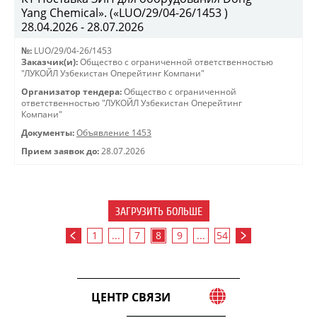
Yang Chemical». («LUO/29/04-26/1453 )
28.04.2026 - 28.07.2026
№:
LUO/29/04-26/1453
Заказчик(и):
Общество с ограниченной ответственностью
"ЛУКОЙЛ Узбекистан Оперейтинг Компани"
Организатор тендера:
Общество с ограниченной
ответственностью "ЛУКОЙЛ Узбекистан Оперейтинг
Компани"
Документы:
Объявление 1453
Прием заявок до:
28.07.2026
ЗАГРУЗИТЬ БОЛЬШЕ
1
...
7
8
9
...
54
ЦЕНТР СВЯЗИ