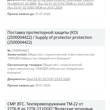
Исх.№02-01-32-4886
,
Исх. 02-01-32-5192 ЛУОК от 24.07.2026
,
Исх. 02-01-32-5303 ЛУОК от 29.07.2026
Прием заявок до:
31.07.2026
Поставка протекторной защиты (КО)
(2500004422) / Supply of protector protection
(2500004422)
№:
2500004422
Заказчик(и):
Общество с ограниченной ответственностью
"ЛУКОЙЛ Узбекистан Оперейтинг Компани"
Организатор тендера:
Общество с ограниченной
ответственностью "ЛУКОЙЛ Узбекистан Оперейтинг
Компани"
Документы:
Outg 02-01-32-5161 23.07.2026
Прием заявок до:
30.07.2026
СМР. ВТС. Техперевооружение ТМ-22 от
22ТК-8 до 22ТК-27 (ООО "Волжские тепловые