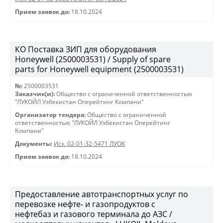
Прием заявок до:
18.10.2024
КО Поставка ЗИП для оборудования
Honeywell (2500003531) / Supply of spare
parts for Honeywell equipment (2500003531)
№:
2500003531
Заказчик(и):
Общество с ограниченной ответственностью
"ЛУКОЙЛ Узбекистан Оперейтинг Компани"
Организатор тендера:
Общество с ограниченной
ответственностью "ЛУКОЙЛ Узбекистан Оперейтинг
Компани"
Документы:
Исх. 02-01-32-5471 ЛУОК
Прием заявок до:
18.10.2024
Предоставление автотранспортных услуг по
перевозке нефте- и газопродуктов с
нефтебаз и газового терминала до АЗС /