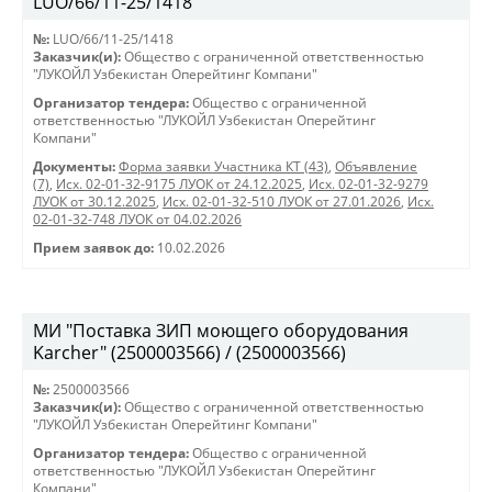
LUO/66/11-25/1418
№:
LUO/66/11-25/1418
Заказчик(и):
Общество с ограниченной ответственностью
"ЛУКОЙЛ Узбекистан Оперейтинг Компани"
Организатор тендера:
Общество с ограниченной
ответственностью "ЛУКОЙЛ Узбекистан Оперейтинг
Компани"
Документы:
Форма заявки Участника КТ (43)
,
Объявление
(7)
,
Исх. 02-01-32-9175 ЛУОК от 24.12.2025
,
Исх. 02-01-32-9279
ЛУОК от 30.12.2025
,
Исх. 02-01-32-510 ЛУОК от 27.01.2026
,
Исх.
02-01-32-748 ЛУОК от 04.02.2026
Прием заявок до:
10.02.2026
МИ "Поставка ЗИП моющего оборудования
Karcher" (2500003566) / (2500003566)
№:
2500003566
Заказчик(и):
Общество с ограниченной ответственностью
"ЛУКОЙЛ Узбекистан Оперейтинг Компани"
Организатор тендера:
Общество с ограниченной
ответственностью "ЛУКОЙЛ Узбекистан Оперейтинг
Компани"