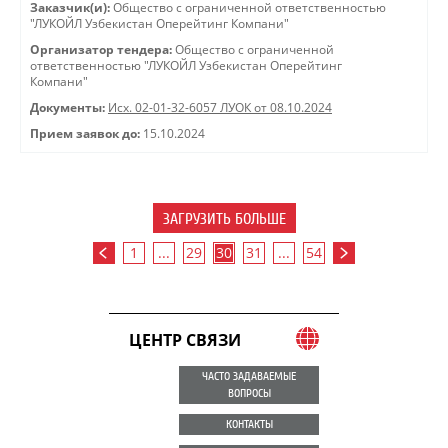
Заказчик(и):
Общество с ограниченной ответственностью
"ЛУКОЙЛ Узбекистан Оперейтинг Компани"
Организатор тендера:
Общество с ограниченной
ответственностью "ЛУКОЙЛ Узбекистан Оперейтинг
Компани"
Документы:
Исх. 02-01-32-6057 ЛУОК от 08.10.2024
Прием заявок до:
15.10.2024
ЗАГРУЗИТЬ БОЛЬШЕ
1
...
29
30
31
...
54
ЦЕНТР СВЯЗИ
ЧАСТО ЗАДАВАЕМЫЕ
ВОПРОСЫ
КОНТАКТЫ