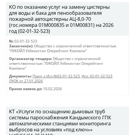
KO по оказанию услуг на замену цистерны
для воды и бака для пенообразователя
пожарной автоцистерны АЦ-8,0-70
(гос.номера 01М000835 и 01М00831) на 2026
год (02-01-32-523)
№:
02-01-32-523
Заказчик(и):
Общество с ограниченной ответственностью
"ЛУКОЙЛ Узбекистан Оперейтинг Компани"
Организатор тендера:
Общество с ограниченной
ответственностью "ЛУКОЙЛ Узбекистан Оперейтинг
Компани"
Документы:
Прил. к Исх.№02-01-32-523
,
Исх. 02-01-32-523
ЛУОК от 27.01.2026
Прием заявок до:
10.02.2026
KT «Услуги по оснащению дымовых труб
системы пароснабжения Кандымского ГПК
автоматическими станциями мониторинга
выбросов на условиях «под ключ»»