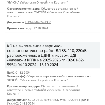
"ЛУКОЙЛ Узбекистан Оперейтинг Компани"
Организатор тендера:
Общество с ограниченной
ответственностью "ЛУКОЙЛ Узбекистан Оперейтинг
Компани"
Документы:
LUO-48-09-24-1330
Прием заявок до:
17.10.2024
КО на выполнение аварийно-
восстановительных работ ВЛ 35, 110, 220кВ
расположенных в ЦДНГ «Гиссар», ЦДГ
«Хаузак» и КГПК на 2025-2026 гг. (02-01-32-
5954) 04.10.2024 - 16.10.2024
№:
02-01-32-5954
Заказчик(и):
Общество с ограниченной ответственностью
"ЛУКОЙЛ Узбекистан Оперейтинг Компани"
Организатор тендера:
Общество с ограниченной
ответственностью "ЛУКОЙЛ Узбекистан Оперейтинг
Компани"
Документы:
Исх. 02-01-32-5954 ЛУОК от 03.10.2024
,
Прил.к
Исх.№02-01-32-5954