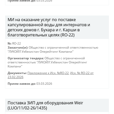
Прием заявок до:
03.03.2026
МИ на оказание услуг по поставке
капсулированной воды для интернатов и
детских домов г. Бухара и г. Карши в
благотворительных целях (RO-22)
№:
RO-22
Заказчик(и):
Общество с ограниченной ответственностью
"ЛУКОЙЛ Узбекистан Оперейтинг Компани"
Организатор тендера:
Общество с ограниченной
ответственностью "ЛУКОЙЛ Узбекистан Оперейтинг
Компани"
Документы:
Приложение к Исх. №RO-22
,
Исх. № RO-22 от
23.02.2026
Прием заявок до:
03.03.2026
Поставка ЗИП для оборудования Weir
(LUO/11/02-26/1435)