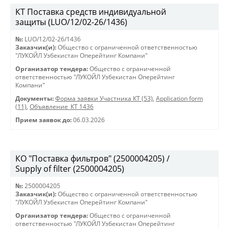
КТ Поставка средств индивидуальной
защиты (LUO/12/02-26/1436)
№:
LUO/12/02-26/1436
Заказчик(и):
Общество с ограниченной ответственностью
"ЛУКОЙЛ Узбекистан Оперейтинг Компани"
Организатор тендера:
Общество с ограниченной
ответственностью "ЛУКОЙЛ Узбекистан Оперейтинг
Компани"
Документы:
Форма заявки Участника КТ (53)
,
Application form
(11)
,
Объявление_КТ 1436
Прием заявок до:
06.03.2026
КО "Поставка фильтров" (2500004205) /
Supply of filter (2500004205)
№:
2500004205
Заказчик(и):
Общество с ограниченной ответственностью
"ЛУКОЙЛ Узбекистан Оперейтинг Компани"
Организатор тендера:
Общество с ограниченной
ответственностью "ЛУКОЙЛ Узбекистан Оперейтинг