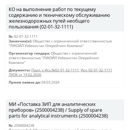
КО на выполнение работ по текущему
содержанию и техническому обслуживанию
железнодорожных путей необщего
пользования (02-01-32-1111)
№:
02-01-32-1111
Заказчик(и):
Общество с ограниченной ответственностью
"ЛУКОЙЛ Узбекистан Оперейтинг Компани"
Организатор тендера:
Общество с ограниченной
ответственностью "ЛУКОЙЛ Узбекистан Оперейтинг
Компани"
Документы:
Прил. к Исх.№02-01-32-1111
,
Исх. 02-01-32-1111
ЛУОК от 19.02.2026
Прием заявок до:
04.03.2026
МИ «Поставка ЗИП для аналитических
приборов» (2500004238) / Supply of spare
parts for analytical instruments (2500004238)
№:
2500004238