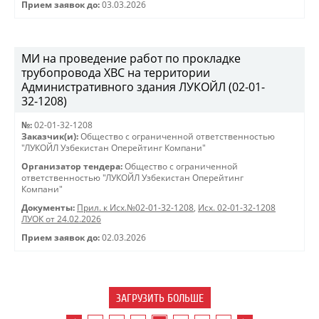
Прием заявок до:
03.03.2026
МИ на проведение работ по прокладке
трубопровода ХВС на территории
Административного здания ЛУКОЙЛ (02-01-
32-1208)
№:
02-01-32-1208
Заказчик(и):
Общество с ограниченной ответственностью
"ЛУКОЙЛ Узбекистан Оперейтинг Компани"
Организатор тендера:
Общество с ограниченной
ответственностью "ЛУКОЙЛ Узбекистан Оперейтинг
Компани"
Документы:
Прил. к Исх.№02-01-32-1208
,
Исх. 02-01-32-1208
ЛУОК от 24.02.2026
Прием заявок до:
02.03.2026
ЗАГРУЗИТЬ БОЛЬШЕ