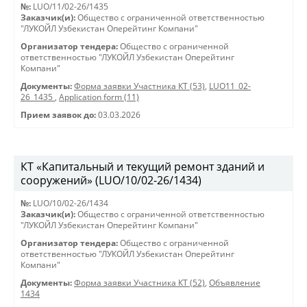
№:
LUO/11/02-26/1435
Заказчик(и):
Общество с ограниченной ответственностью
"ЛУКОЙЛ Узбекистан Оперейтинг Компани"
Организатор тендера:
Общество с ограниченной
ответственностью "ЛУКОЙЛ Узбекистан Оперейтинг
Компани"
Документы:
Форма заявки Участника КТ (53)
,
LUO11_02-
26_1435
,
Application form (11)
Прием заявок до:
03.03.2026
КТ «Капитальный и текущий ремонт зданий и
сооружений» (LUO/10/02-26/1434)
№:
LUO/10/02-26/1434
Заказчик(и):
Общество с ограниченной ответственностью
"ЛУКОЙЛ Узбекистан Оперейтинг Компани"
Организатор тендера:
Общество с ограниченной
ответственностью "ЛУКОЙЛ Узбекистан Оперейтинг
Компани"
Документы:
Форма заявки Участника КТ (52)
,
Объявление
1434