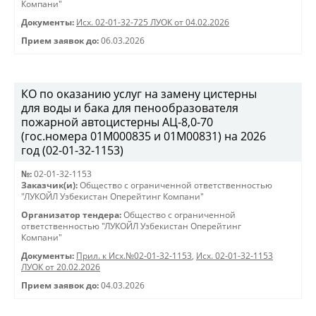
Компани"
Документы:
Исх. 02-01-32-725 ЛУОК от 04.02.2026
Прием заявок до:
06.03.2026
КО по оказанию услуг на замену цистерны
для воды и бака для пенообразователя
пожарной автоцистерны АЦ-8,0-70
(гос.номера 01М000835 и 01М00831) на 2026
год (02-01-32-1153)
№:
02-01-32-1153
Заказчик(и):
Общество с ограниченной ответственностью
"ЛУКОЙЛ Узбекистан Оперейтинг Компани"
Организатор тендера:
Общество с ограниченной
ответственностью "ЛУКОЙЛ Узбекистан Оперейтинг
Компани"
Документы:
Прил. к Исх.№02-01-32-1153
,
Исх. 02-01-32-1153
ЛУОК от 20.02.2026
Прием заявок до:
04.03.2026