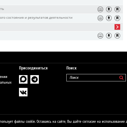
сть
го состояния и результатов деятельности
Присоединиться
Поиск
шении
нальных
пользует файлы cookie. Оставаясь на сайте, Вы даёте согласие на использование 