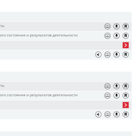
сть
го состояния и результатов деятельности
сть
го состояния и результатов деятельности