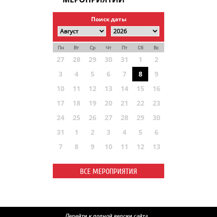
Поиск даты
Пн
Вт
Ср
Чт
Пт
Сб
Вс
27
28
29
30
31
1
2
3
4
5
6
7
8
9
10
11
12
13
14
15
16
17
18
19
20
21
22
23
24
25
26
27
28
29
30
31
1
2
3
4
5
6
7
8
9
10
11
12
13
ВСЕ МЕРОПРИЯТИЯ
Перейти к полной версии сайта