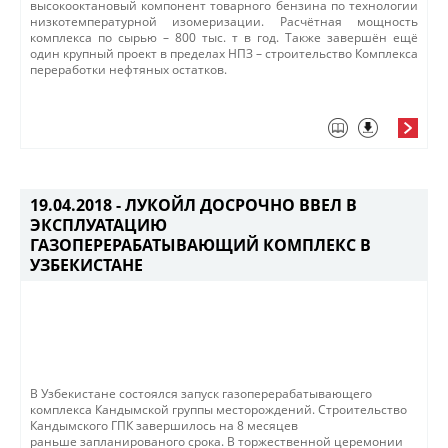
высокооктановый компонент товарного бензина по ​технологии
низкотемпературной изомеризации. Расчётная мощность
комплекса по сырью – 800 тыс. т в год. Также завершён ещё
один крупный проект в пределах НПЗ – строительство Комплекса
переработки нефтяных остатков.
19.04.2018 -
ЛУКОЙЛ ДОСРОЧНО ВВЕЛ В
ЭКСПЛУАТАЦИЮ
ГАЗОПЕРЕРАБАТЫВАЮЩИЙ КОМПЛЕКС В
УЗБЕКИСТАНЕ
​В Узбекистане состоялся запуск газоперерабатывающего
комплекса Кандымской группы месторождений.​ Строительство
Кандымского ГПК завершилось на 8 месяцев
раньше запланированого срока. В торжественной церемонии