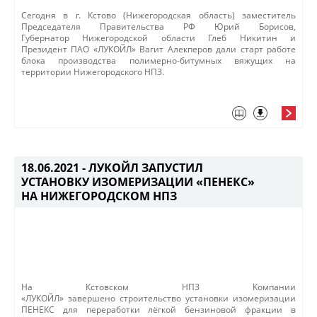
​Сегодня
в
г. Кстово (Нижегородская область) заместитель
Председателя Правительства РФ Юрий Борисов,
Губернатор Нижегородской области Глеб Никитин и
Президент ПАО «ЛУКОЙЛ» Вагит Алекперов дали старт работе
блока производства полимерно-битумных вяжущих на
территории Нижегородского НПЗ. ​
18.06.2021 -
ЛУКОЙЛ ЗАПУСТИЛ
УСТАНОВКУ ИЗОМЕРИЗАЦИИ «ПЕНЕКС»
НА НИЖЕГОРОДСКОМ НПЗ
​На Кстовском НПЗ Компании
«ЛУКОЙЛ» завершено строительство установки изомеризации
ПЕНЕКС для переработки лёгкой бензиновой фракции в