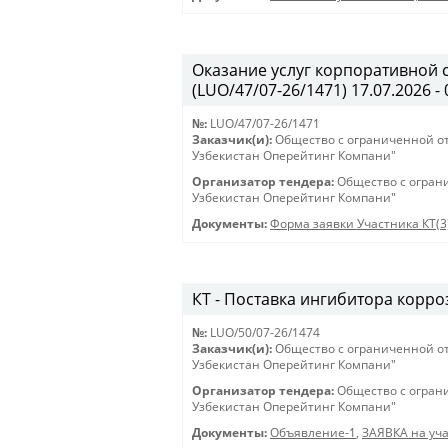
Оказание услуг корпоративной 
(LUO/47/07-26/1471) 17.07.2026 - 
№:
LUO/47/07-26/1471
Заказчик(и):
Общество с ограниченной о
Узбекистан Оперейтинг Компани"
Организатор тендера:
Общество с огран
Узбекистан Оперейтинг Компани"
Документы:
Форма заявки Участника КТ(3
КТ - Поставка ингибитора корроз
№:
LUO/50/07-26/1474
Заказчик(и):
Общество с ограниченной о
Узбекистан Оперейтинг Компани"
Организатор тендера:
Общество с огран
Узбекистан Оперейтинг Компани"
Документы:
Объявление-1
,
ЗАЯВКА на уча