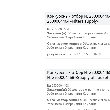
Конкурсный отбор № 2500004464 
2500004464 «Filters supply»
№:
2500004464
Заказчик(и):
Общество с ограниченной о
Узбекистан Оперейтинг Компани"
Организатор тендера:
Общество с огран
Узбекистан Оперейтинг Компани"
Документы:
Исх. 02-01-32-5565 ЛУОК
Конкурсный отбор № 2500004468 
№ 2500004468 «Supply of househo
№:
2500004468
Заказчик(и):
Общество с ограниченной о
Узбекистан Оперейтинг Компани"
Организатор тендера:
Общество с огран
Узбекистан Оперейтинг Компани"