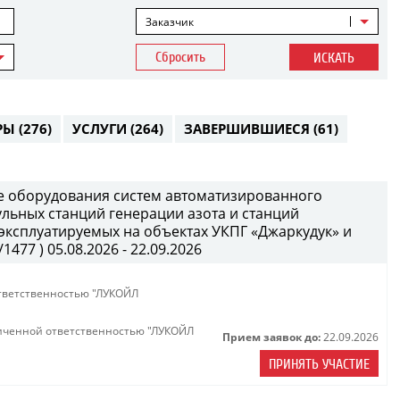
Заказчик
Сбросить
ИСКАТЬ
РЫ
(276)
УСЛУГИ
(264)
ЗАВЕРШИВШИЕСЯ
(61)
е оборудования систем автоматизированного
ульных станций генерации азота и станций
 эксплуатируемых на объектах УКПГ «Джаркудук» и
477 ) 05.08.2026 - 22.09.2026
тветственностью "ЛУКОЙЛ
иченной ответственностью "ЛУКОЙЛ
Прием заявок до:
22.09.2026
ПРИНЯТЬ УЧАСТИЕ