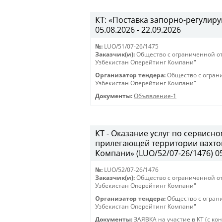
КТ: «Поставка запорно-регулиру
05.08.2026 - 22.09.2026
№:
LUO/51/07-26/1475
Заказчик(и):
Общество с ограниченной о
Узбекистан Оперейтинг Компани"
Организатор тендера:
Общество с огран
Узбекистан Оперейтинг Компани"
Документы:
Объявление-1
КТ - Оказание услуг по сервис
прилегающей территории вахто
Компани» (LUO/52/07-26/1476) 05.
№:
LUO/52/07-26/1476
Заказчик(и):
Общество с ограниченной о
Узбекистан Оперейтинг Компани"
Организатор тендера:
Общество с огран
Узбекистан Оперейтинг Компани"
Документы:
ЗАЯВКА на участие в КТ (с ко