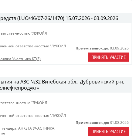
едств (LUO/46/07-26/1470) 15.07.2026 - 03.09.2026
тветственностью "ЛУКОЙЛ
иченной ответственностью "ЛУКОЙЛ
Прием заявок до:
03.09.2026
ПРИНЯТЬ УЧАСТИЕ
аявки Участника КТ(3)
ытия на АЗС №32 Витебская обл., Дубровинский р-н,
Белнефтепродукт»
тветственностью "ЛУКОЙЛ
иченной ответственностью "ЛУКОЙЛ
Прием заявок до:
31.08.2026
 тендера
,
АНКЕТА УЧАСТНИКА
,
ПРИНЯТЬ УЧАСТИЕ
ние