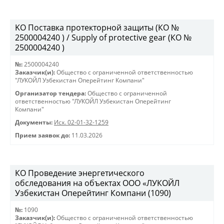
KO Поставка протекторной защиты (КО №
2500004240 ) / Supply of protective gear (КО №
2500004240 )
№:
2500004240
Заказчик(и):
Общество с ограниченной ответственностью
"ЛУКОЙЛ Узбекистан Оперейтинг Компани"
Организатор тендера:
Общество с ограниченной
ответственностью "ЛУКОЙЛ Узбекистан Оперейтинг
Компани"
Документы:
Исх. 02-01-32-1259
Прием заявок до:
11.03.2026
КО Проведение энергетического
обследования на объектах ООО «ЛУКОЙЛ
Узбекистан Оперейтинг Компани (1090)
№:
1090
Заказчик(и):
Общество с ограниченной ответственностью