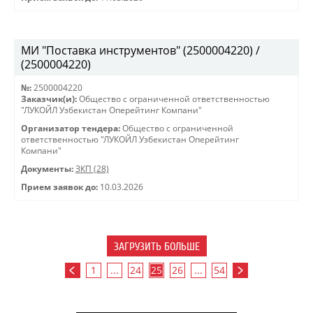
МИ "Поставка инструментов" (2500004220) /
(2500004220)
№:
2500004220
Заказчик(и):
Общество с ограниченной ответственностью
"ЛУКОЙЛ Узбекистан Оперейтинг Компани"
Организатор тендера:
Общество с ограниченной
ответственностью "ЛУКОЙЛ Узбекистан Оперейтинг
Компани"
Документы:
ЗКП (28)
Прием заявок до:
10.03.2026
ЗАГРУЗИТЬ БОЛЬШЕ
1
...
24
25
26
...
54