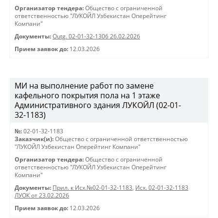
Организатор тендера:
Общество с ограниченной
ответственностью "ЛУКОЙЛ Узбекистан Оперейтинг
Компани"
Документы:
Outg. 02-01-32-1306 26.02.2026
Прием заявок до:
12.03.2026
МИ на выполнение работ по замене
кафельного покрытия пола на 1 этаже
Административного здания ЛУКОЙЛ (02-01-
32-1183)
№:
02-01-32-1183
Заказчик(и):
Общество с ограниченной ответственностью
"ЛУКОЙЛ Узбекистан Оперейтинг Компани"
Организатор тендера:
Общество с ограниченной
ответственностью "ЛУКОЙЛ Узбекистан Оперейтинг
Компани"
Документы:
Прил. к Исх.№02-01-32-1183
,
Исх. 02-01-32-1183
ЛУОК от 23.02.2026
Прием заявок до:
12.03.2026