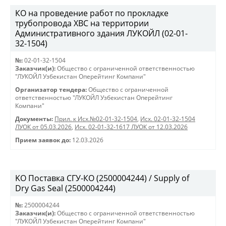
КО на проведение работ по прокладке
трубопровода ХВС на территории
Административного здания ЛУКОЙЛ (02-01-
32-1504)
№:
02-01-32-1504
Заказчик(и):
Общество с ограниченной ответственностью
"ЛУКОЙЛ Узбекистан Оперейтинг Компани"
Организатор тендера:
Общество с ограниченной
ответственностью "ЛУКОЙЛ Узбекистан Оперейтинг
Компани"
Документы:
Прил. к Исх.№02-01-32-1504
,
Исх. 02-01-32-1504
ЛУОК от 05.03.2026
,
Исх. 02-01-32-1617 ЛУОК от 12.03.2026
Прием заявок до:
12.03.2026
KO Поставка СГУ-КО (2500004244) / Supply of
Dry Gas Seal (2500004244)
№:
2500004244
Заказчик(и):
Общество с ограниченной ответственностью
"ЛУКОЙЛ Узбекистан Оперейтинг Компани"