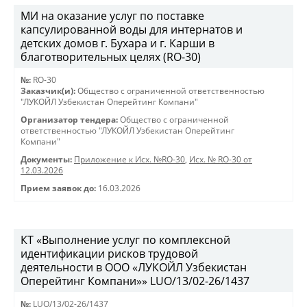
МИ на оказание услуг по поставке
капсулированной воды для интернатов и
детских домов г. Бухара и г. Карши в
благотворительных целях (RO-30)
№:
RO-30
Заказчик(и):
Общество с ограниченной ответственностью
"ЛУКОЙЛ Узбекистан Оперейтинг Компани"
Организатор тендера:
Общество с ограниченной
ответственностью "ЛУКОЙЛ Узбекистан Оперейтинг
Компани"
Документы:
Приложение к Исх. №RO-30
,
Исх. № RO-30 от
12.03.2026
Прием заявок до:
16.03.2026
КТ «Выполнение услуг по комплексной
идентификации рисков трудовой
деятельности в ООО «ЛУКОЙЛ Узбекистан
Оперейтинг Компани»» LUO/13/02-26/1437
№:
LUO/13/02-26/1437