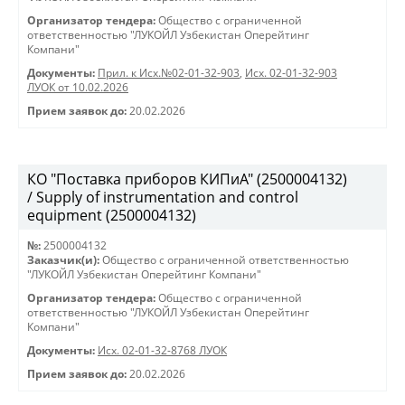
Организатор тендера:
Общество с ограниченной
ответственностью "ЛУКОЙЛ Узбекистан Оперейтинг
Компани"
Документы:
Прил. к Исх.№02-01-32-903
,
Исх. 02-01-32-903
ЛУОК от 10.02.2026
Прием заявок до:
20.02.2026
КО "Поставка приборов КИПиА" (2500004132)
/ Supply of instrumentation and control
equipment (2500004132)
№:
2500004132
Заказчик(и):
Общество с ограниченной ответственностью
"ЛУКОЙЛ Узбекистан Оперейтинг Компани"
Организатор тендера:
Общество с ограниченной
ответственностью "ЛУКОЙЛ Узбекистан Оперейтинг
Компани"
Документы:
Исх. 02-01-32-8768 ЛУОК
Прием заявок до:
20.02.2026