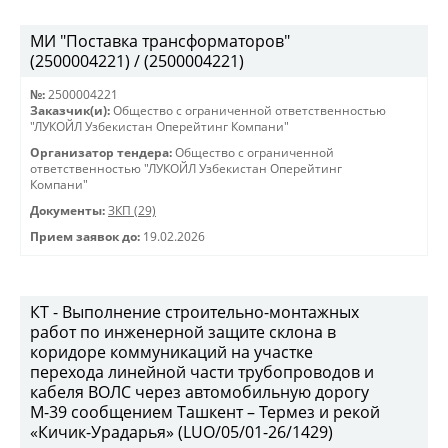
МИ "Поставка трансформаторов"
(2500004221) / (2500004221)
№:
2500004221
Заказчик(и):
Общество с ограниченной ответственностью
"ЛУКОЙЛ Узбекистан Оперейтинг Компани"
Организатор тендера:
Общество с ограниченной
ответственностью "ЛУКОЙЛ Узбекистан Оперейтинг
Компани"
Документы:
ЗКП (29)
Прием заявок до:
19.02.2026
КТ - Выполнение строительно-монтажных
работ по инженерной защите склона в
коридоре коммуникаций на участке
перехода линейной части трубопроводов и
кабеля ВОЛС через автомобильную дорогу
М-39 сообщением Ташкент – Термез и рекой
«Кичик-Урадарья» (LUO/05/01-26/1429)