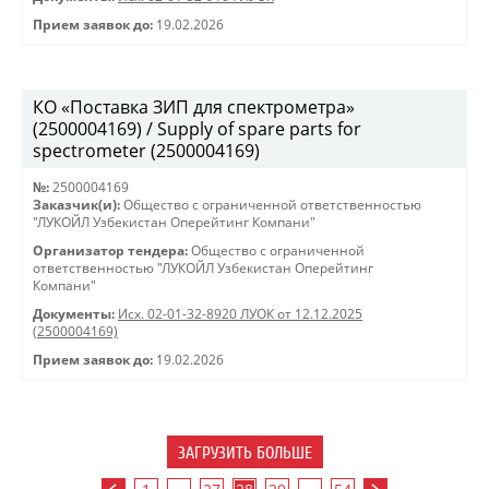
Прием заявок до:
19.02.2026
КО «Поставка ЗИП для спектрометра»
(2500004169) / Supply of spare parts for
spectrometer (2500004169)
№:
2500004169
Заказчик(и):
Общество с ограниченной ответственностью
"ЛУКОЙЛ Узбекистан Оперейтинг Компани"
Организатор тендера:
Общество с ограниченной
ответственностью "ЛУКОЙЛ Узбекистан Оперейтинг
Компани"
Документы:
Исх. 02-01-32-8920 ЛУОК от 12.12.2025
(2500004169)
Прием заявок до:
19.02.2026
ЗАГРУЗИТЬ БОЛЬШЕ