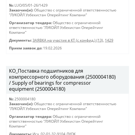
№:
LUO/05/01-26/1429
Заказчик(и):
Общество с ограниченной ответственностью
"ЛУКОЙЛ Узбекистан Оперейтинг Компани"
Организатор тендера:
Общество с ограниченной
ответственностью "ЛУКОЙЛ Узбекистан Оперейтинг
Компани"
Документы:
ЗАЯВКА на участие в КТ (с конфид.) (13)
,
1429
Прием заявок до:
19.02.2026
КО_Поставка подшипников для
компрессорного оборудования (2500004180)
/ Supply of bearings for compressor
equipment (2500004180)
№:
2500004180
Заказчик(и):
Общество с ограниченной ответственностью
"ЛУКОЙЛ Узбекистан Оперейтинг Компани"
Организатор тендера:
Общество с ограниченной
ответственностью "ЛУКОЙЛ Узбекистан Оперейтинг
Компани"
Документы:
Исх. 02-01-32-9104 ЛУОК