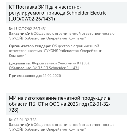
КТ Поставка ЗИП для частотно-
регулируемого привода Schneider Electric
(LUO/07/02-26/1431)
№:
LUO/07/02-26/1431
Заказчик(и):
Общество с ограниченной ответственностью
"ЛУКОЙЛ Узбекистан Оперейтинг Компани"
Организатор тендера:
Общество с ограниченной
ответственностью "ЛУКОЙЛ Узбекистан Оперейтинг
Компани"
Документы:
Форма заявки Участника КТ (50)
,
Объявление_ЗИП ЧРП Schneider El_1431
Прием заявок до:
25.02.2026
МИ на изготовление печатной продукции в
области ПБ, ОТ и ООС на 2026 год (02-01-32-
728)
№:
02-01-32-728
Заказчик(и):
Общество с ограниченной ответственностью
"ЛУКОЙЛ Узбекистан Оперейтинг Компани"