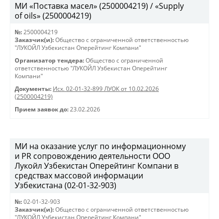
МИ «Поставка масел» (2500004219) / «Supply
of oils» (2500004219)
№:
2500004219
Заказчик(и):
Общество с ограниченной ответственностью
"ЛУКОЙЛ Узбекистан Оперейтинг Компани"
Организатор тендера:
Общество с ограниченной
ответственностью "ЛУКОЙЛ Узбекистан Оперейтинг
Компани"
Документы:
Исх. 02-01-32-899 ЛУОК от 10.02.2026
(2500004219)
Прием заявок до:
23.02.2026
МИ на оказание услуг по информационному
и PR сопровождению деятельности ООО
Лукойл Узбекистан Оперейтинг Компани в
средствах массовой информации
Узбекистана (02-01-32-903)
№:
02-01-32-903
Заказчик(и):
Общество с ограниченной ответственностью
"ЛУКОЙЛ Узбекистан Оперейтинг Компани"