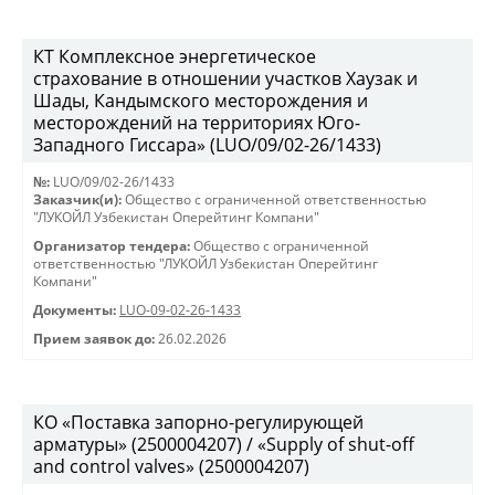
КТ Комплексное энергетическое
страхование в отношении участков Хаузак и
Шады, Кандымского месторождения и
месторождений на территориях Юго-
Западного Гиссара» (LUO/09/02-26/1433)
№:
LUO/09/02-26/1433
Заказчик(и):
Общество с ограниченной ответственностью
"ЛУКОЙЛ Узбекистан Оперейтинг Компани"
Организатор тендера:
Общество с ограниченной
ответственностью "ЛУКОЙЛ Узбекистан Оперейтинг
Компани"
Документы:
LUO-09-02-26-1433
Прием заявок до:
26.02.2026
КО «Поставка запорно-регулирующей
арматуры» (2500004207) / «Supply of shut-off
and control valves» (2500004207)