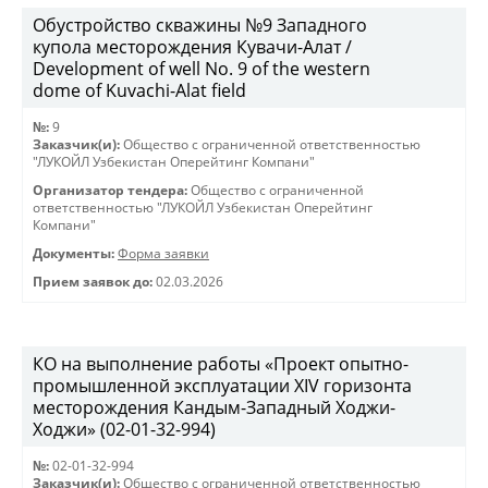
Обустройство скважины №9 Западного
купола месторождения Кувачи-Алат /
Development of well No. 9 of the western
dome of Kuvachi-Alat field
№:
9
Заказчик(и):
Общество с ограниченной ответственностью
"ЛУКОЙЛ Узбекистан Оперейтинг Компани"
Организатор тендера:
Общество с ограниченной
ответственностью "ЛУКОЙЛ Узбекистан Оперейтинг
Компани"
Документы:
Форма заявки
Прием заявок до:
02.03.2026
КО на выполнение работы «Проект опытно-
промышленной эксплуатации XIV горизонта
месторождения Кандым-Западный Ходжи-
Ходжи» (02-01-32-994)
№:
02-01-32-994
Заказчик(и):
Общество с ограниченной ответственностью