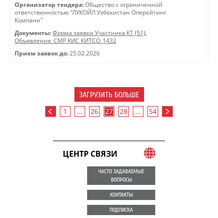
Организатор тендера:
Общество с ограниченной
ответственностью "ЛУКОЙЛ Узбекистан Оперейтинг
Компани"
Документы:
Форма заявки Участника КТ (51)
,
Объявление_СМР КИС КИТСО_1432
Прием заявок до:
25.02.2026
ЗАГРУЗИТЬ БОЛЬШЕ
1
...
26
27
28
...
54
ЦЕНТР СВЯЗИ
ЧАСТО ЗАДАВАЕМЫЕ
ВОПРОСЫ
КОНТАКТЫ
ПОДПИСКА