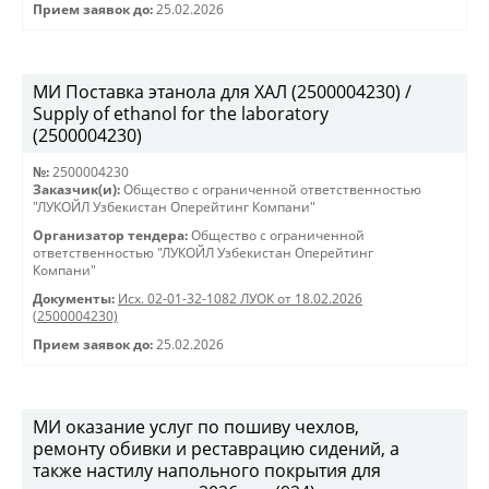
Прием заявок до:
25.02.2026
МИ Поставка этанола для ХАЛ (2500004230) /
Supply of ethanol for the laboratory
(2500004230)
№:
2500004230
Заказчик(и):
Общество с ограниченной ответственностью
"ЛУКОЙЛ Узбекистан Оперейтинг Компани"
Организатор тендера:
Общество с ограниченной
ответственностью "ЛУКОЙЛ Узбекистан Оперейтинг
Компани"
Документы:
Исх. 02-01-32-1082 ЛУОК от 18.02.2026
(2500004230)
Прием заявок до:
25.02.2026
МИ оказание услуг по пошиву чехлов,
ремонту обивки и реставрацию сидений, а
также настилу напольного покрытия для