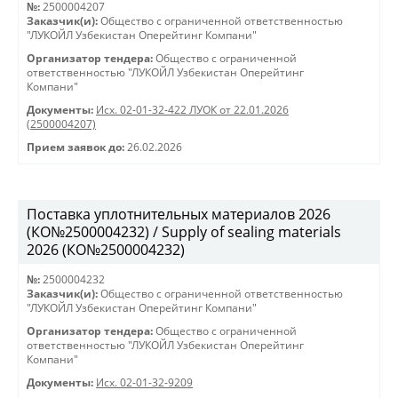
№:
2500004207
Заказчик(и):
Общество с ограниченной ответственностью
"ЛУКОЙЛ Узбекистан Оперейтинг Компани"
Организатор тендера:
Общество с ограниченной
ответственностью "ЛУКОЙЛ Узбекистан Оперейтинг
Компани"
Документы:
Исх. 02-01-32-422 ЛУОК от 22.01.2026
(2500004207)
Прием заявок до:
26.02.2026
Поставка уплотнительных материалов 2026
(КО№2500004232) / Supply of sealing materials
2026 (КО№2500004232)
№:
2500004232
Заказчик(и):
Общество с ограниченной ответственностью
"ЛУКОЙЛ Узбекистан Оперейтинг Компани"
Организатор тендера:
Общество с ограниченной
ответственностью "ЛУКОЙЛ Узбекистан Оперейтинг
Компани"
Документы:
Исх. 02-01-32-9209