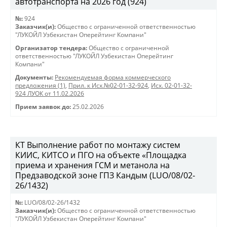
автотранспорта на 2026 год (924)
№:
924
Заказчик(и):
Общество с ограниченной ответственностью
"ЛУКОЙЛ Узбекистан Оперейтинг Компани"
Организатор тендера:
Общество с ограниченной
ответственностью "ЛУКОЙЛ Узбекистан Оперейтинг
Компани"
Документы:
Рекомендуемая форма коммерческого
предложения (1)
,
Прил. к Исх.№02-01-32-924
,
Исх. 02-01-32-
924 ЛУОК от 11.02.2026
Прием заявок до:
25.02.2026
КТ Выполнение работ по монтажу систем
КИИС, КИТСО и ПГО на объекте «Площадка
приема и хранения ГСМ и метанола на
Предзаводской зоне ГПЗ Кандым (LUO/08/02-
26/1432)
№:
LUO/08/02-26/1432
Заказчик(и):
Общество с ограниченной ответственностью
"ЛУКОЙЛ Узбекистан Оперейтинг Компани"