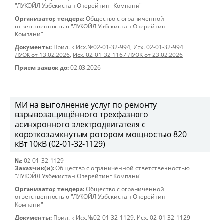
"ЛУКОЙЛ Узбекистан Оперейтинг Компани"
Организатор тендера:
Общество с ограниченной
ответственностью "ЛУКОЙЛ Узбекистан Оперейтинг
Компани"
Документы:
Прил. к Исх.№02-01-32-994
,
Исх. 02-01-32-994
ЛУОК от 13.02.2026
,
Исх. 02-01-32-1167 ЛУОК от 23.02.2026
Прием заявок до:
02.03.2026
МИ на выполнение услуг по ремонту
взрывозащищённого трехфазного
асинхронного электродвигателя с
короткозамкнутым ротором мощностью 820
кВт 10кВ (02-01-32-1129)
№:
02-01-32-1129
Заказчик(и):
Общество с ограниченной ответственностью
"ЛУКОЙЛ Узбекистан Оперейтинг Компани"
Организатор тендера:
Общество с ограниченной
ответственностью "ЛУКОЙЛ Узбекистан Оперейтинг
Компани"
Документы:
Прил. к Исх.№02-01-32-1129
,
Исх. 02-01-32-1129