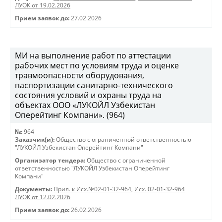
ЛУОК от 19.02.2026
Прием заявок до:
27.02.2026
МИ на выполнение работ по аттестации
рабочих мест по условиям труда и оценке
травмоопасности оборудования,
паспортизации санитарно-технического
состояния условий и охраны труда на
объектах ООО «ЛУКОЙЛ Узбекистан
Оперейтинг Компани». (964)
№:
964
Заказчик(и):
Общество с ограниченной ответственностью
"ЛУКОЙЛ Узбекистан Оперейтинг Компани"
Организатор тендера:
Общество с ограниченной
ответственностью "ЛУКОЙЛ Узбекистан Оперейтинг
Компани"
Документы:
Прил. к Исх.№02-01-32-964
,
Исх. 02-01-32-964
ЛУОК от 12.02.2026
Прием заявок до:
26.02.2026