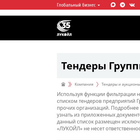
Глобальный бизнес
ЛУКОЙЛ СЕГОДНЯ
ЛУКОЙЛ — одна из крупнейших в
интегрированных нефтегазовых 
мире, на долю которой приходит
мировой добычи нефти и около 
запасов углеводородов.
Тендеры Груп
Компания
Тендеры и аукцион
Используя функции фильтрации н
списком тендеров предприятий 
прочих организаций. Подробнее 
узнать из приложенных документ
данный список размещен исключи
«ЛУКОЙЛ» не несет ответственно