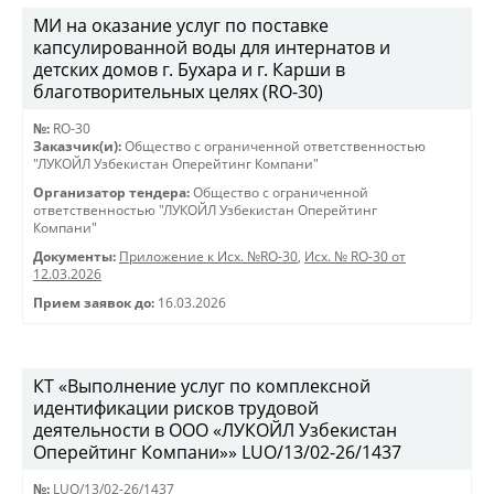
МИ на оказание услуг по поставке
капсулированной воды для интернатов и
детских домов г. Бухара и г. Карши в
благотворительных целях (RO-30)
№:
RO-30
Заказчик(и):
Общество с ограниченной ответственностью
"ЛУКОЙЛ Узбекистан Оперейтинг Компани"
Организатор тендера:
Общество с ограниченной
ответственностью "ЛУКОЙЛ Узбекистан Оперейтинг
Компани"
Документы:
Приложение к Исх. №RO-30
,
Исх. № RO-30 от
12.03.2026
Прием заявок до:
16.03.2026
КТ «Выполнение услуг по комплексной
идентификации рисков трудовой
деятельности в ООО «ЛУКОЙЛ Узбекистан
Оперейтинг Компани»» LUO/13/02-26/1437
№:
LUO/13/02-26/1437