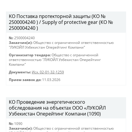
KO Поставка протекторной защиты (КО №
2500004240 ) / Supply of protective gear (КО №
2500004240 )
№:
2500004240
Заказчик(и):
Общество с ограниченной ответственностью
"ЛУКОЙЛ Узбекистан Оперейтинг Компани"
Организатор тендера:
Общество с ограниченной
ответственностью "ЛУКОЙЛ Узбекистан Оперейтинг
Компани"
Документы:
Исх. 02-01-32-1259
Прием заявок до:
11.03.2026
КО Проведение энергетического
обследования на объектах ООО «ЛУКОЙЛ
Узбекистан Оперейтинг Компани (1090)
№:
1090
Заказчик(и):
Общество с ограниченной ответственностью