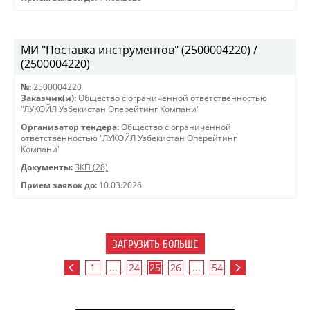
МИ "Поставка инструментов" (2500004220) /
(2500004220)
№:
2500004220
Заказчик(и):
Общество с ограниченной ответственностью
"ЛУКОЙЛ Узбекистан Оперейтинг Компани"
Организатор тендера:
Общество с ограниченной
ответственностью "ЛУКОЙЛ Узбекистан Оперейтинг
Компани"
Документы:
ЗКП (28)
Прием заявок до:
10.03.2026
ЗАГРУЗИТЬ БОЛЬШЕ
1
...
24
25
26
...
54