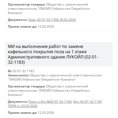
Организатор тендера:
Общество с ограниченной
ответственностью "ЛУКОЙЛ Узбекистан Оперейтинг
Компани"
Документы:
Outg. 02-01-32-1306 26.02.2026
Прием заявок до:
12.03.2026
МИ на выполнение работ по замене
кафельного покрытия пола на 1 этаже
Административного здания ЛУКОЙЛ (02-01-
32-1183)
№:
02-01-32-1183
Заказчик(и):
Общество с ограниченной ответственностью
"ЛУКОЙЛ Узбекистан Оперейтинг Компани"
Организатор тендера:
Общество с ограниченной
ответственностью "ЛУКОЙЛ Узбекистан Оперейтинг
Компани"
Документы:
Прил. к Исх.№02-01-32-1183
,
Исх. 02-01-32-1183
ЛУОК от 23.02.2026
Прием заявок до:
12.03.2026