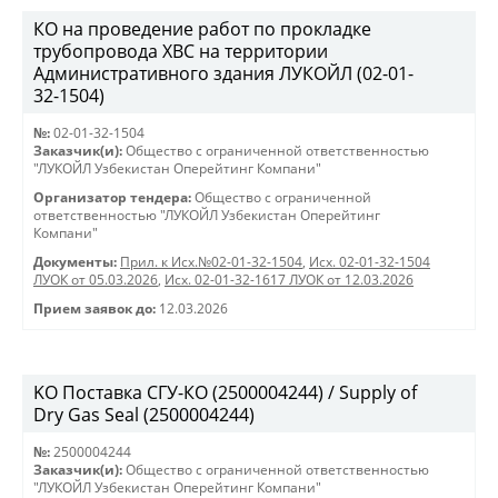
КО на проведение работ по прокладке
трубопровода ХВС на территории
Административного здания ЛУКОЙЛ (02-01-
32-1504)
№:
02-01-32-1504
Заказчик(и):
Общество с ограниченной ответственностью
"ЛУКОЙЛ Узбекистан Оперейтинг Компани"
Организатор тендера:
Общество с ограниченной
ответственностью "ЛУКОЙЛ Узбекистан Оперейтинг
Компани"
Документы:
Прил. к Исх.№02-01-32-1504
,
Исх. 02-01-32-1504
ЛУОК от 05.03.2026
,
Исх. 02-01-32-1617 ЛУОК от 12.03.2026
Прием заявок до:
12.03.2026
KO Поставка СГУ-КО (2500004244) / Supply of
Dry Gas Seal (2500004244)
№:
2500004244
Заказчик(и):
Общество с ограниченной ответственностью
"ЛУКОЙЛ Узбекистан Оперейтинг Компани"