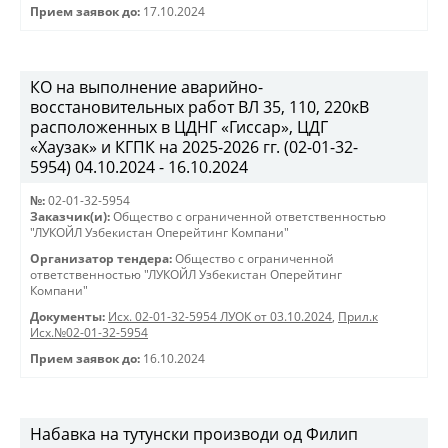
Прием заявок до:
17.10.2024
КО на выполнение аварийно-
восстановительных работ ВЛ 35, 110, 220кВ
расположенных в ЦДНГ «Гиссар», ЦДГ
«Хаузак» и КГПК на 2025-2026 гг. (02-01-32-
5954) 04.10.2024 - 16.10.2024
№:
02-01-32-5954
Заказчик(и):
Общество с ограниченной ответственностью
"ЛУКОЙЛ Узбекистан Оперейтинг Компани"
Организатор тендера:
Общество с ограниченной
ответственностью "ЛУКОЙЛ Узбекистан Оперейтинг
Компани"
Документы:
Исх. 02-01-32-5954 ЛУОК от 03.10.2024
,
Прил.к
Исх.№02-01-32-5954
Прием заявок до:
16.10.2024
Набавка на тутунски производи од Филип