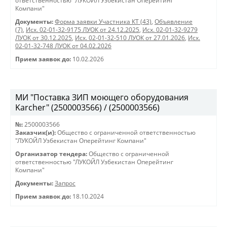
ответственностью "ЛУКОЙЛ Узбекистан Оперейтинг
Компани"
Документы:
Форма заявки Участника КТ (43)
,
Объявление
(7)
,
Исх. 02-01-32-9175 ЛУОК от 24.12.2025
,
Исх. 02-01-32-9279
ЛУОК от 30.12.2025
,
Исх. 02-01-32-510 ЛУОК от 27.01.2026
,
Исх.
02-01-32-748 ЛУОК от 04.02.2026
Прием заявок до:
10.02.2026
МИ "Поставка ЗИП моющего оборудования
Karcher" (2500003566) / (2500003566)
№:
2500003566
Заказчик(и):
Общество с ограниченной ответственностью
"ЛУКОЙЛ Узбекистан Оперейтинг Компани"
Организатор тендера:
Общество с ограниченной
ответственностью "ЛУКОЙЛ Узбекистан Оперейтинг
Компани"
Документы:
Запрос
Прием заявок до:
18.10.2024