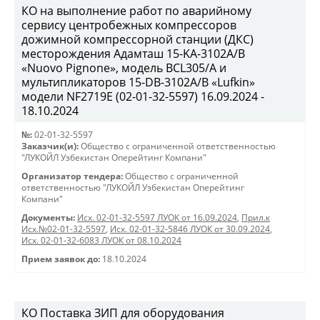
КО на выполнение работ по аварийному
сервису центробежных компрессоров
дожимной компрессорной станции (ДКС)
месторождения Адамташ 15-KA-3102А/В
«Nuovo Pignone», модель BCL305/A и
мультипликаторов 15-DB-3102A/B «Lufkin»
модели NF2719Е (02-01-32-5597) 16.09.2024 -
18.10.2024
№:
02-01-32-5597
Заказчик(и):
Общество с ограниченной ответственностью
"ЛУКОЙЛ Узбекистан Оперейтинг Компани"
Организатор тендера:
Общество с ограниченной
ответственностью "ЛУКОЙЛ Узбекистан Оперейтинг
Компани"
Документы:
Исх. 02-01-32-5597 ЛУОК от 16.09.2024
,
Прил.к
Исх.№02-01-32-5597
,
Исх. 02-01-32-5846 ЛУОК от 30.09.2024
,
Исх. 02-01-32-6083 ЛУОК от 08.10.2024
Прием заявок до:
18.10.2024
КО Поставка ЗИП для оборудования