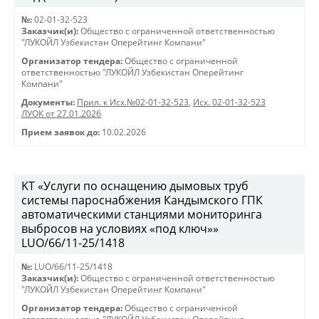
№:
02-01-32-523
Заказчик(и):
Общество с ограниченной ответственностью
"ЛУКОЙЛ Узбекистан Оперейтинг Компани"
Организатор тендера:
Общество с ограниченной
ответственностью "ЛУКОЙЛ Узбекистан Оперейтинг
Компани"
Документы:
Прил. к Исх.№02-01-32-523
,
Исх. 02-01-32-523
ЛУОК от 27.01.2026
Прием заявок до:
10.02.2026
KT «Услуги по оснащению дымовых труб
системы пароснабжения Кандымского ГПК
автоматическими станциями мониторинга
выбросов на условиях «под ключ»»
LUO/66/11-25/1418
№:
LUO/66/11-25/1418
Заказчик(и):
Общество с ограниченной ответственностью
"ЛУКОЙЛ Узбекистан Оперейтинг Компани"
Организатор тендера:
Общество с ограниченной