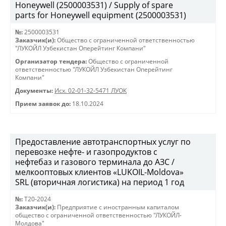
Honeywell (2500003531) / Supply of spare
parts for Honeywell equipment (2500003531)
№:
2500003531
Заказчик(и):
Общество с ограниченной ответственностью
"ЛУКОЙЛ Узбекистан Оперейтинг Компани"
Организатор тендера:
Общество с ограниченной
ответственностью "ЛУКОЙЛ Узбекистан Оперейтинг
Компани"
Документы:
Исх. 02-01-32-5471 ЛУОК
Прием заявок до:
18.10.2024
Предоставление автотранспортных услуг по
перевозке нефте- и газопродуктов с
нефтебаз и газового терминала до АЗС /
мелкооптовых клиентов «LUKOIL-Moldova»
SRL (вторичная логистика) на период 1 год
№:
T20-2024
Заказчик(и):
Предприятие с иностранным капиталом
общество с ограниченной ответственностью "ЛУКОЙЛ-
Молдова"