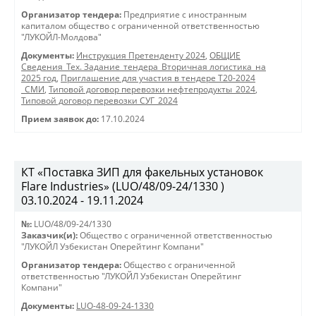
Организатор тендера:
Предприятие с иностранным
капиталом общество с ограниченной ответственностью
"ЛУКОЙЛ-Молдова"
Документы:
Инструкция Претенденту 2024
,
ОБЩИЕ
Сведения_Тех. Задание_тендера_Вторичная логистика_на
2025 год
,
Приглашение для участия в тендере Т20-2024
_СМИ
,
Типовой договор перевозки нефтепродукты_2024
,
Типовой договор перевозки СУГ_2024
Прием заявок до:
17.10.2024
КТ «Поставка ЗИП для факельных установок
Flare Industries» (LUO/48/09-24/1330 )
03.10.2024 - 19.11.2024
№:
LUO/48/09-24/1330
Заказчик(и):
Общество с ограниченной ответственностью
"ЛУКОЙЛ Узбекистан Оперейтинг Компани"
Организатор тендера:
Общество с ограниченной
ответственностью "ЛУКОЙЛ Узбекистан Оперейтинг
Компани"
Документы:
LUO-48-09-24-1330