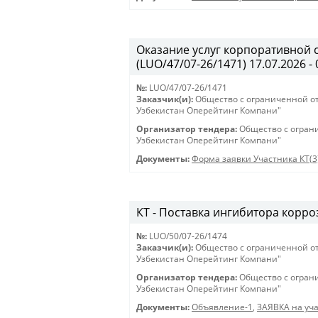
Оказание услуг корпоративной 
(LUO/47/07-26/1471) 17.07.2026 - 
№:
LUO/47/07-26/1471
Заказчик(и):
Общество с ограниченной о
Узбекистан Оперейтинг Компани"
Организатор тендера:
Общество с огран
Узбекистан Оперейтинг Компани"
Документы:
Форма заявки Участника КТ(3
КТ - Поставка ингибитора корроз
№:
LUO/50/07-26/1474
Заказчик(и):
Общество с ограниченной о
Узбекистан Оперейтинг Компани"
Организатор тендера:
Общество с огран
Узбекистан Оперейтинг Компани"
Документы:
Объявление-1
,
ЗАЯВКА на уча