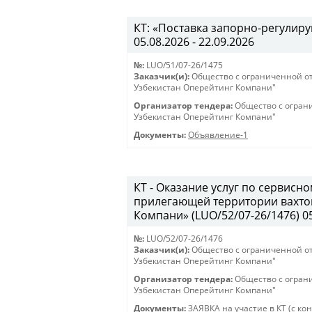
КТ: «Поставка запорно-регулиру
05.08.2026 - 22.09.2026
№:
LUO/51/07-26/1475
Заказчик(и):
Общество с ограниченной о
Узбекистан Оперейтинг Компани"
Организатор тендера:
Общество с огран
Узбекистан Оперейтинг Компани"
Документы:
Объявление-1
КТ - Оказание услуг по сервис
прилегающей территории вахто
Компани» (LUO/52/07-26/1476) 05.
№:
LUO/52/07-26/1476
Заказчик(и):
Общество с ограниченной о
Узбекистан Оперейтинг Компани"
Организатор тендера:
Общество с огран
Узбекистан Оперейтинг Компани"
Документы:
ЗАЯВКА на участие в КТ (с ко