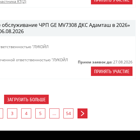
ПРИНЯТЬ УЧАСТИЕ
астника КТ(2)
е обслуживание ЧРП GE MV7308 ДКС Адамташ в 2026»
06.08.2026
тветственностью "ЛУКОЙЛ
иченной ответственностью "ЛУКОЙЛ
Прием заявок до:
27.08.2026
ПРИНЯТЬ УЧАСТИЕ
ЗАГРУЗИТЬ БОЛЬШЕ
3
4
5
...
54