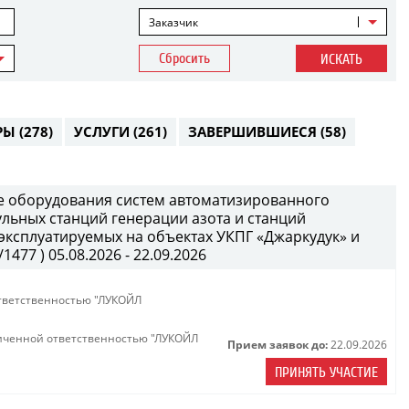
Заказчик
Сбросить
ИСКАТЬ
РЫ
(278)
УСЛУГИ
(261)
ЗАВЕРШИВШИЕСЯ
(58)
е оборудования систем автоматизированного
ульных станций генерации азота и станций
 эксплуатируемых на объектах УКПГ «Джаркудук» и
477 ) 05.08.2026 - 22.09.2026
тветственностью "ЛУКОЙЛ
иченной ответственностью "ЛУКОЙЛ
Прием заявок до:
22.09.2026
ПРИНЯТЬ УЧАСТИЕ