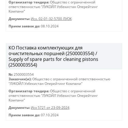
Организатор тендера:
Общество с ограниченной
ответственностью "ЛУКОЙЛ Узбекистан Оперейтинг
Компани"
Документы:
Исх. 02-01-32-5700 ЛУОК
Прием заявок до:
08.10.2024
КО Поставка комплектующих для
очистительных поршней (2500003554) /
Supply of spare parts for cleaning pistons
(2500003554)
№:
2500003554
Заказчик(и):
Общество с ограниченной ответственностью
"ЛУКОЙЛ Узбекистан Оперейтинг Компани"
Организатор тендера:
Общество с ограниченной
ответственностью "ЛУКОЙЛ Узбекистан Оперейтинг
Компани"
Документы:
Исх 5721 от 23-09-2024
Прием заявок до:
07.10.2024