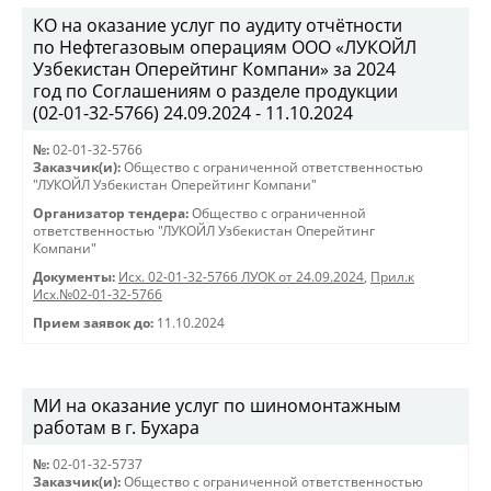
КО на оказание услуг по аудиту отчётности
по Нефтегазовым операциям ООО «ЛУКОЙЛ
Узбекистан Оперейтинг Компани» за 2024
год по Соглашениям о разделе продукции
(02-01-32-5766) 24.09.2024 - 11.10.2024
№:
02-01-32-5766
Заказчик(и):
Общество с ограниченной ответственностью
"ЛУКОЙЛ Узбекистан Оперейтинг Компани"
Организатор тендера:
Общество с ограниченной
ответственностью "ЛУКОЙЛ Узбекистан Оперейтинг
Компани"
Документы:
Исх. 02-01-32-5766 ЛУОК от 24.09.2024
,
Прил.к
Исх.№02-01-32-5766
Прием заявок до:
11.10.2024
МИ на оказание услуг по шиномонтажным
работам в г. Бухара
№:
02-01-32-5737
Заказчик(и):
Общество с ограниченной ответственностью