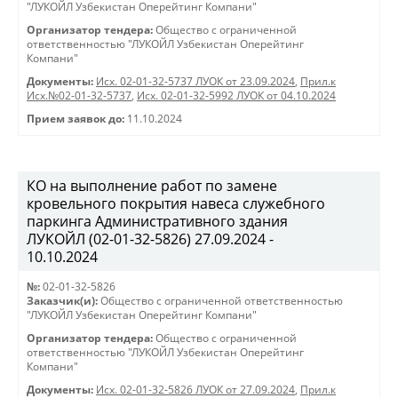
"ЛУКОЙЛ Узбекистан Оперейтинг Компани"
Организатор тендера:
Общество с ограниченной
ответственностью "ЛУКОЙЛ Узбекистан Оперейтинг
Компани"
Документы:
Исх. 02-01-32-5737 ЛУОК от 23.09.2024
,
Прил.к
Исх.№02-01-32-5737
,
Исх. 02-01-32-5992 ЛУОК от 04.10.2024
Прием заявок до:
11.10.2024
КО на выполнение работ по замене
кровельного покрытия навеса служебного
паркинга Административного здания
ЛУКОЙЛ (02-01-32-5826) 27.09.2024 -
10.10.2024
№:
02-01-32-5826
Заказчик(и):
Общество с ограниченной ответственностью
"ЛУКОЙЛ Узбекистан Оперейтинг Компани"
Организатор тендера:
Общество с ограниченной
ответственностью "ЛУКОЙЛ Узбекистан Оперейтинг
Компани"
Документы:
Исх. 02-01-32-5826 ЛУОК от 27.09.2024
,
Прил.к