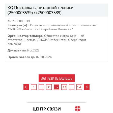
КО Поставка санитарной техники
(2500003539) / (2500003539)
№:
2500003539
Заказчик(и):
Общество с ограниченной ответственностью
"ЛУКОЙЛ Узбекистан Оперейтинг Компани"
Организатор тендера:
Общество с ограниченной
ответственностью "ЛУКОЙЛ Узбекистан Оперейтинг
Компани"
Документы:
Исх5523
Прием заявок до:
07.10.2024
ЗАГРУЗИТЬ БОЛЬШЕ
1
...
31
32
33
...
54
ЦЕНТР СВЯЗИ