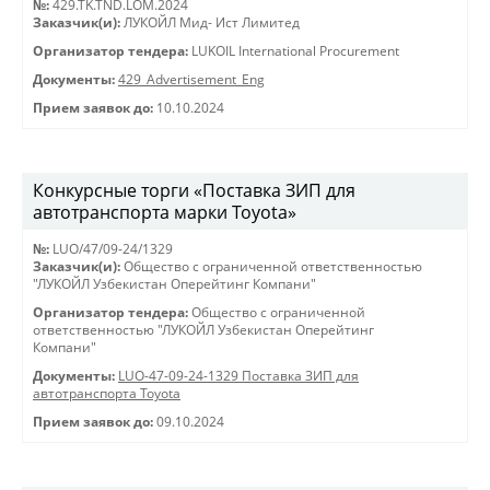
№:
429.TK.TND.LOM.2024
Заказчик(и):
ЛУКОЙЛ Мид- Ист Лимитед
Организатор тендера:
LUKOIL International Procurement
Документы:
429_Advertisement_Eng
Прием заявок до:
10.10.2024
Конкурсные торги «Поставка ЗИП для
автотранспорта марки Toyota»
№:
LUO/47/09-24/1329
Заказчик(и):
Общество с ограниченной ответственностью
"ЛУКОЙЛ Узбекистан Оперейтинг Компани"
Организатор тендера:
Общество с ограниченной
ответственностью "ЛУКОЙЛ Узбекистан Оперейтинг
Компани"
Документы:
LUO-47-09-24-1329 Поставка ЗИП для
автотранспорта Toyota
Прием заявок до:
09.10.2024