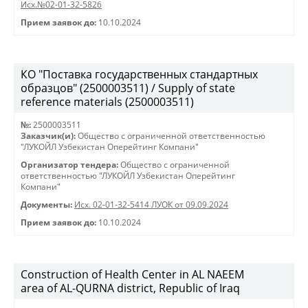
Исх.№02-01-32-5826
Прием заявок до:
10.10.2024
КО "Поставка государственных стандартных
образцов" (2500003511) / Supply of state
reference materials (2500003511)
№:
2500003511
Заказчик(и):
Общество с ограниченной ответственностью
"ЛУКОЙЛ Узбекистан Оперейтинг Компани"
Организатор тендера:
Общество с ограниченной
ответственностью "ЛУКОЙЛ Узбекистан Оперейтинг
Компани"
Документы:
Исх. 02-01-32-5414 ЛУОК от 09.09.2024
Прием заявок до:
10.10.2024
Construction of Health Center in AL NAEEM
area of AL-QURNA district, Republic of Iraq