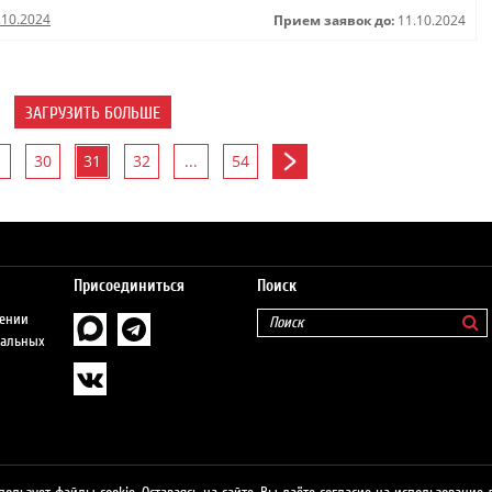
.10.2024
Прием заявок до:
11.10.2024
ЗАГРУЗИТЬ БОЛЬШЕ
30
31
32
...
54
Присоединиться
Поиск
шении
нальных