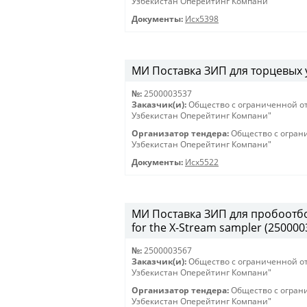
Узбекистан Оперейтинг Компани"
Документы:
Исх5398
МИ Поставка ЗИП для торцевых у
№:
2500003537
Заказчик(и):
Общество с ограниченной о
Узбекистан Оперейтинг Компани"
Организатор тендера:
Общество с огран
Узбекистан Оперейтинг Компани"
Документы:
Исх5522
МИ Поставка ЗИП для пробоотборн
for the X-Stream sampler (250000
№:
2500003567
Заказчик(и):
Общество с ограниченной о
Узбекистан Оперейтинг Компани"
Организатор тендера:
Общество с огран
Узбекистан Оперейтинг Компани"