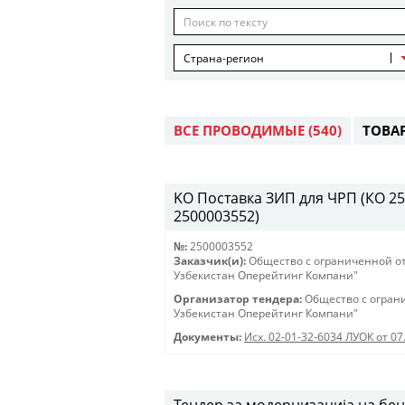
Страна-регион
ВСЕ ПРОВОДИМЫЕ
(540)
ТОВА
KO Поставка ЗИП для ЧРП (КО 2500
2500003552)
№:
2500003552
Заказчик(и):
Общество с ограниченной о
Узбекистан Оперейтинг Компани"
Организатор тендера:
Общество с огран
Узбекистан Оперейтинг Компани"
Документы:
Исх. 02-01-32-6034 ЛУОК от 07