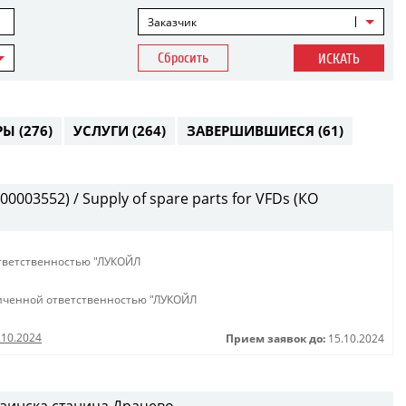
Заказчик
Сбросить
ИСКАТЬ
РЫ
(276)
УСЛУГИ
(264)
ЗАВЕРШИВШИЕСЯ
(61)
003552) / Supply of spare parts for VFDs (КО
тветственностью "ЛУКОЙЛ
иченной ответственностью "ЛУКОЙЛ
.10.2024
Прием заявок до:
15.10.2024