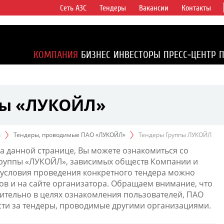
Сеть АЗС
Тендеры
Вакансии
Контакты
ертикально
компаний в
ся более 2%
КОМПАНИЯ
БИЗНЕС
ИНВЕСТОРЫ
ПРЕСС-ЦЕНТР
1% доказанных
пы «ЛУКОЙЛ»
ы
Тендеры, проводимые ПАО «ЛУКОЙЛ»
Тендеры Группы ЛУКОЙЛ
а данной странице, Вы можете ознакомиться со
Группы «ЛУКОЙЛ», зависимых обществ Компании и
условия проведения конкретного тендера можно
ов и на сайте организатора. Обращаем внимание, что
тельно в целях ознакомления пользователей, ПАО
сти за тендеры, проводимые другими организациями.