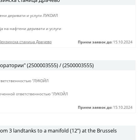
нзинска станица Драчево
тени деривати и услуги ЛУКОИЛ
jа на нафтени деривати и услуги
 бензинска станица Драчево
Прием заявок до:
15.10.2024
оратории" (2500003555) / (2500003555)
тветственностью "ЛУКОЙЛ
иченной ответственностью "ЛУКОЙЛ
Прием заявок до:
15.10.2024
from 3 landtanks to a manifold (12”) at the Brussels