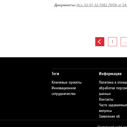
Документы:
Исх. 02-01-32-5982 ЛУОК от 04
1
...
Теги
Информация
Ключевые проекты
Политика в отно
Инновационное
обработки персо
сотрудничество
данных
Контакты
Часто задаваемые
вопросы
Заявление об
ответственности