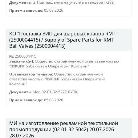
Документы:
2_Приглашение на участие в тендере Т-289
Прием заявок до:
05.08.2026
КО "Поставка ЗИП для шаровых кранов RMT"
(2500004415) / Supply of Spare Parts for RMT
Ball Valves (2500004415)
№:
2500004415
Заказчик(и):
Общество с ограниченной ответственностью
"ЛУКОЙЛ Узбекистан Оперейтинг Компани"
Организатор тендера:
Общество с ограниченной
ответственностью "ЛУКОЙЛ Узбекистан Оперейтинг
Компани"
Документы:
Исх. 02-01-32-5277 ЛУОК
Прием заявок до:
05.08.2026
МИ на изготовление рекламной текстильной
промопродукции (02-01-32-5042) 20.07.2026 -
28.07.2026