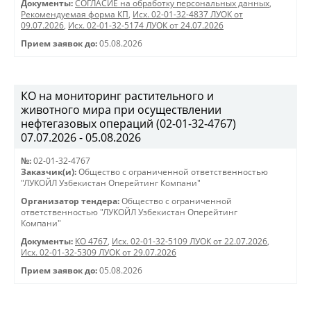
Документы:
СОГЛАСИЕ на обработку персональных данных
,
Рекомендуемая форма КП
,
Исх. 02-01-32-4837 ЛУОК от
09.07.2026
,
Исх. 02-01-32-5174 ЛУОК от 24.07.2026
Прием заявок до:
05.08.2026
КО на мониторинг растительного и
животного мира при осуществлении
нефтегазовых операций (02-01-32-4767)
07.07.2026 - 05.08.2026
№:
02-01-32-4767
Заказчик(и):
Общество с ограниченной ответственностью
"ЛУКОЙЛ Узбекистан Оперейтинг Компани"
Организатор тендера:
Общество с ограниченной
ответственностью "ЛУКОЙЛ Узбекистан Оперейтинг
Компани"
Документы:
КО 4767
,
Исх. 02-01-32-5109 ЛУОК от 22.07.2026
,
Исх. 02-01-32-5309 ЛУОК от 29.07.2026
Прием заявок до:
05.08.2026