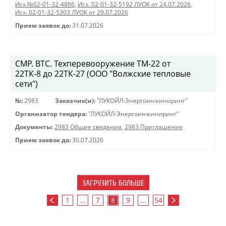
Исх.№02-01-32-4886
,
Исх. 02-01-32-5192 ЛУОК от 24.07.2026
,
Исх. 02-01-32-5303 ЛУОК от 29.07.2026
Прием заявок до:
31.07.2026
СМР. ВТС. Техперевооружение ТМ-22 от
22ТК-8 до 22ТК-27 (ООО "Волжские тепловые
сети")
№:
2983
Заказчик(и):
"ЛУКОЙЛ-Энергоинжиниринг"
Организатор тендера:
"ЛУКОЙЛ-Энергоинжиниринг"
Документы:
2983 Общие сведения
,
2983 Приглашение
Прием заявок до:
30.07.2026
ЗАГРУЗИТЬ БОЛЬШЕ
1
...
7
8
9
...
54