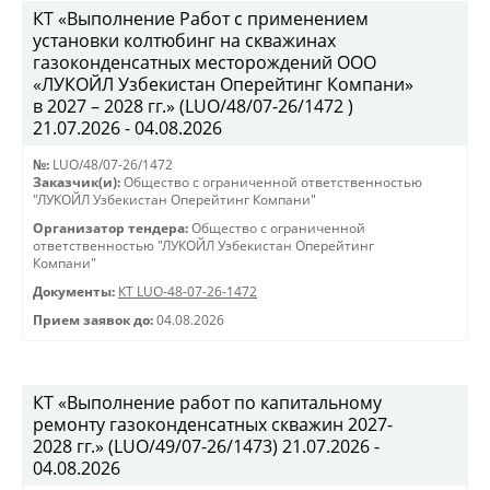
КТ «Выполнение Работ с применением
установки колтюбинг на скважинах
газоконденсатных месторождений ООО
«ЛУКОЙЛ Узбекистан Оперейтинг Компани»
в 2027 – 2028 гг.» (LUO/48/07-26/1472 )
21.07.2026 - 04.08.2026
№:
LUO/48/07-26/1472
Заказчик(и):
Общество с ограниченной ответственностью
"ЛУКОЙЛ Узбекистан Оперейтинг Компани"
Организатор тендера:
Общество с ограниченной
ответственностью "ЛУКОЙЛ Узбекистан Оперейтинг
Компани"
Документы:
КТ LUO-48-07-26-1472
Прием заявок до:
04.08.2026
КТ «Выполнение работ по капитальному
ремонту газоконденсатных скважин 2027-
2028 гг.» (LUO/49/07-26/1473) 21.07.2026 -
04.08.2026