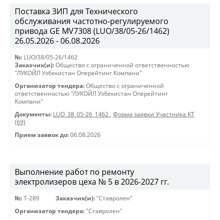
Поставка ЗИП для Технического
обслуживания частотно-регулируемого
привода GE MV7308 (LUO/38/05-26/1462)
26.05.2026 - 06.08.2026
№:
LUO/38/05-26/1462
Заказчик(и):
Общество с ограниченной ответственностью
"ЛУКОЙЛ Узбекистан Оперейтинг Компани"
Организатор тендера:
Общество с ограниченной
ответственностью "ЛУКОЙЛ Узбекистан Оперейтинг
Компани"
Документы:
LUO_38_05-26_1462
,
Форма заявки Участника КТ
(69)
Прием заявок до:
06.08.2026
Выполнение работ по ремонту
электролизеров цеха № 5 в 2026-2027 гг.
№:
Т-289
Заказчик(и):
"Ставролен"
Организатор тендера:
"Ставролен"