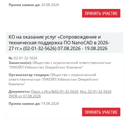
Прием заявок до:
20.08.2026
ПРИНЯТЬ УЧАСТИЕ
КО на оказание услуг «Сопровождение и
техническая поддержка ПО NanoCAD в 2026-
27 гг.» (02-01-32-5626) 07.08.2026 - 19.08.2026
№:
02-01-32-5626
Заказчик(и):
Общество с ограниченной ответственностью
"ЛУКОЙЛ Узбекистан Оперейтинг Компани"
Организатор тендера:
Общество с ограниченной
ответственностью "ЛУКОЙЛ Узбекистан Оперейтинг
Компани"
Документы:
Прил. к Исх.№02-01-32-5626
,
Исх. 02-01-32-5626
ЛУОК от 07.08.2026
Прием заявок до:
19.08.2026
ПРИНЯТЬ УЧАСТИЕ