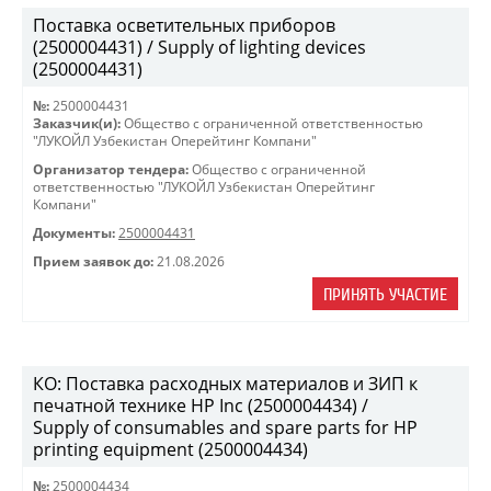
Поставка осветительных приборов
(2500004431) / Supply of lighting devices
(2500004431)
№:
2500004431
Заказчик(и):
Общество с ограниченной ответственностью
"ЛУКОЙЛ Узбекистан Оперейтинг Компани"
Организатор тендера:
Общество с ограниченной
ответственностью "ЛУКОЙЛ Узбекистан Оперейтинг
Компани"
Документы:
2500004431
Прием заявок до:
21.08.2026
ПРИНЯТЬ УЧАСТИЕ
КО: Поставка расходных материалов и ЗИП к
печатной технике HP Inc (2500004434) /
Supply of consumables and spare parts for HP
printing equipment (2500004434)
№:
2500004434