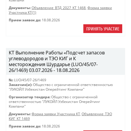
Компани"
Документы:
Объявление_ВТД_2027_КТ 1468
,
Форма заявки
Участника КТ(1)
Прием заявок до:
18.08.2026
ПРИНЯТЬ УЧАСТИЕ
КТ Выполнение Работы «Подсчет запасов
углеводородов и ТЭО КИГ и К
месторождения Шурдарье (LUO/45/07-
26/1469) 03.07.2026 - 18.08.2026
№:
LUO/45/07-26/1469
Заказчик(и):
Общество с ограниченной ответственностью
"ЛУКОЙЛ Узбекистан Оперейтинг Компани"
Организатор тендера:
Общество с ограниченной
ответственностью "ЛУКОЙЛ Узбекистан Оперейтинг
Компани"
Документы:
Форма заявки Участника КТ
,
Объявление_ТЭО
КИГ_КТ 1469
Прием заявок до:
18.08.2026