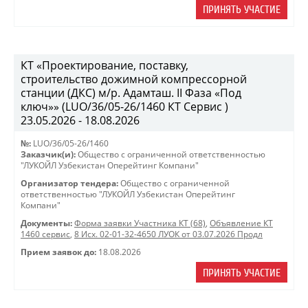
ПРИНЯТЬ УЧАСТИЕ
КТ «Проектирование, поставку,
строительство дожимной компрессорной
станции (ДКС) м/р. Адамташ. II Фаза «Под
ключ»» (LUO/36/05-26/1460 КТ Сервис )
23.05.2026 - 18.08.2026
№:
LUO/36/05-26/1460
Заказчик(и):
Общество с ограниченной ответственностью
"ЛУКОЙЛ Узбекистан Оперейтинг Компани"
Организатор тендера:
Общество с ограниченной
ответственностью "ЛУКОЙЛ Узбекистан Оперейтинг
Компани"
Документы:
Форма заявки Участника КТ (68)
,
Объявление КТ
1460 сервис
,
8 Исх. 02-01-32-4650 ЛУОК от 03.07.2026 Продл
Прием заявок до:
18.08.2026
ПРИНЯТЬ УЧАСТИЕ