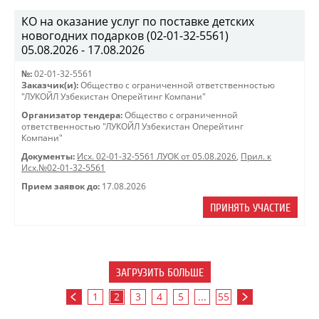
КО на оказание услуг по поставке детских
новогодних подарков (02-01-32-5561)
05.08.2026 - 17.08.2026
№:
02-01-32-5561
Заказчик(и):
Общество с ограниченной ответственностью
"ЛУКОЙЛ Узбекистан Оперейтинг Компани"
Организатор тендера:
Общество с ограниченной
ответственностью "ЛУКОЙЛ Узбекистан Оперейтинг
Компани"
Документы:
Исх. 02-01-32-5561 ЛУОК от 05.08.2026
,
Прил. к
Исх.№02-01-32-5561
Прием заявок до:
17.08.2026
ПРИНЯТЬ УЧАСТИЕ
ЗАГРУЗИТЬ БОЛЬШЕ
1
2
3
4
5
...
55