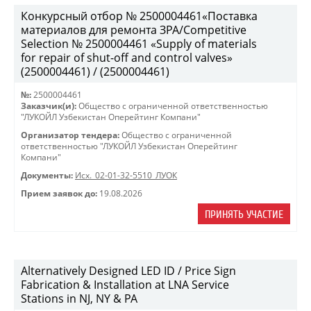
Конкурсный отбор № 2500004461«Поставка
материалов для ремонта ЗРА/Competitive
Selection № 2500004461 «Supply of materials
for repair of shut-off and control valves»
(2500004461) / (2500004461)
№:
2500004461
Заказчик(и):
Общество с ограниченной ответственностью
"ЛУКОЙЛ Узбекистан Оперейтинг Компани"
Организатор тендера:
Общество с ограниченной
ответственностью "ЛУКОЙЛ Узбекистан Оперейтинг
Компани"
Документы:
Исх._02-01-32-5510_ЛУОК
Прием заявок до:
19.08.2026
ПРИНЯТЬ УЧАСТИЕ
Alternatively Designed LED ID / Price Sign
Fabrication & Installation at LNA Service
Stations in NJ, NY & PA