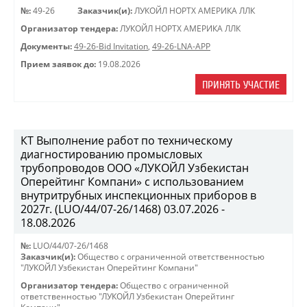
№:
49-26
Заказчик(и):
ЛУКОЙЛ НОРТХ АМЕРИКА ЛЛК
Организатор тендера:
ЛУКОЙЛ НОРТХ АМЕРИКА ЛЛК
Документы:
49-26-Bid Invitation
,
49-26-LNA-APP
Прием заявок до:
19.08.2026
ПРИНЯТЬ УЧАСТИЕ
КТ Выполнение работ по техническому
диагностированию промысловых
трубопроводов ООО «ЛУКОЙЛ Узбекистан
Оперейтинг Компани» с использованием
внутритрубных инспекционных приборов в
2027г. (LUO/44/07-26/1468) 03.07.2026 -
18.08.2026
№:
LUO/44/07-26/1468
Заказчик(и):
Общество с ограниченной ответственностью
"ЛУКОЙЛ Узбекистан Оперейтинг Компани"
Организатор тендера:
Общество с ограниченной
ответственностью "ЛУКОЙЛ Узбекистан Оперейтинг