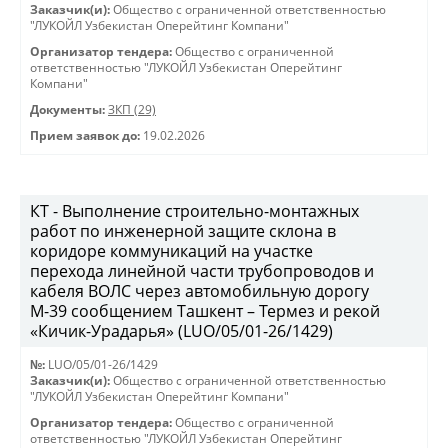
Заказчик(и):
Общество с ограниченной ответственностью
"ЛУКОЙЛ Узбекистан Оперейтинг Компани"
Организатор тендера:
Общество с ограниченной
ответственностью "ЛУКОЙЛ Узбекистан Оперейтинг
Компани"
Документы:
ЗКП (29)
Прием заявок до:
19.02.2026
КТ - Выполнение строительно-монтажных
работ по инженерной защите склона в
коридоре коммуникаций на участке
перехода линейной части трубопроводов и
кабеля ВОЛС через автомобильную дорогу
М-39 сообщением Ташкент – Термез и рекой
«Кичик-Урадарья» (LUO/05/01-26/1429)
№:
LUO/05/01-26/1429
Заказчик(и):
Общество с ограниченной ответственностью
"ЛУКОЙЛ Узбекистан Оперейтинг Компани"
Организатор тендера:
Общество с ограниченной
ответственностью "ЛУКОЙЛ Узбекистан Оперейтинг