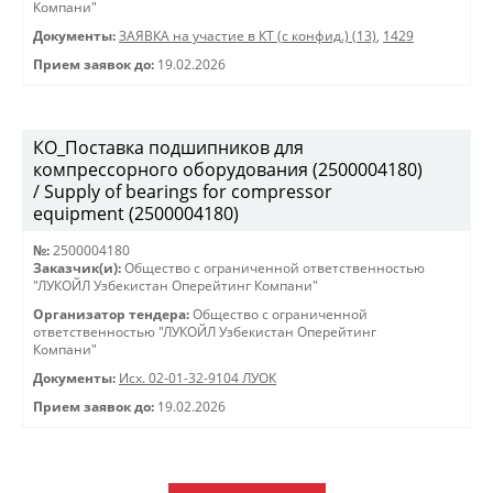
Компани"
Документы:
ЗАЯВКА на участие в КТ (с конфид.) (13)
,
1429
Прием заявок до:
19.02.2026
КО_Поставка подшипников для
компрессорного оборудования (2500004180)
/ Supply of bearings for compressor
equipment (2500004180)
№:
2500004180
Заказчик(и):
Общество с ограниченной ответственностью
"ЛУКОЙЛ Узбекистан Оперейтинг Компани"
Организатор тендера:
Общество с ограниченной
ответственностью "ЛУКОЙЛ Узбекистан Оперейтинг
Компани"
Документы:
Исх. 02-01-32-9104 ЛУОК
Прием заявок до:
19.02.2026