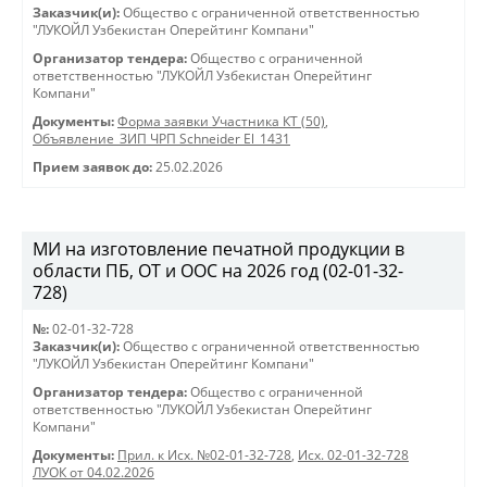
Заказчик(и):
Общество с ограниченной ответственностью
"ЛУКОЙЛ Узбекистан Оперейтинг Компани"
Организатор тендера:
Общество с ограниченной
ответственностью "ЛУКОЙЛ Узбекистан Оперейтинг
Компани"
Документы:
Форма заявки Участника КТ (50)
,
Объявление_ЗИП ЧРП Schneider El_1431
Прием заявок до:
25.02.2026
МИ на изготовление печатной продукции в
области ПБ, ОТ и ООС на 2026 год (02-01-32-
728)
№:
02-01-32-728
Заказчик(и):
Общество с ограниченной ответственностью
"ЛУКОЙЛ Узбекистан Оперейтинг Компани"
Организатор тендера:
Общество с ограниченной
ответственностью "ЛУКОЙЛ Узбекистан Оперейтинг
Компани"
Документы:
Прил. к Исх. №02-01-32-728
,
Исх. 02-01-32-728
ЛУОК от 04.02.2026