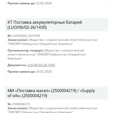
Прием заявок до:
25.02.2026
КТ Поставка аккумуляторных батарей
(LUO/06/02-26/1430)
№:
LUO/06/02-26/1430
Заказчик(и):
Общество с ограниченной ответственностью
"ЛУКОЙЛ Узбекистан Оперейтинг Компани"
Организатор тендера:
Общество с ограниченной
ответственностью "ЛУКОЙЛ Узбекистан Оперейтинг
Компани"
Документы:
LUO-06-02-26-1430
Прием заявок до:
24.02.2026
МИ «Поставка масел» (2500004219) / «Supply
of oils» (2500004219)
№:
2500004219
Заказчик(и):
Общество с ограниченной ответственностью
"ЛУКОЙЛ Узбекистан Оперейтинг Компани"