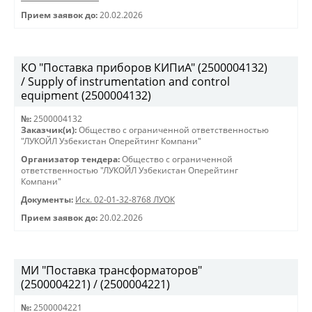
Прием заявок до:
20.02.2026
КО "Поставка приборов КИПиА" (2500004132)
/ Supply of instrumentation and control
equipment (2500004132)
№:
2500004132
Заказчик(и):
Общество с ограниченной ответственностью
"ЛУКОЙЛ Узбекистан Оперейтинг Компани"
Организатор тендера:
Общество с ограниченной
ответственностью "ЛУКОЙЛ Узбекистан Оперейтинг
Компани"
Документы:
Исх. 02-01-32-8768 ЛУОК
Прием заявок до:
20.02.2026
МИ "Поставка трансформаторов"
(2500004221) / (2500004221)
№:
2500004221