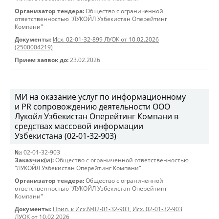
Организатор тендера:
Общество с ограниченной
ответственностью "ЛУКОЙЛ Узбекистан Оперейтинг
Компани"
Документы:
Исх. 02-01-32-899 ЛУОК от 10.02.2026
(2500004219)
Прием заявок до:
23.02.2026
МИ на оказание услуг по информационному
и PR сопровождению деятельности ООО
Лукойл Узбекистан Оперейтинг Компани в
средствах массовой информации
Узбекистана (02-01-32-903)
№:
02-01-32-903
Заказчик(и):
Общество с ограниченной ответственностью
"ЛУКОЙЛ Узбекистан Оперейтинг Компани"
Организатор тендера:
Общество с ограниченной
ответственностью "ЛУКОЙЛ Узбекистан Оперейтинг
Компани"
Документы:
Прил. к Исх.№02-01-32-903
,
Исх. 02-01-32-903
ЛУОК от 10.02.2026