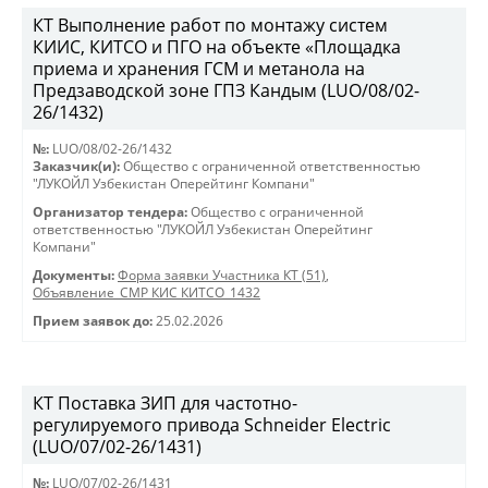
КТ Выполнение работ по монтажу систем
КИИС, КИТСО и ПГО на объекте «Площадка
приема и хранения ГСМ и метанола на
Предзаводской зоне ГПЗ Кандым (LUO/08/02-
26/1432)
№:
LUO/08/02-26/1432
Заказчик(и):
Общество с ограниченной ответственностью
"ЛУКОЙЛ Узбекистан Оперейтинг Компани"
Организатор тендера:
Общество с ограниченной
ответственностью "ЛУКОЙЛ Узбекистан Оперейтинг
Компани"
Документы:
Форма заявки Участника КТ (51)
,
Объявление_СМР КИС КИТСО_1432
Прием заявок до:
25.02.2026
КТ Поставка ЗИП для частотно-
регулируемого привода Schneider Electric
(LUO/07/02-26/1431)
№:
LUO/07/02-26/1431