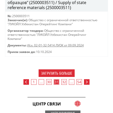
образцов" (2500003511) / Supply of state
reference materials (2500003511)
№:
2500003511
Заказчик(и):
Общество с ограниченной ответственностью
"ЛУКОЙЛ Узбекистан Оперейтинг Компани"
Организатор тендера:
Общество с ограниченной
ответственностью "ЛУКОЙЛ Узбекистан Оперейтинг
Компани"
Документы:
Исх. 02-01-32-5414 ЛУОК от 09.09.2024
Прием заявок до:
10.10.2024
ЗАГРУЗИТЬ БОЛЬШЕ
1
...
30
31
32
...
54
ЦЕНТР СВЯЗИ