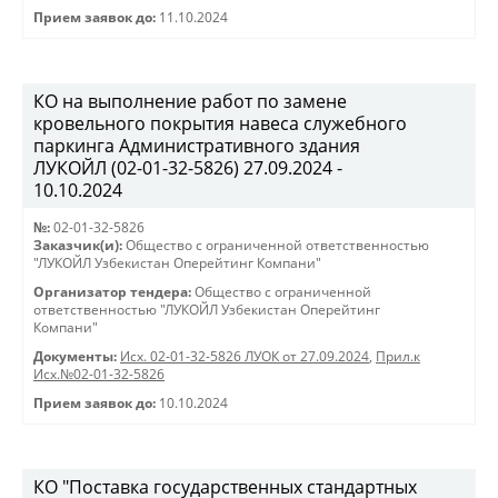
Прием заявок до:
11.10.2024
КО на выполнение работ по замене
кровельного покрытия навеса служебного
паркинга Административного здания
ЛУКОЙЛ (02-01-32-5826) 27.09.2024 -
10.10.2024
№:
02-01-32-5826
Заказчик(и):
Общество с ограниченной ответственностью
"ЛУКОЙЛ Узбекистан Оперейтинг Компани"
Организатор тендера:
Общество с ограниченной
ответственностью "ЛУКОЙЛ Узбекистан Оперейтинг
Компани"
Документы:
Исх. 02-01-32-5826 ЛУОК от 27.09.2024
,
Прил.к
Исх.№02-01-32-5826
Прием заявок до:
10.10.2024
КО "Поставка государственных стандартных