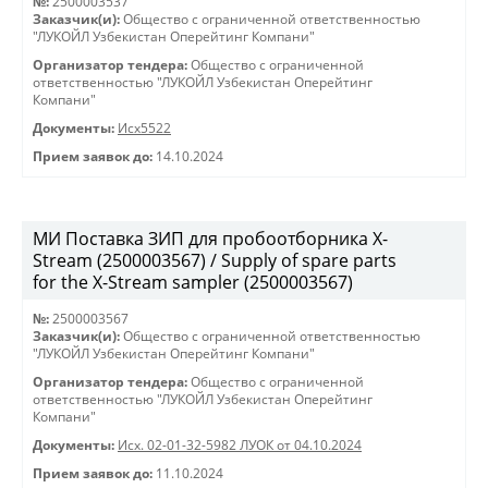
№:
2500003537
Заказчик(и):
Общество с ограниченной ответственностью
"ЛУКОЙЛ Узбекистан Оперейтинг Компани"
Организатор тендера:
Общество с ограниченной
ответственностью "ЛУКОЙЛ Узбекистан Оперейтинг
Компани"
Документы:
Исх5522
Прием заявок до:
14.10.2024
МИ Поставка ЗИП для пробоотборника X-
Stream (2500003567) / Supply of spare parts
for the X-Stream sampler (2500003567)
№:
2500003567
Заказчик(и):
Общество с ограниченной ответственностью
"ЛУКОЙЛ Узбекистан Оперейтинг Компани"
Организатор тендера:
Общество с ограниченной
ответственностью "ЛУКОЙЛ Узбекистан Оперейтинг
Компани"
Документы:
Исх. 02-01-32-5982 ЛУОК от 04.10.2024
Прием заявок до:
11.10.2024