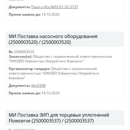
Документы:
Прил.к Исх.№02-01-32-5737
Прием заявок до:
14.10.2024
МИ Поставка насосного оборудования
(2500003520) / (2500003520)
№:
2500003520
Заказчик(и):
Общество с ограниченной ответственностью
"ЛУКОЙЛ Узбекистан Оперейтинг Компани"
Организатор тендера:
Общество с ограниченной
ответственностью "ЛУКОЙЛ Узбекистан Оперейтинг
Компани"
Документы:
Исх5398
Прием заявок до:
14.10.2024
МИ Поставка ЗИП для торцевых уплотнений
Flowserve (2500003537) / (2500003537)