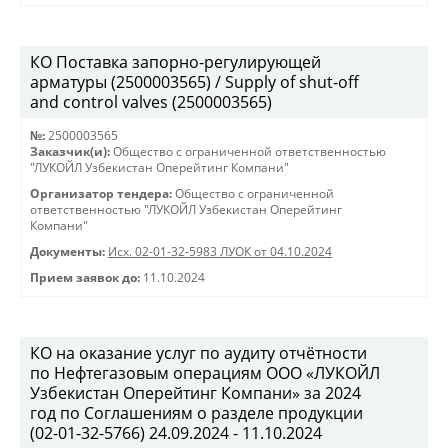
КО Поставка запорно-регулирующей
арматуры (2500003565) / Supply of shut-off
and control valves (2500003565)
№:
2500003565
Заказчик(и):
Общество с ограниченной ответственностью
"ЛУКОЙЛ Узбекистан Оперейтинг Компани"
Организатор тендера:
Общество с ограниченной
ответственностью "ЛУКОЙЛ Узбекистан Оперейтинг
Компани"
Документы:
Исх. 02-01-32-5983 ЛУОК от 04.10.2024
Прием заявок до:
11.10.2024
КО на оказание услуг по аудиту отчётности
по Нефтегазовым операциям ООО «ЛУКОЙЛ
Узбекистан Оперейтинг Компани» за 2024
год по Соглашениям о разделе продукции
(02-01-32-5766) 24.09.2024 - 11.10.2024