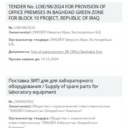
TENDER No. LOIE/98/2024 FOR PROVISION OF
OFFICE PREMISES IN BAGHDAD GREEN ZONE
FOR BLOCK 10 PROJECT, REPUBLIC OF IRAQ
№:
LOIE/98/2024
Заказчик(и):
ЛУКОЙЛ Оверсиз Ирак Эксплорейшн Б.В.
Организатор тендера:
ЛУКОЙЛ Оверсиз Ирак Эксплорейшн
Б.В.
Документы:
Text of advertisment_98_Office Baghdad_Eng
Прием заявок до:
14.10.2024
Поставка ЗИП для для лабораторного
оборудования / Supply of spare parts for
laboratory equipment
№:
2500003562
Заказчик(и):
Общество с ограниченной ответственностью
"ЛУКОЙЛ Узбекистан Оперейтинг Компани"
Организатор тендера:
Общество с ограниченной
ответственностью "ЛУКОЙЛ Узбекистан Оперейтинг
Компани"