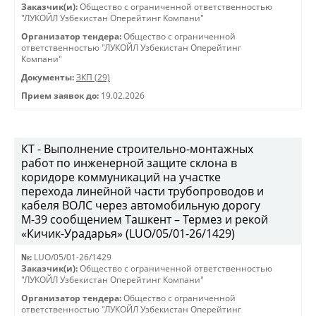
Заказчик(и):
Общество с ограниченной ответственностью
"ЛУКОЙЛ Узбекистан Оперейтинг Компани"
Организатор тендера:
Общество с ограниченной
ответственностью "ЛУКОЙЛ Узбекистан Оперейтинг
Компани"
Документы:
ЗКП (29)
Прием заявок до:
19.02.2026
КТ - Выполнение строительно-монтажных
работ по инженерной защите склона в
коридоре коммуникаций на участке
перехода линейной части трубопроводов и
кабеля ВОЛС через автомобильную дорогу
М-39 сообщением Ташкент – Термез и рекой
«Кичик-Урадарья» (LUO/05/01-26/1429)
№:
LUO/05/01-26/1429
Заказчик(и):
Общество с ограниченной ответственностью
"ЛУКОЙЛ Узбекистан Оперейтинг Компани"
Организатор тендера:
Общество с ограниченной
ответственностью "ЛУКОЙЛ Узбекистан Оперейтинг