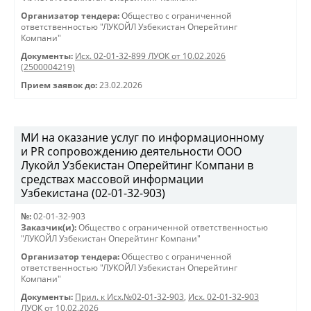
Организатор тендера:
Общество с ограниченной
ответственностью "ЛУКОЙЛ Узбекистан Оперейтинг
Компани"
Документы:
Исх. 02-01-32-899 ЛУОК от 10.02.2026
(2500004219)
Прием заявок до:
23.02.2026
МИ на оказание услуг по информационному
и PR сопровождению деятельности ООО
Лукойл Узбекистан Оперейтинг Компани в
средствах массовой информации
Узбекистана (02-01-32-903)
№:
02-01-32-903
Заказчик(и):
Общество с ограниченной ответственностью
"ЛУКОЙЛ Узбекистан Оперейтинг Компани"
Организатор тендера:
Общество с ограниченной
ответственностью "ЛУКОЙЛ Узбекистан Оперейтинг
Компани"
Документы:
Прил. к Исх.№02-01-32-903
,
Исх. 02-01-32-903
ЛУОК от 10.02.2026