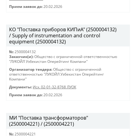
Прием заявок до:
20.02.2026
КО "Поставка приборов КИПиА" (2500004132)
/ Supply of instrumentation and control
equipment (2500004132)
№:
2500004132
Заказчик(и):
Общество с ограниченной ответственностью
"ЛУКОЙЛ Узбекистан Оперейтинг Компани"
Организатор тендера:
Общество с ограниченной
ответственностью "ЛУКОЙЛ Узбекистан Оперейтинг
Компани"
Документы:
Исх. 02-01-32-8768 ЛУОК
Прием заявок до:
20.02.2026
МИ "Поставка трансформаторов"
(2500004221) / (2500004221)
№:
2500004221