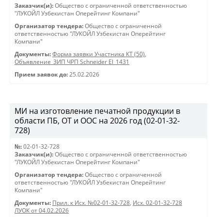
Заказчик(и):
Общество с ограниченной ответственностью
"ЛУКОЙЛ Узбекистан Оперейтинг Компани"
Организатор тендера:
Общество с ограниченной
ответственностью "ЛУКОЙЛ Узбекистан Оперейтинг
Компани"
Документы:
Форма заявки Участника КТ (50)
,
Объявление_ЗИП ЧРП Schneider El_1431
Прием заявок до:
25.02.2026
МИ на изготовление печатной продукции в
области ПБ, ОТ и ООС на 2026 год (02-01-32-
728)
№:
02-01-32-728
Заказчик(и):
Общество с ограниченной ответственностью
"ЛУКОЙЛ Узбекистан Оперейтинг Компани"
Организатор тендера:
Общество с ограниченной
ответственностью "ЛУКОЙЛ Узбекистан Оперейтинг
Компани"
Документы:
Прил. к Исх. №02-01-32-728
,
Исх. 02-01-32-728
ЛУОК от 04.02.2026