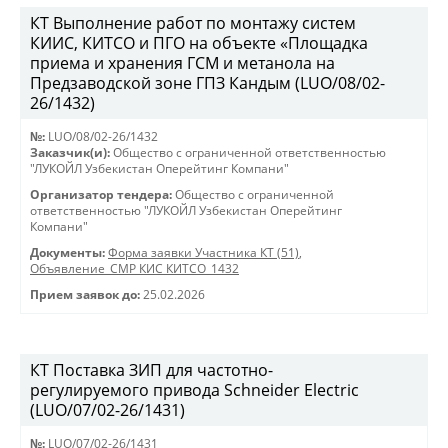
КТ Выполнение работ по монтажу систем
КИИС, КИТСО и ПГО на объекте «Площадка
приема и хранения ГСМ и метанола на
Предзаводской зоне ГПЗ Кандым (LUO/08/02-
26/1432)
№:
LUO/08/02-26/1432
Заказчик(и):
Общество с ограниченной ответственностью
"ЛУКОЙЛ Узбекистан Оперейтинг Компани"
Организатор тендера:
Общество с ограниченной
ответственностью "ЛУКОЙЛ Узбекистан Оперейтинг
Компани"
Документы:
Форма заявки Участника КТ (51)
,
Объявление_СМР КИС КИТСО_1432
Прием заявок до:
25.02.2026
КТ Поставка ЗИП для частотно-
регулируемого привода Schneider Electric
(LUO/07/02-26/1431)
№:
LUO/07/02-26/1431