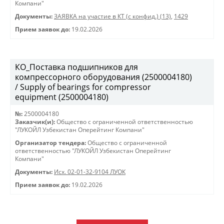
Компани"
Документы:
ЗАЯВКА на участие в КТ (с конфид.) (13)
,
1429
Прием заявок до:
19.02.2026
КО_Поставка подшипников для
компрессорного оборудования (2500004180)
/ Supply of bearings for compressor
equipment (2500004180)
№:
2500004180
Заказчик(и):
Общество с ограниченной ответственностью
"ЛУКОЙЛ Узбекистан Оперейтинг Компани"
Организатор тендера:
Общество с ограниченной
ответственностью "ЛУКОЙЛ Узбекистан Оперейтинг
Компани"
Документы:
Исх. 02-01-32-9104 ЛУОК
Прием заявок до:
19.02.2026