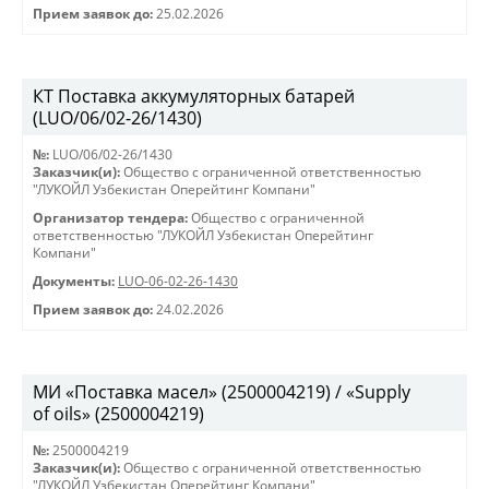
Прием заявок до:
25.02.2026
КТ Поставка аккумуляторных батарей
(LUO/06/02-26/1430)
№:
LUO/06/02-26/1430
Заказчик(и):
Общество с ограниченной ответственностью
"ЛУКОЙЛ Узбекистан Оперейтинг Компани"
Организатор тендера:
Общество с ограниченной
ответственностью "ЛУКОЙЛ Узбекистан Оперейтинг
Компани"
Документы:
LUO-06-02-26-1430
Прием заявок до:
24.02.2026
МИ «Поставка масел» (2500004219) / «Supply
of oils» (2500004219)
№:
2500004219
Заказчик(и):
Общество с ограниченной ответственностью
"ЛУКОЙЛ Узбекистан Оперейтинг Компани"