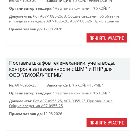
№:
A07-1085-26
Заказчик(и):
"ЛУКОЙЛ-ЭНЕРГОСЕТИ"
Организатор тендера:
"Нефтяная компания "ЛУКОЙЛ"
Документы:
Лот A07-1085-26
,
3. Общие сведения об объекте
и предмете тендера A07-1085-26
,
A07-1085-26_Приглашение
Прием заявок до:
12.08.2026
ПРИНЯТЬ УЧАСТИЕ
Поставка шкафов телемеханики, учета воды,
контроля загазованности с ШМР и ПНР для
ООО "ЛУКОЙЛ-ПЕРМЬ"
№:
A07-0955-25
Заказчик(и):
"ЛУКОЙЛ-ПЕРМЬ"
Организатор тендера:
"Нефтяная компания "ЛУКОЙЛ"
Документы:
Лот A07-0955-25
,
A07-0955-25_Приглашение
,
Общие сведения A07-0955-25
Прием заявок до:
12.08.2026
ПРИНЯТЬ УЧАСТИЕ