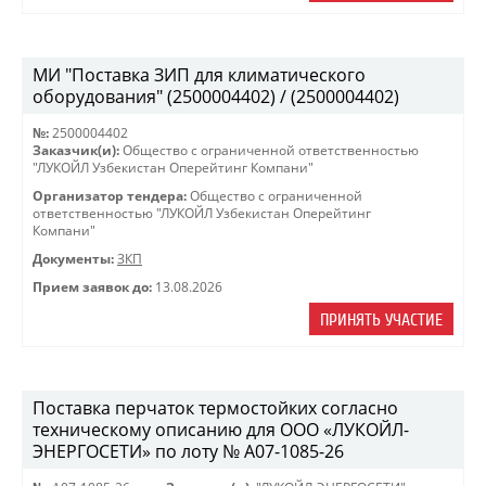
МИ "Поставка ЗИП для климатического
оборудования" (2500004402) / (2500004402)
№:
2500004402
Заказчик(и):
Общество с ограниченной ответственностью
"ЛУКОЙЛ Узбекистан Оперейтинг Компани"
Организатор тендера:
Общество с ограниченной
ответственностью "ЛУКОЙЛ Узбекистан Оперейтинг
Компани"
Документы:
ЗКП
Прием заявок до:
13.08.2026
ПРИНЯТЬ УЧАСТИЕ
Поставка перчаток термостойких согласно
техническому описанию для ООО «ЛУКОЙЛ-
ЭНЕРГОСЕТИ» по лоту № A07-1085-26