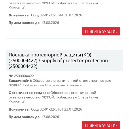
ответственностью "ЛУКОЙЛ Узбекистан Оперейтинг
Компани"
Документы:
Outg 02-01-32-5344 30.07.2026
Прием заявок до:
13.08.2026
ПРИНЯТЬ УЧАСТИЕ
Поставка протекторной защиты (КО)
(2500004422) / Supply of protector protection
(2500004422)
№:
2500004422
Заказчик(и):
Общество с ограниченной ответственностью
"ЛУКОЙЛ Узбекистан Оперейтинг Компани"
Организатор тендера:
Общество с ограниченной
ответственностью "ЛУКОЙЛ Узбекистан Оперейтинг
Компани"
Документы:
Outg 02-01-32-5161 23.07.2026
Прием заявок до:
13.08.2026
ПРИНЯТЬ УЧАСТИЕ