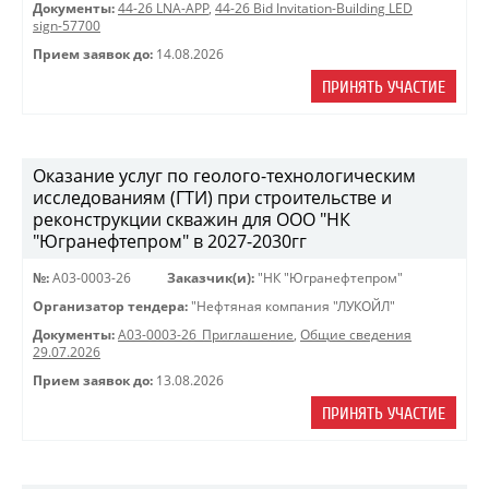
Документы:
44-26 LNA-APP
,
44-26 Bid Invitation-Building LED
sign-57700
Прием заявок до:
14.08.2026
ПРИНЯТЬ УЧАСТИЕ
Оказание услуг по геолого-технологическим
исследованиям (ГТИ) при строительстве и
реконструкции скважин для ООО "НК
"Югранефтепром" в 2027-2030гг
№:
A03-0003-26
Заказчик(и):
"НК "Югранефтепром"
Организатор тендера:
"Нефтяная компания "ЛУКОЙЛ"
Документы:
A03-0003-26_Приглашение
,
Общие сведения
29.07.2026
Прием заявок до:
13.08.2026
ПРИНЯТЬ УЧАСТИЕ