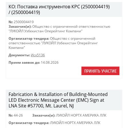
КО: Поставка инструментов КРС (2500004419)
/ (2500004419)
№:
2500004419
Заказчик(и):
Общество с ограниченной ответственностью
"ЛУКОЙЛ Узбекистан Оперейтинг Компани"
Организатор тендера:
Общество с ограниченной
ответственностью "ЛУКОЙЛ Узбекистан Оперейтинг
Компани"
Документы:
Исх5136
Прием заявок до:
14.08.2026
ПРИНЯТЬ УЧАСТИЕ
Fabrication & Installation of Building-Mounted
LED Electronic Message Center (EMC) Sign at
LNA Site #57700, Mt. Laurel, NJ
№:
44-26
Заказчик(и):
ЛУКОЙЛ НОРТХ АМЕРИКА ЛЛК
Организатор тендера:
ЛУКОЙЛ НОРТХ АМЕРИКА ЛЛК