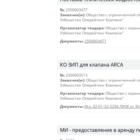
№:
2500003477
Заказчик(и):
Общество с ограниченной о
Узбекистан Оперейтинг Компани"
Организатор тендера:
Общество с огран
Узбекистан Оперейтинг Компани"
Документы:
2500003477
КО ЗИП для клапана ARCA
№:
2500003513
Заказчик(и):
Общество с ограниченной о
Узбекистан Оперейтинг Компани"
Организатор тендера:
Общество с огран
Узбекистан Оперейтинг Компани"
Документы:
Исх. 02-01-32-5258 ЛУОК от 30
МИ - предоставление в аренду по