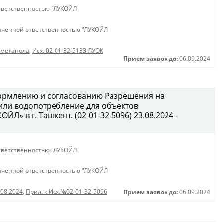
тветственностью "ЛУКОЙЛ
иченной ответственностью "ЛУКОЙЛ
_метанола
,
Исх. 02-01-32-5133 ЛУОК
Прием заявок до:
06.09.2024
ормлению и согласованию Разрешения на
или водопотребление для объектов
Л» в г. Ташкент. (02-01-32-5096) 23.08.2024 -
тветственностью "ЛУКОЙЛ
иченной ответственностью "ЛУКОЙЛ
.08.2024
,
Прил. к Исх.№02-01-32-5096
Прием заявок до:
06.09.2024