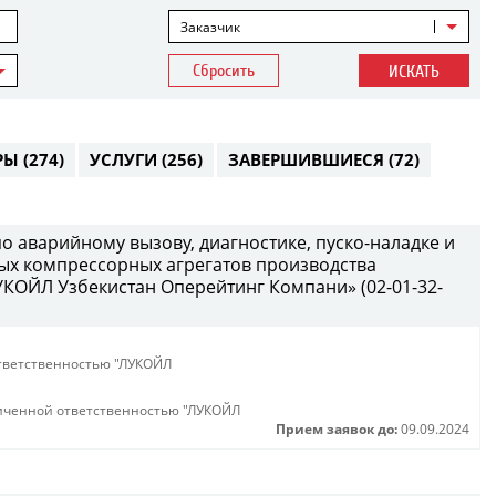
Заказчик
Сбросить
ИСКАТЬ
РЫ
(274)
УСЛУГИ
(256)
ЗАВЕРШИВШИЕСЯ
(72)
по аварийному вызову, диагностике, пуско-наладке и
х компрессорных агрегатов производства
КОЙЛ Узбекистан Оперейтинг Компани» (02-01-32-
тветственностью "ЛУКОЙЛ
иченной ответственностью "ЛУКОЙЛ
Прием заявок до:
09.09.2024