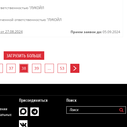
тветственностью "ЛУКОЙЛ
иченной ответственностью "ЛУКОЙЛ
 от 27.08.2024
Прием заявок до:
05.09.2024
ЗАГРУЗИТЬ БОЛЬШЕ
37
38
39
...
53
Присоединиться
Поиск
шении
нальных