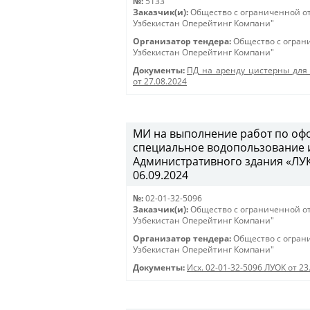
№:
5133
Заказчик(и):
Общество с ограниченной о
Узбекистан Оперейтинг Компани"
Организатор тендера:
Общество с огран
Узбекистан Оперейтинг Компани"
Документы:
ПД_на_аренду_цистерны_для
от 27.08.2024
МИ на выполнение работ по оф
специальное водопользование 
Административного здания «ЛУКОЙ
06.09.2024
№:
02-01-32-5096
Заказчик(и):
Общество с ограниченной о
Узбекистан Оперейтинг Компани"
Организатор тендера:
Общество с огран
Узбекистан Оперейтинг Компани"
Документы:
Исх. 02-01-32-5096 ЛУОК от 23