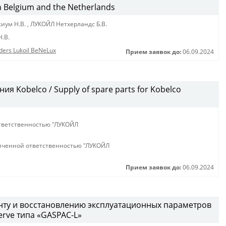
in Belgium and the Netherlands
иум Н.В.
,
ЛУКОЙЛ Нетхерландс Б.В.
.В.
nders Lukoil BeNeLux
Прием заявок до:
06.09.2024
я Kobelco / Supply of spare parts for Kobelco
тветственностью "ЛУКОЙЛ
иченной ответственностью "ЛУКОЙЛ
Прием заявок до:
06.09.2024
нту и восстановлению эксплуатационных параметров
erve типа «GASPAC-L»