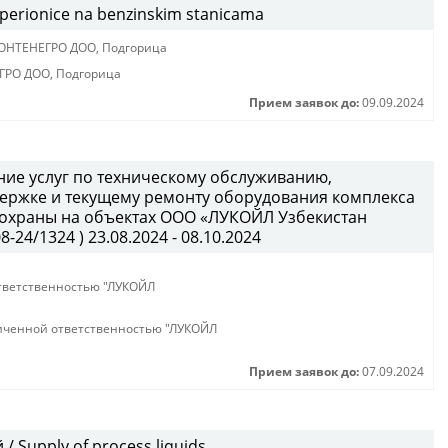
 perionice na benzinskim stanicama
ОНТЕНЕГРО ДОО, Подгорица
РО ДОО, Подгорица
Прием заявок до:
09.09.2024
ние услуг по техническому обслуживанию,
держке и текущему ремонту оборудования комплекса
 охраны на объектах ООО «ЛУКОЙЛ Узбекистан
24/1324 ) 23.08.2024 - 08.10.2024
тветственностью "ЛУКОЙЛ
иченной ответственностью "ЛУКОЙЛ
Прием заявок до:
07.09.2024
 Supply of process liquids