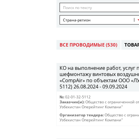
Страна-регион
ВСЕ ПРОВОДИМЫЕ
(530)
ТОВА
КО на выполнение работ, услуг 
шефмонтажу винтовых воздушны
«CompAir» по объектам ООО «ЛУ
5112) 26.08.2024 - 09.09.2024
№:
02-01-32-5112
Заказчик(и):
Общество с ограниченной о
Узбекистан Оперейтинг Компани"
Организатор тендера:
Общество с огран
Узбекистан Оперейтинг Компани"