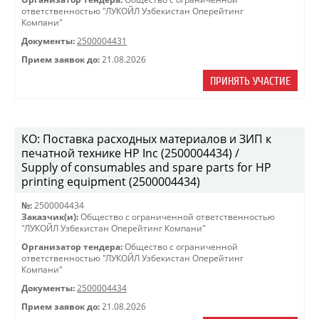
ответственностью "ЛУКОЙЛ Узбекистан Оперейтинг
Компани"
Документы:
2500004431
Прием заявок до:
21.08.2026
ПРИНЯТЬ УЧАСТИЕ
КО: Поставка расходных материалов и ЗИП к
печатной технике HP Inc (2500004434) /
Supply of consumables and spare parts for HP
printing equipment (2500004434)
№:
2500004434
Заказчик(и):
Общество с ограниченной ответственностью
"ЛУКОЙЛ Узбекистан Оперейтинг Компани"
Организатор тендера:
Общество с ограниченной
ответственностью "ЛУКОЙЛ Узбекистан Оперейтинг
Компани"
Документы:
2500004434
Прием заявок до:
21.08.2026