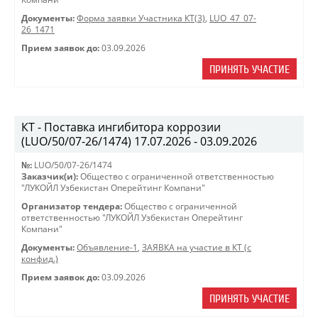
Документы:
Форма заявки Участника КТ(3)
,
LUO_47_07-
26_1471
Прием заявок до:
03.09.2026
ПРИНЯТЬ УЧАСТИЕ
КТ - Поставка ингибитора коррозии
(LUO/50/07-26/1474) 17.07.2026 - 03.09.2026
№:
LUO/50/07-26/1474
Заказчик(и):
Общество с ограниченной ответственностью
"ЛУКОЙЛ Узбекистан Оперейтинг Компани"
Организатор тендера:
Общество с ограниченной
ответственностью "ЛУКОЙЛ Узбекистан Оперейтинг
Компани"
Документы:
Объявление-1
,
ЗАЯВКА на участие в КТ (с
конфид.)
Прием заявок до:
03.09.2026
ПРИНЯТЬ УЧАСТИЕ