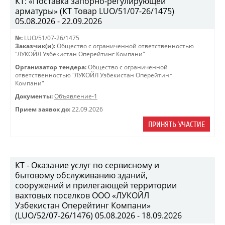
КТ: «Поставка запорно-регулирующей
арматуры» (КТ Товар LUO/51/07-26/1475)
05.08.2026 - 22.09.2026
№:
LUO/51/07-26/1475
Заказчик(и):
Общество с ограниченной ответственностью
"ЛУКОЙЛ Узбекистан Оперейтинг Компани"
Организатор тендера:
Общество с ограниченной
ответственностью "ЛУКОЙЛ Узбекистан Оперейтинг
Компани"
Документы:
Объявление-1
Прием заявок до:
22.09.2026
ПРИНЯТЬ УЧАСТИЕ
КТ - Оказание услуг по сервисному и
бытовому обслуживанию зданий,
сооружений и прилегающей территории
вахтовых поселков ООО «ЛУКОЙЛ
Узбекистан Оперейтинг Компани»
(LUO/52/07-26/1476) 05.08.2026 - 18.09.2026