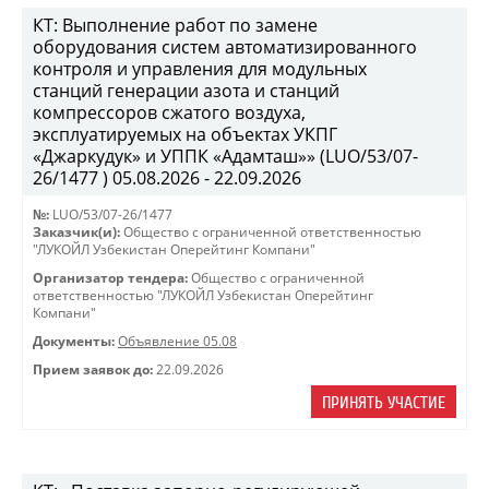
КТ: Выполнение работ по замене
оборудования систем автоматизированного
контроля и управления для модульных
станций генерации азота и станций
компрессоров сжатого воздуха,
эксплуатируемых на объектах УКПГ
«Джаркудук» и УППК «Адамташ»» (LUO/53/07-
26/1477 ) 05.08.2026 - 22.09.2026
№:
LUO/53/07-26/1477
Заказчик(и):
Общество с ограниченной ответственностью
"ЛУКОЙЛ Узбекистан Оперейтинг Компани"
Организатор тендера:
Общество с ограниченной
ответственностью "ЛУКОЙЛ Узбекистан Оперейтинг
Компани"
Документы:
Объявление 05.08
Прием заявок до:
22.09.2026
ПРИНЯТЬ УЧАСТИЕ