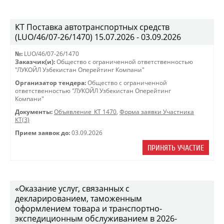
КТ Поставка автотранспортных средств
(LUO/46/07-26/1470) 15.07.2026 - 03.09.2026
№:
LUO/46/07-26/1470
Заказчик(и):
Общество с ограниченной ответственностью
"ЛУКОЙЛ Узбекистан Оперейтинг Компани"
Организатор тендера:
Общество с ограниченной
ответственностью "ЛУКОЙЛ Узбекистан Оперейтинг
Компани"
Документы:
Объявление_КТ 1470
,
Форма заявки Участника
КТ(3)
Прием заявок до:
03.09.2026
ПРИНЯТЬ УЧАСТИЕ
«Оказание услуг, связанных с
декларированием, таможенным
оформлением товара и транспортно-
экспедиционным обслуживанием в 2026-