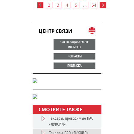
1
2
3
4
5
...
54
ЦЕНТР СВЯЗИ
ЧАСТО ЗАДАВАЕМЫЕ
ВОПРОСЫ
КОНТАКТЫ
ПОДПИСКА
СМОТРИТЕ ТАКЖЕ
Тендеры, проводимые ПАО
«ЛУКОЙЛ»
Тендеры ПАО «ЛУКОЙЛ»,