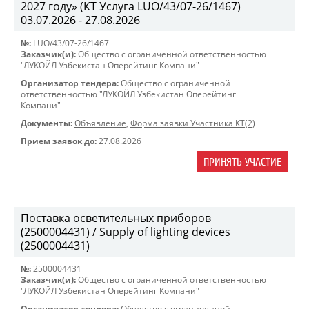
2027 году» (КТ Услуга LUO/43/07-26/1467)
03.07.2026 - 27.08.2026
№:
LUO/43/07-26/1467
Заказчик(и):
Общество с ограниченной ответственностью
"ЛУКОЙЛ Узбекистан Оперейтинг Компани"
Организатор тендера:
Общество с ограниченной
ответственностью "ЛУКОЙЛ Узбекистан Оперейтинг
Компани"
Документы:
Объявление
,
Форма заявки Участника КТ(2)
Прием заявок до:
27.08.2026
ПРИНЯТЬ УЧАСТИЕ
Поставка осветительных приборов
(2500004431) / Supply of lighting devices
(2500004431)
№:
2500004431
Заказчик(и):
Общество с ограниченной ответственностью
"ЛУКОЙЛ Узбекистан Оперейтинг Компани"
Организатор тендера:
Общество с ограниченной