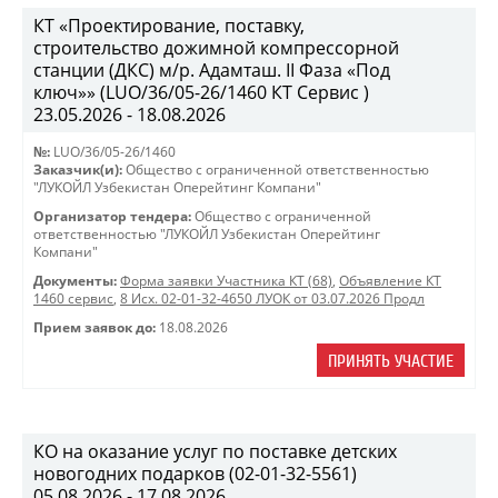
КТ «Проектирование, поставку,
строительство дожимной компрессорной
станции (ДКС) м/р. Адамташ. II Фаза «Под
ключ»» (LUO/36/05-26/1460 КТ Сервис )
23.05.2026 - 18.08.2026
№:
LUO/36/05-26/1460
Заказчик(и):
Общество с ограниченной ответственностью
"ЛУКОЙЛ Узбекистан Оперейтинг Компани"
Организатор тендера:
Общество с ограниченной
ответственностью "ЛУКОЙЛ Узбекистан Оперейтинг
Компани"
Документы:
Форма заявки Участника КТ (68)
,
Объявление КТ
1460 сервис
,
8 Исх. 02-01-32-4650 ЛУОК от 03.07.2026 Продл
Прием заявок до:
18.08.2026
ПРИНЯТЬ УЧАСТИЕ
КО на оказание услуг по поставке детских
новогодних подарков (02-01-32-5561)
05.08.2026 - 17.08.2026