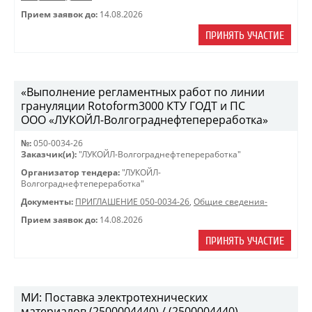
Прием заявок до:
14.08.2026
ПРИНЯТЬ УЧАСТИЕ
«Выполнение регламентных работ по линии
грануляции Rotoform3000 КТУ ГОДТ и ПС
ООО «ЛУКОЙЛ-Волгограднефтепереработка»
№:
050-0034-26
Заказчик(и):
"ЛУКОЙЛ-Волгограднефтепереработка"
Организатор тендера:
"ЛУКОЙЛ-
Волгограднефтепереработка"
Документы:
ПРИГЛАШЕНИЕ 050-0034-26
,
Общие сведения-
Прием заявок до:
14.08.2026
ПРИНЯТЬ УЧАСТИЕ
МИ: Поставка электротехнических
материалов (2500004440) / (2500004440)