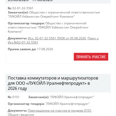
№:
02-01-32-5561
Заказчик(и):
Общество с ограниченной ответственностью
"ЛУКОЙЛ Узбекистан Оперейтинг Компани"
Организатор тендера:
Общество с ограниченной
ответственностью "ЛУКОЙЛ Узбекистан Оперейтинг
Компани"
Документы:
Исх. 02-01-32-5561 ЛУОК от 05.08.2026
,
Прил. к
Исх.№02-01-32-5561
Прием заявок до:
17.08.2026
ПРИНЯТЬ УЧАСТИЕ
Поставка коммутаторов и маршрутизаторов
для ООО «ЛУКОЙЛ-Уралнефтепродукт» в
2026 году
№:
0101
Заказчик(и):
"ЛУКОЙЛ-Уралнефтепродукт"
Организатор тендера:
"ЛУКОЙЛ-Уралнефтепродукт"
Документы:
Приглашение на участие в тендере 0101
,
Общие сведения