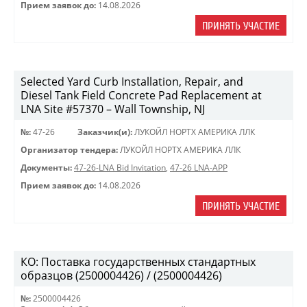
Прием заявок до:
14.08.2026
ПРИНЯТЬ УЧАСТИЕ
Selected Yard Curb Installation, Repair, and
Diesel Tank Field Concrete Pad Replacement at
LNA Site #57370 – Wall Township, NJ
№:
47-26
Заказчик(и):
ЛУКОЙЛ НОРТХ АМЕРИКА ЛЛК
Организатор тендера:
ЛУКОЙЛ НОРТХ АМЕРИКА ЛЛК
Документы:
47-26-LNA Bid Invitation
,
47-26 LNA-APP
Прием заявок до:
14.08.2026
ПРИНЯТЬ УЧАСТИЕ
КО: Поставка государственных стандартных
образцов (2500004426) / (2500004426)
№:
2500004426