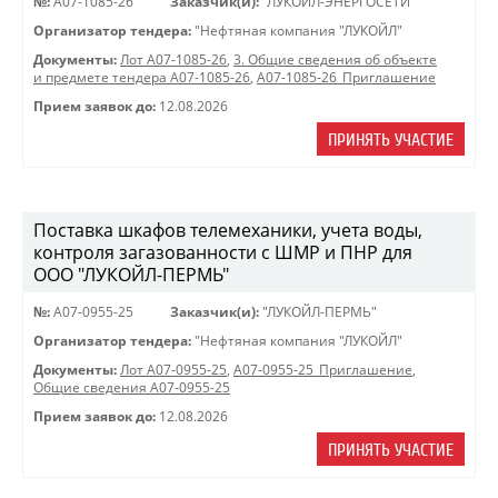
№:
A07-1085-26
Заказчик(и):
"ЛУКОЙЛ-ЭНЕРГОСЕТИ"
Организатор тендера:
"Нефтяная компания "ЛУКОЙЛ"
Документы:
Лот A07-1085-26
,
3. Общие сведения об объекте
и предмете тендера A07-1085-26
,
A07-1085-26_Приглашение
Прием заявок до:
12.08.2026
ПРИНЯТЬ УЧАСТИЕ
Поставка шкафов телемеханики, учета воды,
контроля загазованности с ШМР и ПНР для
ООО "ЛУКОЙЛ-ПЕРМЬ"
№:
A07-0955-25
Заказчик(и):
"ЛУКОЙЛ-ПЕРМЬ"
Организатор тендера:
"Нефтяная компания "ЛУКОЙЛ"
Документы:
Лот A07-0955-25
,
A07-0955-25_Приглашение
,
Общие сведения A07-0955-25
Прием заявок до:
12.08.2026
ПРИНЯТЬ УЧАСТИЕ