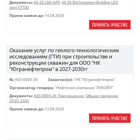
Документы:
44-26 LNA-APP
,
44-26 Bid Invitation-Building LED
sign-57700
Прием заявок до:
14.08.2026
ПРИНЯТЬ УЧАСТИЕ
Оказание услуг по геолого-технологическим
исследованиям (ГТИ) при строительстве и
реконструкции скважин для ООО "НК
"Югранефтепром" в 2027-2030гг
№:
A03-0003-26
Заказчик(и):
"НК "Югранефтепром"
Организатор тендера:
"Нефтяная компания "ЛУКОЙЛ"
Документы:
A03-0003-26_Приглашение
,
Общие сведения
29.07.2026
Прием заявок до:
13.08.2026
ПРИНЯТЬ УЧАСТИЕ