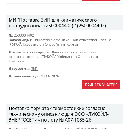
МИ "Поставка ЗИП для климатического
оборудования" (2500004402) / (2500004402)
№:
2500004402
Заказчик(и):
Общество с ограниченной ответственностью
"ЛУКОЙЛ Узбекистан Оперейтинг Компани"
Организатор тендера:
Общество с ограниченной
ответственностью "ЛУКОЙЛ Узбекистан Оперейтинг
Компани"
Документы:
ЗКП
Прием заявок до:
13.08.2026
ПРИНЯТЬ УЧАСТИЕ
Поставка перчаток термостойких согласно
техническому описанию для ООО «ЛУКОЙЛ-
ЭНЕРГОСЕТИ» по лоту № A07-1085-26