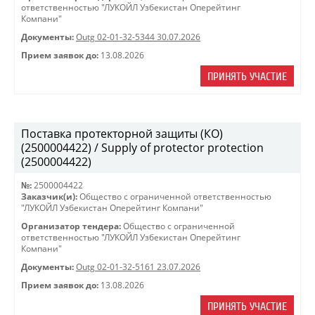
ответственностью "ЛУКОЙЛ Узбекистан Оперейтинг
Компани"
Документы:
Outg 02-01-32-5344 30.07.2026
Прием заявок до:
13.08.2026
ПРИНЯТЬ УЧАСТИЕ
Поставка протекторной защиты (КО)
(2500004422) / Supply of protector protection
(2500004422)
№:
2500004422
Заказчик(и):
Общество с ограниченной ответственностью
"ЛУКОЙЛ Узбекистан Оперейтинг Компани"
Организатор тендера:
Общество с ограниченной
ответственностью "ЛУКОЙЛ Узбекистан Оперейтинг
Компани"
Документы:
Outg 02-01-32-5161 23.07.2026
Прием заявок до:
13.08.2026
ПРИНЯТЬ УЧАСТИЕ