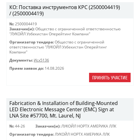
КО: Поставка инструментов КРС (2500004419)
/ (2500004419)
№:
2500004419
Заказчик(и):
Общество с ограниченной ответственностью
"ЛУКОЙЛ Узбекистан Оперейтинг Компани"
Организатор тендера:
Общество с ограниченной
ответственностью "ЛУКОЙЛ Узбекистан Оперейтинг
Компани"
Документы:
Исх5136
Прием заявок до:
14.08.2026
ПРИНЯТЬ УЧАСТИЕ
Fabrication & Installation of Building-Mounted
LED Electronic Message Center (EMC) Sign at
LNA Site #57700, Mt. Laurel, NJ
№:
44-26
Заказчик(и):
ЛУКОЙЛ НОРТХ АМЕРИКА ЛЛК
Организатор тендера:
ЛУКОЙЛ НОРТХ АМЕРИКА ЛЛК