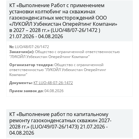
КТ «Выполнение Работ с применением
установки колтюбинг на скважинах
газоконденсатных месторождений ООО
«ЛУКОЙЛ Узбекистан Оперейтинг Компани»
в 2027 – 2028 гг.» (LUO/48/07-26/1472 )
21.07.2026 - 04.08.2026
№:
LUO/48/07-26/1472
Заказчик(и):
Общество с ограниченной ответственностью
"ЛУКОЙЛ Узбекистан Оперейтинг Компани"
Организатор тендера:
Общество с ограниченной
ответственностью "ЛУКОЙЛ Узбекистан Оперейтинг
Компани"
Документы:
КТ LUO-48-07-26-1472
Прием заявок до:
04.08.2026
КТ «Выполнение работ по капитальному
ремонту газоконденсатных скважин 2027-
2028 гг.» (LUO/49/07-26/1473) 21.07.2026 -
04.08.2026