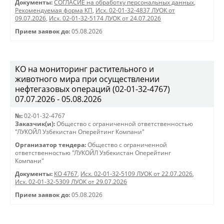
Документы:
СОГЛАСИЕ на обработку персональных данных
,
Рекомендуемая форма КП
,
Исх. 02-01-32-4837 ЛУОК от
09.07.2026
,
Исх. 02-01-32-5174 ЛУОК от 24.07.2026
Прием заявок до:
05.08.2026
КО на мониторинг растительного и
животного мира при осуществлении
нефтегазовых операций (02-01-32-4767)
07.07.2026 - 05.08.2026
№:
02-01-32-4767
Заказчик(и):
Общество с ограниченной ответственностью
"ЛУКОЙЛ Узбекистан Оперейтинг Компани"
Организатор тендера:
Общество с ограниченной
ответственностью "ЛУКОЙЛ Узбекистан Оперейтинг
Компани"
Документы:
КО 4767
,
Исх. 02-01-32-5109 ЛУОК от 22.07.2026
,
Исх. 02-01-32-5309 ЛУОК от 29.07.2026
Прием заявок до:
05.08.2026