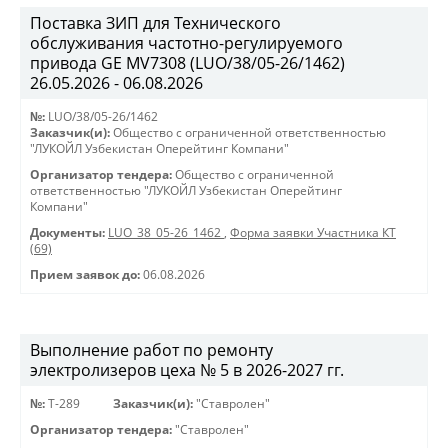
Поставка ЗИП для Технического
обслуживания частотно-регулируемого
привода GE MV7308 (LUO/38/05-26/1462)
26.05.2026 - 06.08.2026
№:
LUO/38/05-26/1462
Заказчик(и):
Общество с ограниченной ответственностью
"ЛУКОЙЛ Узбекистан Оперейтинг Компани"
Организатор тендера:
Общество с ограниченной
ответственностью "ЛУКОЙЛ Узбекистан Оперейтинг
Компани"
Документы:
LUO_38_05-26_1462
,
Форма заявки Участника КТ
(69)
Прием заявок до:
06.08.2026
Выполнение работ по ремонту
электролизеров цеха № 5 в 2026-2027 гг.
№:
Т-289
Заказчик(и):
"Ставролен"
Организатор тендера:
"Ставролен"