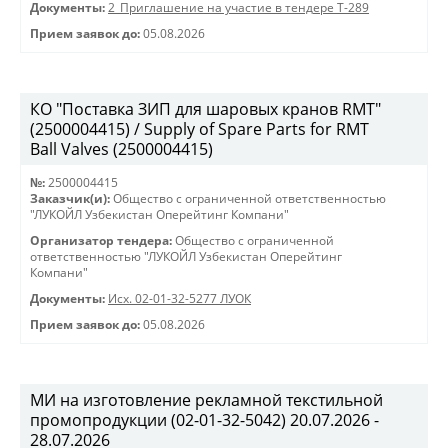
Документы:
2_Приглашение на участие в тендере Т-289
Прием заявок до:
05.08.2026
КО "Поставка ЗИП для шаровых кранов RMT"
(2500004415) / Supply of Spare Parts for RMT
Ball Valves (2500004415)
№:
2500004415
Заказчик(и):
Общество с ограниченной ответственностью
"ЛУКОЙЛ Узбекистан Оперейтинг Компани"
Организатор тендера:
Общество с ограниченной
ответственностью "ЛУКОЙЛ Узбекистан Оперейтинг
Компани"
Документы:
Исх. 02-01-32-5277 ЛУОК
Прием заявок до:
05.08.2026
МИ на изготовление рекламной текстильной
промопродукции (02-01-32-5042) 20.07.2026 -
28.07.2026