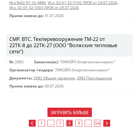
Исх.№02-01-32-4886
,
Исх. 02-01-32-5192 ЛУОК от 24.07.2026
,
Исх. 02-01-32-5303 ЛУОК от 29.07.2026
Прием заявок до:
31.07.2026
СМР. ВТС. Техперевооружение ТМ-22 от
22ТК-8 до 22ТК-27 (ООО "Волжские тепловые
сети")
№:
2983
Заказчик(и):
"ЛУКОЙЛ-Энергоинжиниринг"
Организатор тендера:
"ЛУКОЙЛ-Энергоинжиниринг"
Документы:
2983 Общие сведения
,
2983 Приглашение
Прием заявок до:
30.07.2026
ЗАГРУЗИТЬ БОЛЬШЕ
1
...
7
8
9
...
54