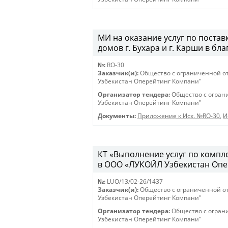
МИ на оказание услуг по постав
домов г. Бухара и г. Карши в бл
№:
RO-30
Заказчик(и):
Общество с ограниченной о
Узбекистан Оперейтинг Компани"
Организатор тендера:
Общество с огран
Узбекистан Оперейтинг Компани"
Документы:
Приложение к Исх. №RO-30
,
И
КТ «Выполнение услуг по компл
в ООО «ЛУКОЙЛ Узбекистан Опе
№:
LUO/13/02-26/1437
Заказчик(и):
Общество с ограниченной о
Узбекистан Оперейтинг Компани"
Организатор тендера:
Общество с огран
Узбекистан Оперейтинг Компани"