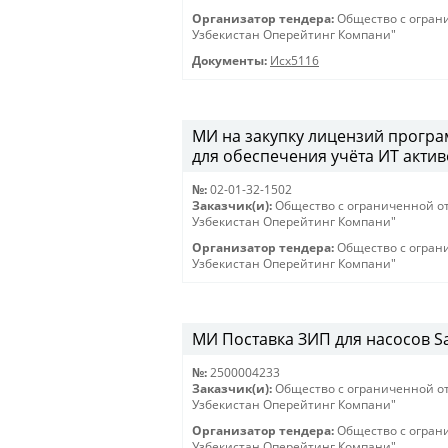
Организатор тендера:
Общество с огран
Узбекистан Оперейтинг Компани"
Документы:
Исх5116
МИ на закупку лицензий програм
для обеспечения учёта ИТ активо
№:
02-01-32-1502
Заказчик(и):
Общество с ограниченной о
Узбекистан Оперейтинг Компани"
Организатор тендера:
Общество с огран
Узбекистан Оперейтинг Компани"
МИ Поставка ЗИП для насосов Sam
№:
2500004233
Заказчик(и):
Общество с ограниченной о
Узбекистан Оперейтинг Компани"
Организатор тендера:
Общество с огран
Узбекистан Оперейтинг Компани"