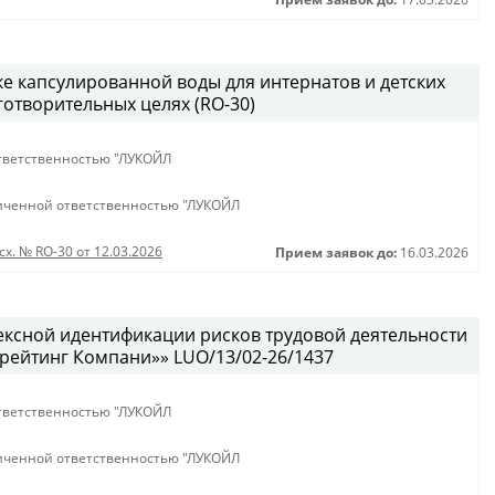
ке капсулированной воды для интернатов и детских
аготворительных целях (RO-30)
тветственностью "ЛУКОЙЛ
иченной ответственностью "ЛУКОЙЛ
сх. № RO-30 от 12.03.2026
Прием заявок до:
16.03.2026
ексной идентификации рисков трудовой деятельности
рейтинг Компани»» LUO/13/02-26/1437
тветственностью "ЛУКОЙЛ
иченной ответственностью "ЛУКОЙЛ