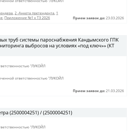
иченной ответственностью "ЛУКОЙЛ
тендера
,
2 -Анкета претендента
,
1
ие
,
Приложение №1 к ТЗ 2026
Прием заявок до:
23.03.2026
вых труб системы пароснабжения Кандымского ГПК
иторинга выбросов на условиях «под ключ»» (КТ
тветственностью "ЛУКОЙЛ
иченной ответственностью "ЛУКОЙЛ
Прием заявок до:
21.03.2026
ра (2500004251) / (2500004251)
тветственностью "ЛУКОЙЛ