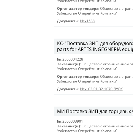
Узбекистан Оперейтинг Компани"
Организатор тендера:
Общество с огран
Узбекистан Оперейтинг Компани"
Документы:
Исх1588
КО "Поставка ЗИП для оборудова
parts for ARTES INGEGNERIA equ
№:
2500004228
Заказчик(и):
Общество с ограниченной о
Узбекистан Оперейтинг Компани"
Организатор тендера:
Общество с огран
Узбекистан Оперейтинг Компани"
Документы:
Исх. 02-01-32-1070 ЛУОК
МИ Поставка ЗИП для торцевых у
№:
2500003901
Заказчик(и):
Общество с ограниченной о
Узбекистан Оперейтинг Компани"