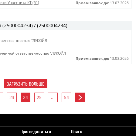
вки Участника КТ (51)
Прием заявок до:
13.03.2026
(2500004234) / (2500004234)
тветственностью "ЛУКОЙЛ
иченной ответственностью "ЛУКОЙЛ
Прием заявок до:
13.03.2026
ЗАГРУЗИТЬ БОЛЬШЕ
23
24
25
...
54
Присоединиться
Поиск