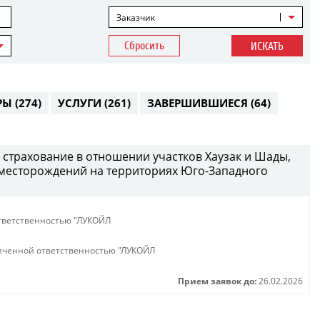
Заказчик
Сбросить
ИСКАТЬ
РЫ
(274)
УСЛУГИ
(261)
ЗАВЕРШИВШИЕСЯ
(64)
 страхование в отношении участков Хаузак и Шады,
месторождений на территориях Юго-Западного
тветственностью "ЛУКОЙЛ
иченной ответственностью "ЛУКОЙЛ
Прием заявок до:
26.02.2026