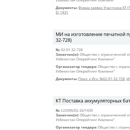
Узбекистан Оперейтинг Компани"
Документы:
Форма заявки Участника КТ (
El_1431
МИ на изготовление печатной пр
32-728)
№:
02-01-32-728
Заказчик(и):
Общество с ограниченной о
Узбекистан Оперейтинг Компани"
Организатор тендера:
Общество с огран
Узбекистан Оперейтинг Компани"
Документы:
Прил. к Исх. №02-01-32-728
,
И
КТ Поставка аккумуляторных бат
№:
LUO/06/02-26/1430
Заказчик(и):
Общество с ограниченной о
Узбекистан Оперейтинг Компани"
Организатор тендера:
Общество с огран