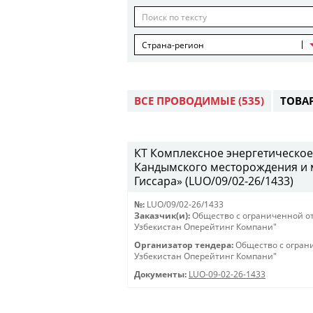
Страна-регион
ВСЕ ПРОВОДИМЫЕ
(535)
ТОВА
КТ Комплексное энергетическое
Кандымского месторождения и 
Гиссара» (LUO/09/02-26/1433)
№:
LUO/09/02-26/1433
Заказчик(и):
Общество с ограниченной о
Узбекистан Оперейтинг Компани"
Организатор тендера:
Общество с огран
Узбекистан Оперейтинг Компани"
Документы:
LUO-09-02-26-1433