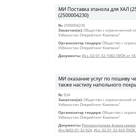
МИ Поставка этанола для ХАЛ (250
(2500004230)
№:
2500004230
Заказчик(и):
Общество с ограниченной о
Узбекистан Оперейтинг Компани"
Организатор тендера:
Общество с огран
Узбекистан Оперейтинг Компани"
Документы:
Исх. 02-01-32-1082 ЛУОК от 18
МИ оказание услуг по пошиву че
также настилу напольного покры
№:
924
Заказчик(и):
Общество с ограниченной о
Узбекистан Оперейтинг Компани"
Организатор тендера:
Общество с огран
Узбекистан Оперейтинг Компани"
Документы:
Рекомендуемая форма коммер
Исх.№02-01-32-924
,
Исх. 02-01-32-924 ЛУОК 