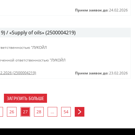
Прием заявок до:
24.02.2026
 / «Supply of oils» (2500004219)
тветственностью "ЛУКОЙЛ
иченной ответственностью "ЛУКОЙЛ
02.2026 (2500004219)
Прием заявок до:
23.02.2026
ЗАГРУЗИТЬ БОЛЬШЕ
26
27
28
...
54