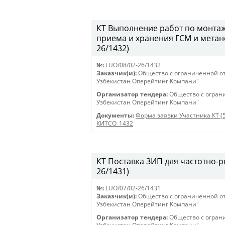
КТ Выполнение работ по монтаж
приема и хранения ГСМ и метан
26/1432)
№:
LUO/08/02-26/1432
Заказчик(и):
Общество с ограниченной о
Узбекистан Оперейтинг Компани"
Организатор тендера:
Общество с огран
Узбекистан Оперейтинг Компани"
Документы:
Форма заявки Участника КТ (
КИТСО_1432
КТ Поставка ЗИП для частотно-ре
26/1431)
№:
LUO/07/02-26/1431
Заказчик(и):
Общество с ограниченной о
Узбекистан Оперейтинг Компани"
Организатор тендера:
Общество с огран