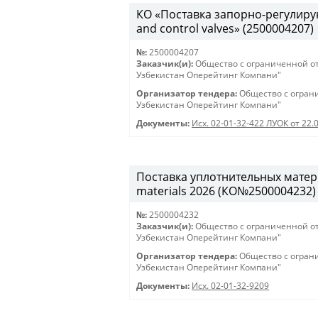
КО «Поставка запорно-регулирую
and control valves» (2500004207)
№:
2500004207
Заказчик(и):
Общество с ограниченной о
Узбекистан Оперейтинг Компани"
Организатор тендера:
Общество с огран
Узбекистан Оперейтинг Компани"
Документы:
Исх. 02-01-32-422 ЛУОК от 22.
Поставка уплотнительных матери
materials 2026 (КО№2500004232)
№:
2500004232
Заказчик(и):
Общество с ограниченной о
Узбекистан Оперейтинг Компани"
Организатор тендера:
Общество с огран
Узбекистан Оперейтинг Компани"
Документы:
Исх. 02-01-32-9209