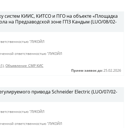
у систем КИИС, КИТСО и ПГО на объекте «Площадка
ола на Предзаводской зоне ГПЗ Кандым (LUO/08/02-
тветственностью "ЛУКОЙЛ
иченной ответственностью "ЛУКОЙЛ
51)
,
Объявление_СМР КИС
Прием заявок до:
25.02.2026
гулируемого привода Schneider Electric (LUO/07/02-
тветственностью "ЛУКОЙЛ
иченной ответственностью "ЛУКОЙЛ