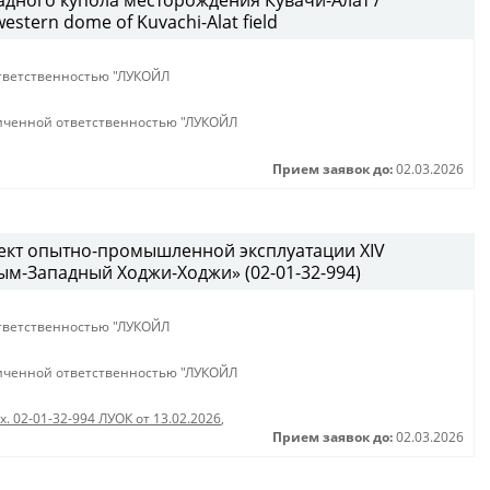
дного купола месторождения Кувачи-Алат /
western dome of Kuvachi-Alat field
тветственностью "ЛУКОЙЛ
иченной ответственностью "ЛУКОЙЛ
Прием заявок до:
02.03.2026
ект опытно-промышленной эксплуатации XIV
м-Западный Ходжи-Ходжи» (02-01-32-994)
тветственностью "ЛУКОЙЛ
иченной ответственностью "ЛУКОЙЛ
х. 02-01-32-994 ЛУОК от 13.02.2026
,
Прием заявок до:
02.03.2026