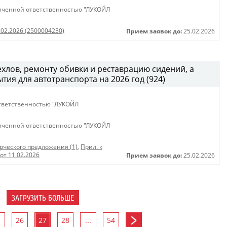
иченной ответственностью "ЛУКОЙЛ
.02.2026 (2500004230)
Прием заявок до:
25.02.2026
хлов, ремонту обивки и реставрацию сидений, а
тия для автотранспорта на 2026 год (924)
тветственностью "ЛУКОЙЛ
иченной ответственностью "ЛУКОЙЛ
ческого предложения (1)
,
Прил. к
от 11.02.2026
Прием заявок до:
25.02.2026
ЗАГРУЗИТЬ БОЛЬШЕ
26
27
28
...
54