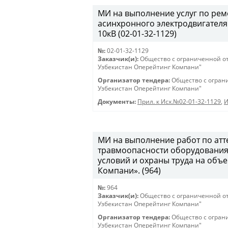
МИ на выполнение услуг по ре
асинхронного электродвигателя
10кВ (02-01-32-1129)
№:
02-01-32-1129
Заказчик(и):
Общество с ограниченной о
Узбекистан Оперейтинг Компани"
Организатор тендера:
Общество с огран
Узбекистан Оперейтинг Компани"
Документы:
Прил. к Исх.№02-01-32-1129
,
И
МИ на выполнение работ по атт
травмоопасности оборудования,
условий и охраны труда на объ
Компани». (964)
№:
964
Заказчик(и):
Общество с ограниченной о
Узбекистан Оперейтинг Компани"
Организатор тендера:
Общество с огран
Узбекистан Оперейтинг Компани"