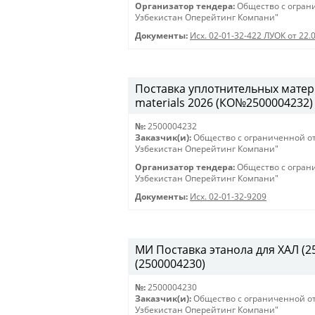
Организатор тендера:
Общество с огран
Узбекистан Оперейтинг Компани"
Документы:
Исх. 02-01-32-422 ЛУОК от 22.
Поставка уплотнительных матери
materials 2026 (КО№2500004232)
№:
2500004232
Заказчик(и):
Общество с ограниченной о
Узбекистан Оперейтинг Компани"
Организатор тендера:
Общество с огран
Узбекистан Оперейтинг Компани"
Документы:
Исх. 02-01-32-9209
МИ Поставка этанола для ХАЛ (250
(2500004230)
№:
2500004230
Заказчик(и):
Общество с ограниченной о
Узбекистан Оперейтинг Компани"