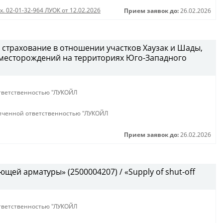
х. 02-01-32-964 ЛУОК от 12.02.2026
Прием заявок до:
26.02.2026
 страхование в отношении участков Хаузак и Шады,
месторождений на территориях Юго-Западного
тветственностью "ЛУКОЙЛ
иченной ответственностью "ЛУКОЙЛ
Прием заявок до:
26.02.2026
щей арматуры» (2500004207) / «Supply of shut-off
тветственностью "ЛУКОЙЛ