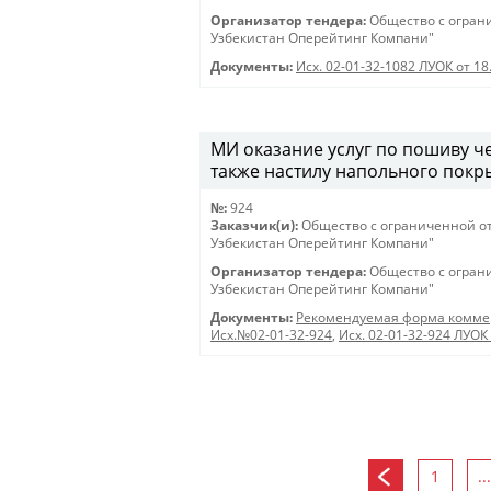
Организатор тендера:
Общество с огран
Узбекистан Оперейтинг Компани"
Документы:
Исх. 02-01-32-1082 ЛУОК от 18
МИ оказание услуг по пошиву че
также настилу напольного покры
№:
924
Заказчик(и):
Общество с ограниченной о
Узбекистан Оперейтинг Компани"
Организатор тендера:
Общество с огран
Узбекистан Оперейтинг Компани"
Документы:
Рекомендуемая форма коммер
Исх.№02-01-32-924
,
Исх. 02-01-32-924 ЛУОК 
1
...