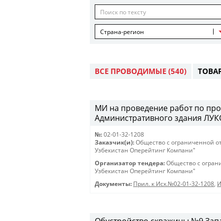
Страна-регион
ВСЕ ПРОВОДИМЫЕ
(540)
ТОВА
МИ на проведение работ по про
Административного здания ЛУКО
№:
02-01-32-1208
Заказчик(и):
Общество с ограниченной о
Узбекистан Оперейтинг Компани"
Организатор тендера:
Общество с огран
Узбекистан Оперейтинг Компани"
Документы:
Прил. к Исх.№02-01-32-1208
,
И