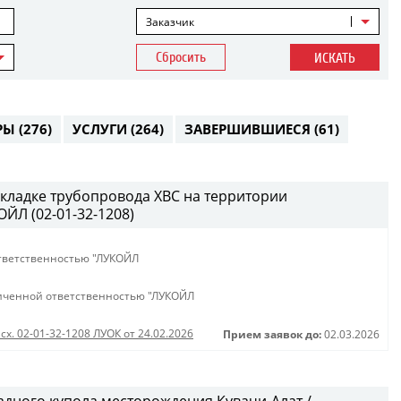
Заказчик
Сбросить
ИСКАТЬ
РЫ
(276)
УСЛУГИ
(264)
ЗАВЕРШИВШИЕСЯ
(61)
кладке трубопровода ХВС на территории
ЙЛ (02-01-32-1208)
тветственностью "ЛУКОЙЛ
иченной ответственностью "ЛУКОЙЛ
сх. 02-01-32-1208 ЛУОК от 24.02.2026
Прием заявок до:
02.03.2026