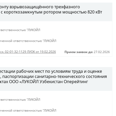
монту взрывозащищённого трехфазного
 с короткозамкнутым ротором мощностью 820 кВт
тветственностью "ЛУКОЙЛ
иченной ответственностью "ЛУКОЙЛ
сх. 02-01-32-1129 ЛУОК от 19.02.2026
Прием заявок до:
27.02.2026
естации рабочих мест по условиям труда и оценке
 паспортизации санитарно-технического состояния
ектах ООО «ЛУКОЙЛ Узбекистан Оперейтинг
тветственностью "ЛУКОЙЛ
иченной ответственностью "ЛУКОЙЛ