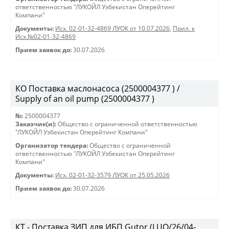
ответственностью "ЛУКОЙЛ Узбекистан Оперейтинг
Компани"
Документы:
Исх. 02-01-32-4869 ЛУОК от 10.07.2026
,
Прил. к
Исх.№02-01-32-4869
Прием заявок до:
30.07.2026
КО Поставка маслонасоса (2500004377 ) /
Supply of an oil pump (2500004377 )
№:
2500004377
Заказчик(и):
Общество с ограниченной ответственностью
"ЛУКОЙЛ Узбекистан Оперейтинг Компани"
Организатор тендера:
Общество с ограниченной
ответственностью "ЛУКОЙЛ Узбекистан Оперейтинг
Компани"
Документы:
Исх. 02-01-32-3579 ЛУОК от 25.05.2026
Прием заявок до:
30.07.2026
КТ - Поставка ЗИП для ИБП Gutor (LUO/26/04-