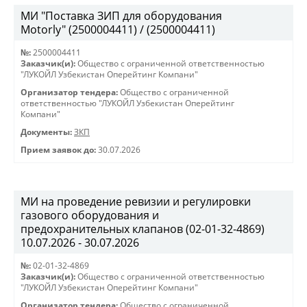
МИ "Поставка ЗИП для оборудования
Motorly" (2500004411) / (2500004411)
№:
2500004411
Заказчик(и):
Общество с ограниченной ответственностью
"ЛУКОЙЛ Узбекистан Оперейтинг Компани"
Организатор тендера:
Общество с ограниченной
ответственностью "ЛУКОЙЛ Узбекистан Оперейтинг
Компани"
Документы:
ЗКП
Прием заявок до:
30.07.2026
МИ на проведение ревизии и регулировки
газового оборудования и
предохранительных клапанов (02-01-32-4869)
10.07.2026 - 30.07.2026
№:
02-01-32-4869
Заказчик(и):
Общество с ограниченной ответственностью
"ЛУКОЙЛ Узбекистан Оперейтинг Компани"
Организатор тендера:
Общество с ограниченной