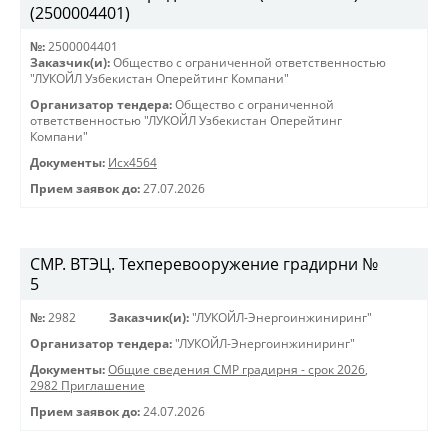
(2500004401)
№:
2500004401
Заказчик(и):
Общество с ограниченной ответственностью
"ЛУКОЙЛ Узбекистан Оперейтинг Компани"
Организатор тендера:
Общество с ограниченной
ответственностью "ЛУКОЙЛ Узбекистан Оперейтинг
Компани"
Документы:
Исх4564
Прием заявок до:
27.07.2026
СМР. ВТЭЦ. Техперевооружение градирни №
5
№:
2982
Заказчик(и):
"ЛУКОЙЛ-Энергоинжиниринг"
Организатор тендера:
"ЛУКОЙЛ-Энергоинжиниринг"
Документы:
Общие сведения СМР градирня - срок 2026
,
2982 Приглашение
Прием заявок до:
24.07.2026