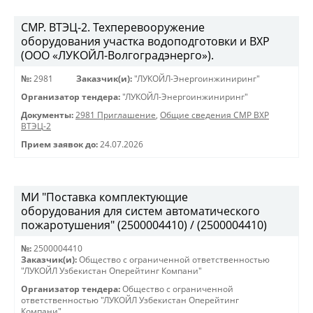
СМР. ВТЭЦ-2. Техперевооружение
оборудования участка водоподготовки и ВХР
(ООО «ЛУКОЙЛ-Волгоградэнерго»).
№:
2981
Заказчик(и):
"ЛУКОЙЛ-Энергоинжиниринг"
Организатор тендера:
"ЛУКОЙЛ-Энергоинжиниринг"
Документы:
2981 Приглашение
,
Общие сведения СМР ВХР
ВТЭЦ-2
Прием заявок до:
24.07.2026
МИ "Поставка комплектующие
оборудования для систем автоматического
пожаротушения" (2500004410) / (2500004410)
№:
2500004410
Заказчик(и):
Общество с ограниченной ответственностью
"ЛУКОЙЛ Узбекистан Оперейтинг Компани"
Организатор тендера:
Общество с ограниченной
ответственностью "ЛУКОЙЛ Узбекистан Оперейтинг
Компани"