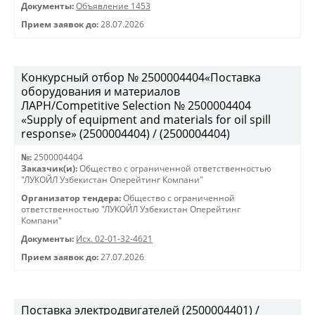
Документы:
Объявление 1453
Прием заявок до:
28.07.2026
Конкурсный отбор № 2500004404«Поставка
оборудования и материалов
ЛАРН/Competitive Selection № 2500004404
«Supply of equipment and materials for oil spill
response» (2500004404) / (2500004404)
№:
2500004404
Заказчик(и):
Общество с ограниченной ответственностью
"ЛУКОЙЛ Узбекистан Оперейтинг Компани"
Организатор тендера:
Общество с ограниченной
ответственностью "ЛУКОЙЛ Узбекистан Оперейтинг
Компани"
Документы:
Исх. 02-01-32-4621
Прием заявок до:
27.07.2026
Поставка электродвигателей (2500004401) /