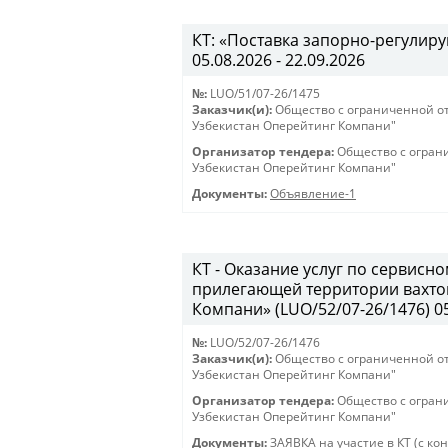
КТ: «Поставка запорно-регулиру
05.08.2026 - 22.09.2026
№:
LUO/51/07-26/1475
Заказчик(и):
Общество с ограниченной о
Узбекистан Оперейтинг Компани"
Организатор тендера:
Общество с огран
Узбекистан Оперейтинг Компани"
Документы:
Объявление-1
КТ - Оказание услуг по сервис
прилегающей территории вахто
Компани» (LUO/52/07-26/1476) 05.
№:
LUO/52/07-26/1476
Заказчик(и):
Общество с ограниченной о
Узбекистан Оперейтинг Компани"
Организатор тендера:
Общество с огран
Узбекистан Оперейтинг Компани"
Документы:
ЗАЯВКА на участие в КТ (с ко