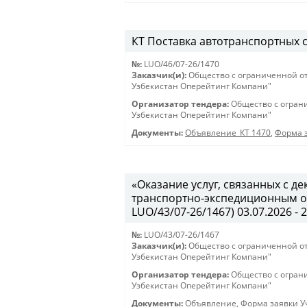
КТ Поставка автотранспортных ср
№:
LUO/46/07-26/1470
Заказчик(и):
Общество с ограниченной о
Узбекистан Оперейтинг Компани"
Организатор тендера:
Общество с огран
Узбекистан Оперейтинг Компани"
Документы:
Объявление_КТ 1470
,
Форма з
«Оказание услуг, связанных с 
транспортно-экспедиционным об
LUO/43/07-26/1467) 03.07.2026 - 
№:
LUO/43/07-26/1467
Заказчик(и):
Общество с ограниченной о
Узбекистан Оперейтинг Компани"
Организатор тендера:
Общество с огран
Узбекистан Оперейтинг Компани"
Документы:
Объявление
,
Форма заявки Уч