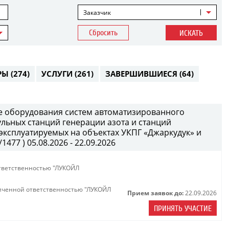
Заказчик
Сбросить
ИСКАТЬ
РЫ
(274)
УСЛУГИ
(261)
ЗАВЕРШИВШИЕСЯ
(64)
е оборудования систем автоматизированного
ульных станций генерации азота и станций
 эксплуатируемых на объектах УКПГ «Джаркудук» и
477 ) 05.08.2026 - 22.09.2026
тветственностью "ЛУКОЙЛ
иченной ответственностью "ЛУКОЙЛ
Прием заявок до:
22.09.2026
ПРИНЯТЬ УЧАСТИЕ