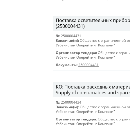
Поставка осветительных приборов 
(2500004431)
№:
2500004431
Заказчик(и):
Общество с ограниченной о
Узбекистан Оперейтинг Компани"
Организатор тендера:
Общество с огран
Узбекистан Оперейтинг Компани"
Документы:
2500004431
КО: Поставка расходных материа
Supply of consumables and spare 
№:
2500004434
Заказчик(и):
Общество с ограниченной о
Узбекистан Оперейтинг Компани"
Организатор тендера:
Общество с огран
Узбекистан Оперейтинг Компани"