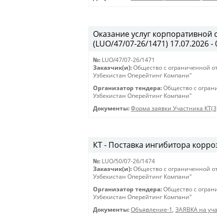
Оказание услуг корпоративной 
(LUO/47/07-26/1471) 17.07.2026 - 
№:
LUO/47/07-26/1471
Заказчик(и):
Общество с ограниченной о
Узбекистан Оперейтинг Компани"
Организатор тендера:
Общество с огран
Узбекистан Оперейтинг Компани"
Документы:
Форма заявки Участника КТ(3
КТ - Поставка ингибитора корроз
№:
LUO/50/07-26/1474
Заказчик(и):
Общество с ограниченной о
Узбекистан Оперейтинг Компани"
Организатор тендера:
Общество с огран
Узбекистан Оперейтинг Компани"
Документы:
Объявление-1
,
ЗАЯВКА на уча