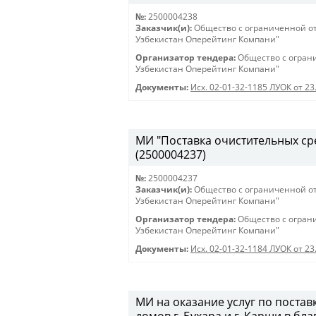
№:
2500004238
Заказчик(и):
Общество с ограниченной о
Узбекистан Оперейтинг Компани"
Организатор тендера:
Общество с огран
Узбекистан Оперейтинг Компани"
Документы:
Исх. 02-01-32-1185 ЛУОК от 23
МИ "Поставка очистительных сред
(2500004237)
№:
2500004237
Заказчик(и):
Общество с ограниченной о
Узбекистан Оперейтинг Компани"
Организатор тендера:
Общество с огран
Узбекистан Оперейтинг Компани"
Документы:
Исх. 02-01-32-1184 ЛУОК от 23
МИ на оказание услуг по постав