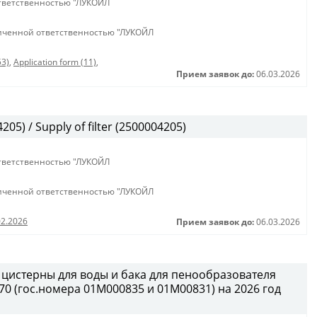
тветственностью "ЛУКОЙЛ
иченной ответственностью "ЛУКОЙЛ
53)
,
Application form (11)
,
Прием заявок до:
06.03.2026
5) / Supply of filter (2500004205)
тветственностью "ЛУКОЙЛ
иченной ответственностью "ЛУКОЙЛ
02.2026
Прием заявок до:
06.03.2026
 цистерны для воды и бака для пенообразователя
0 (гос.номера 01М000835 и 01М00831) на 2026 год