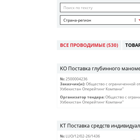
Страна-регион
ВСЕ ПРОВОДИМЫЕ
(530)
ТОВА
KO Поставка глубинного маномет
№:
2500004236
Заказчик(и):
Общество с ограниченной о
Узбекистан Оперейтинг Компани"
Организатор тендера:
Общество с огран
Узбекистан Оперейтинг Компани"
КТ Поставка средств индивидуал
№:
LUO/12/02-26/1436