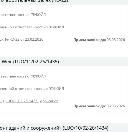
аготворительных целях (RO-22)
тветственностью "ЛУКОЙЛ
иченной ответственностью "ЛУКОЙЛ
сх. № RO-22 от 23.02.2026
Прием заявок до:
03.03.2026
Weir (LUO/11/02-26/1435)
тветственностью "ЛУКОЙЛ
иченной ответственностью "ЛУКОЙЛ
53)
,
LUO11_02-26_1435
,
Application
Прием заявок до:
03.03.2026
онт зданий и сооружений» (LUO/10/02-26/1434)