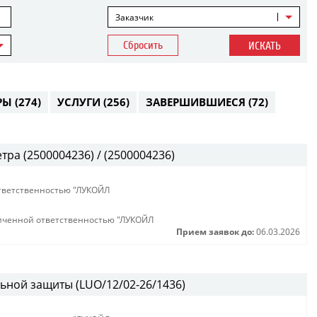
Заказчик
Сбросить
ИСКАТЬ
РЫ
(274)
УСЛУГИ
(256)
ЗАВЕРШИВШИЕСЯ
(72)
ра (2500004236) / (2500004236)
тветственностью "ЛУКОЙЛ
иченной ответственностью "ЛУКОЙЛ
Прием заявок до:
06.03.2026
ьной защиты (LUO/12/02-26/1436)