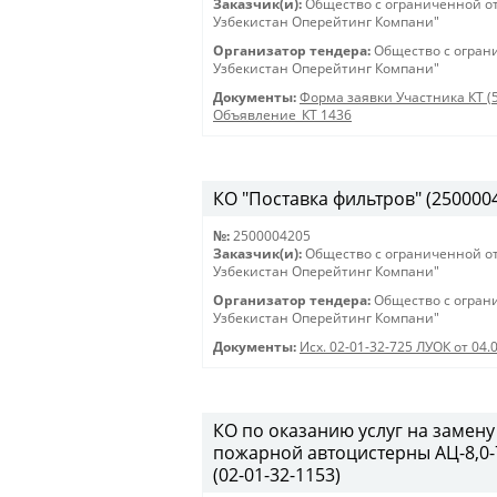
Заказчик(и):
Общество с ограниченной о
Узбекистан Оперейтинг Компани"
Организатор тендера:
Общество с огран
Узбекистан Оперейтинг Компани"
Документы:
Форма заявки Участника КТ (
Объявление_КТ 1436
КО "Поставка фильтров" (250000420
№:
2500004205
Заказчик(и):
Общество с ограниченной о
Узбекистан Оперейтинг Компани"
Организатор тендера:
Общество с огран
Узбекистан Оперейтинг Компани"
Документы:
Исх. 02-01-32-725 ЛУОК от 04.
КО по оказанию услуг на замену
пожарной автоцистерны АЦ-8,0-7
(02-01-32-1153)