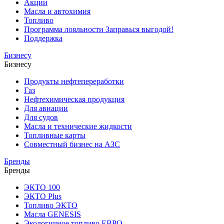
Акции
Масла и автохимия
Топливо
Программа лояльности Заправься выгодой!
Поддержка
Бизнесу
Бизнесу
Продукты нефтепереработки
Газ
Нефтехимическая продукция
Для авиации
Для судов
Масла и технические жидкости
Топливные карты
Совместный бизнес на АЗС
Бренды
Бренды
ЭКТО 100
ЭКТО Plus
Топливо ЭКТО
Масла GENESIS
Экологичное топливо ЕВРО