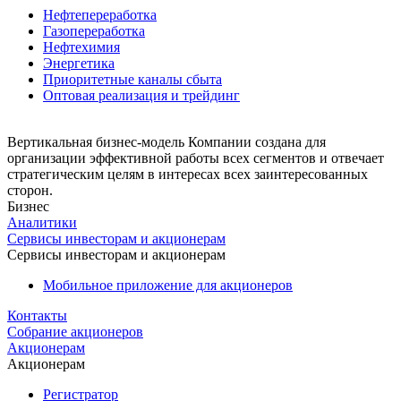
Нефтепереработка
Газопереработка
Нефтехимия
Энергетика
Приоритетные каналы сбыта
Оптовая реализация и трейдинг
Вертикальная бизнес-модель Компании создана для
организации эффективной работы всех сегментов и отвечает
стратегическим целям в интересах всех заинтересованных
сторон.
Бизнес
Аналитики
Сервисы инвесторам и акционерам
Сервисы инвесторам и акционерам
Мобильное приложение для акционеров
Контакты
Собрание акционеров
Акционерам
Акционерам
Регистратор