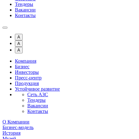
Тендеры
Вакансии
Контакты
A
A
A
Компания
Бизнес
Инвесторы
Пресс-центр
Продукция
Устойчивое развитие
Сеть АЗС
Тендеры
Вакансии
Контакты
О Компании
Бизнес-модель
История
Музей