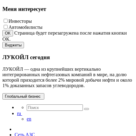
Меня интересует
Инвесторы
Автомобилисты
Страница будет перезагружена после нажатия кнопки
OK
ОК.
Виджеты
ЛУКОЙЛ сегодня
ЛУКОЙЛ — одна из крупнейших вертикально
интегрированных нефтегазовых компаний в мире, на долю
которой приходится более 2% мировой добычи нефти и около
1% доказанных запасов углеводородов.
Глобальный бизнес
ru
en
Сеть АЗС