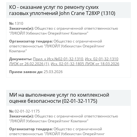
КО - оказание услуг по ремонту сухих
газовых уплотнений John Crane T28XP (1310)
№:
1310
Заказчик(и):
Общество с ограниченной ответственностью
"ЛУКОЙЛ Узбекистан Оперейтинг Компани"
Организатор тендера:
Общество с ограниченной
ответственностью "ЛУКОЙЛ Узбекистан Оперейтинг
Компани"
Документы:
Прил. к Исх.№02-01-32-1310
,
Исх. 02-01-32-1310
ЛУОК от 26.02.2026 (1)
,
Исх. 02-01-32-1805 ЛУОК от 18.03.2026
Прием заявок до:
25.03.2026
МИ на выполнение услуг по комплексной
оценке безопасности (02-01-32-1175)
№:
02-01-32-1175
Заказчик(и):
Общество с ограниченной ответственностью
"ЛУКОЙЛ Узбекистан Оперейтинг Компани"
Организатор тендера:
Общество с ограниченной
ответственностью "ЛУКОЙЛ Узбекистан Оперейтинг