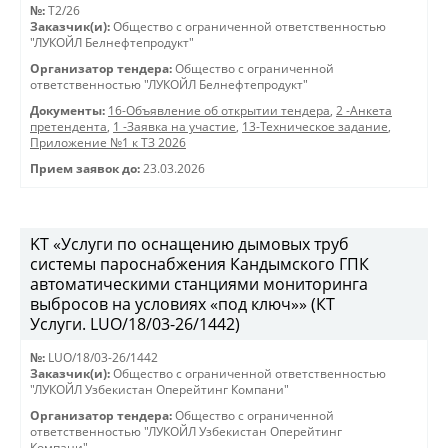
№:
T2/26
Заказчик(и):
Общество с ограниченной ответственностью
"ЛУКОЙЛ Белнефтепродукт"
Организатор тендера:
Общество с ограниченной
ответственностью "ЛУКОЙЛ Белнефтепродукт"
Документы:
16-Объявление об открытии тендера
,
2 -Анкета
претендента
,
1 -Заявка на участие
,
13-Техническое задание
,
Приложение №1 к ТЗ 2026
Прием заявок до:
23.03.2026
KT «Услуги по оснащению дымовых труб
системы пароснабжения Кандымского ГПК
автоматическими станциями мониторинга
выбросов на условиях «под ключ»» (КТ
Услуги. LUO/18/03-26/1442)
№:
LUO/18/03-26/1442
Заказчик(и):
Общество с ограниченной ответственностью
"ЛУКОЙЛ Узбекистан Оперейтинг Компани"
Организатор тендера:
Общество с ограниченной
ответственностью "ЛУКОЙЛ Узбекистан Оперейтинг
Компани"