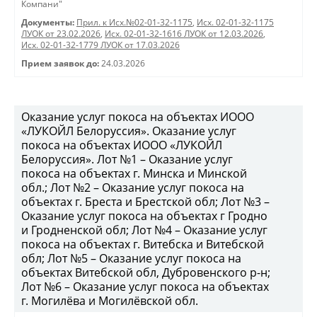
Компани"
Документы:
Прил. к Исх.№02-01-32-1175
,
Исх. 02-01-32-1175
ЛУОК от 23.02.2026
,
Исх. 02-01-32-1616 ЛУОК от 12.03.2026
,
Исх. 02-01-32-1779 ЛУОК от 17.03.2026
Прием заявок до:
24.03.2026
Оказание услуг покоса на объектах ИООО
«ЛУКОЙЛ Белоруссия». Оказание услуг
покоса на объектах ИООО «ЛУКОЙЛ
Белоруссия». Лот №1 – Оказание услуг
покоса на объектах г. Минска и Минской
обл.; Лот №2 – Оказание услуг покоса на
объектах г. Бреста и Брестской обл; Лот №3 –
Оказание услуг покоса на объектах г Гродно
и Гродненской обл; Лот №4 – Оказание услуг
покоса на объектах г. Витебска и Витебской
обл; Лот №5 – Оказание услуг покоса на
объектах Витебской обл, Дубровенского р-н;
Лот №6 – Оказание услуг покоса на объектах
г. Могилёва и Могилёвской обл.