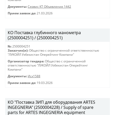
Документы:
Сервис КТ Объявление 1442
Прием заявок до:
21.03.2026
КО Поставка глубинного манометра
(2500004251) / (2500004251)
№:
2500004251
Заказчик(и):
Общество с ограниченной ответственностью
"ЛУКОЙЛ Узбекистан Оперейтинг Компани"
Организатор тендера:
Общество с ограниченной
ответственностью "ЛУКОЙЛ Узбекистан Оперейтинг
Компани"
Документы:
Исх1588
Прием заявок до:
19.03.2026
КО "Поставка ЗИП для оборудования ARTES
INGEGNERIA" (2500004228) / Supply of spare
parts for ARTES INGEGNERIA equipment