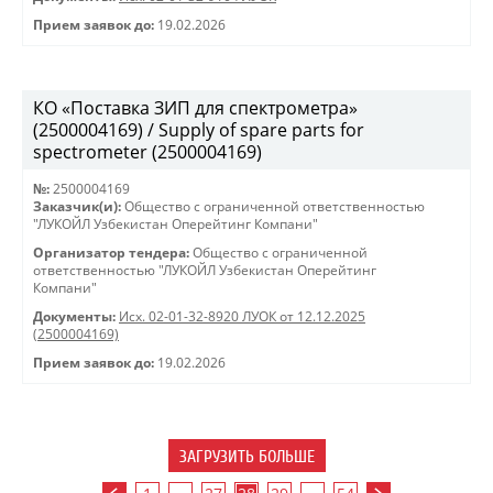
Прием заявок до:
19.02.2026
КО «Поставка ЗИП для спектрометра»
(2500004169) / Supply of spare parts for
spectrometer (2500004169)
№:
2500004169
Заказчик(и):
Общество с ограниченной ответственностью
"ЛУКОЙЛ Узбекистан Оперейтинг Компани"
Организатор тендера:
Общество с ограниченной
ответственностью "ЛУКОЙЛ Узбекистан Оперейтинг
Компани"
Документы:
Исх. 02-01-32-8920 ЛУОК от 12.12.2025
(2500004169)
Прием заявок до:
19.02.2026
ЗАГРУЗИТЬ БОЛЬШЕ