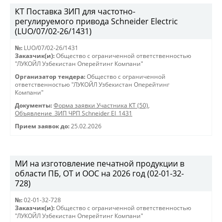
КТ Поставка ЗИП для частотно-
регулируемого привода Schneider Electric
(LUO/07/02-26/1431)
№:
LUO/07/02-26/1431
Заказчик(и):
Общество с ограниченной ответственностью
"ЛУКОЙЛ Узбекистан Оперейтинг Компани"
Организатор тендера:
Общество с ограниченной
ответственностью "ЛУКОЙЛ Узбекистан Оперейтинг
Компани"
Документы:
Форма заявки Участника КТ (50)
,
Объявление_ЗИП ЧРП Schneider El_1431
Прием заявок до:
25.02.2026
МИ на изготовление печатной продукции в
области ПБ, ОТ и ООС на 2026 год (02-01-32-
728)
№:
02-01-32-728
Заказчик(и):
Общество с ограниченной ответственностью
"ЛУКОЙЛ Узбекистан Оперейтинг Компани"