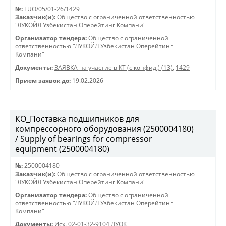
№:
LUO/05/01-26/1429
Заказчик(и):
Общество с ограниченной ответственностью
"ЛУКОЙЛ Узбекистан Оперейтинг Компани"
Организатор тендера:
Общество с ограниченной
ответственностью "ЛУКОЙЛ Узбекистан Оперейтинг
Компани"
Документы:
ЗАЯВКА на участие в КТ (с конфид.) (13)
,
1429
Прием заявок до:
19.02.2026
КО_Поставка подшипников для
компрессорного оборудования (2500004180)
/ Supply of bearings for compressor
equipment (2500004180)
№:
2500004180
Заказчик(и):
Общество с ограниченной ответственностью
"ЛУКОЙЛ Узбекистан Оперейтинг Компани"
Организатор тендера:
Общество с ограниченной
ответственностью "ЛУКОЙЛ Узбекистан Оперейтинг
Компани"
Документы:
Исх. 02-01-32-9104 ЛУОК