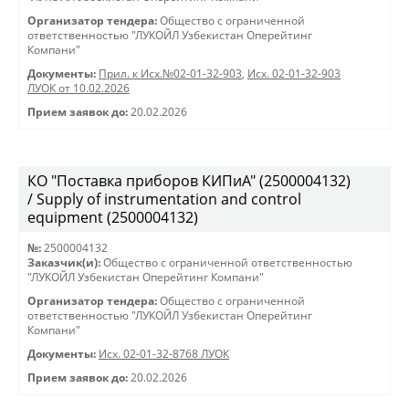
Организатор тендера:
Общество с ограниченной
ответственностью "ЛУКОЙЛ Узбекистан Оперейтинг
Компани"
Документы:
Прил. к Исх.№02-01-32-903
,
Исх. 02-01-32-903
ЛУОК от 10.02.2026
Прием заявок до:
20.02.2026
КО "Поставка приборов КИПиА" (2500004132)
/ Supply of instrumentation and control
equipment (2500004132)
№:
2500004132
Заказчик(и):
Общество с ограниченной ответственностью
"ЛУКОЙЛ Узбекистан Оперейтинг Компани"
Организатор тендера:
Общество с ограниченной
ответственностью "ЛУКОЙЛ Узбекистан Оперейтинг
Компани"
Документы:
Исх. 02-01-32-8768 ЛУОК
Прием заявок до:
20.02.2026