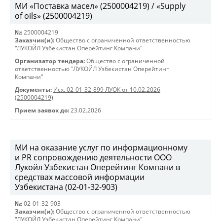
МИ «Поставка масел» (2500004219) / «Supply
of oils» (2500004219)
№:
2500004219
Заказчик(и):
Общество с ограниченной ответственностью
"ЛУКОЙЛ Узбекистан Оперейтинг Компани"
Организатор тендера:
Общество с ограниченной
ответственностью "ЛУКОЙЛ Узбекистан Оперейтинг
Компани"
Документы:
Исх. 02-01-32-899 ЛУОК от 10.02.2026
(2500004219)
Прием заявок до:
23.02.2026
МИ на оказание услуг по информационному
и PR сопровождению деятельности ООО
Лукойл Узбекистан Оперейтинг Компани в
средствах массовой информации
Узбекистана (02-01-32-903)
№:
02-01-32-903
Заказчик(и):
Общество с ограниченной ответственностью
"ЛУКОЙЛ Узбекистан Оперейтинг Компани"