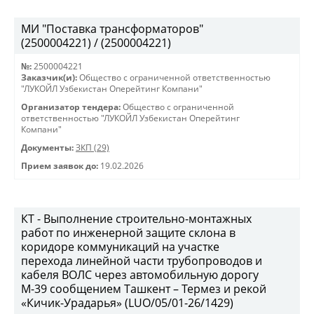
МИ "Поставка трансформаторов"
(2500004221) / (2500004221)
№:
2500004221
Заказчик(и):
Общество с ограниченной ответственностью
"ЛУКОЙЛ Узбекистан Оперейтинг Компани"
Организатор тендера:
Общество с ограниченной
ответственностью "ЛУКОЙЛ Узбекистан Оперейтинг
Компани"
Документы:
ЗКП (29)
Прием заявок до:
19.02.2026
КТ - Выполнение строительно-монтажных
работ по инженерной защите склона в
коридоре коммуникаций на участке
перехода линейной части трубопроводов и
кабеля ВОЛС через автомобильную дорогу
М-39 сообщением Ташкент – Термез и рекой
«Кичик-Урадарья» (LUO/05/01-26/1429)