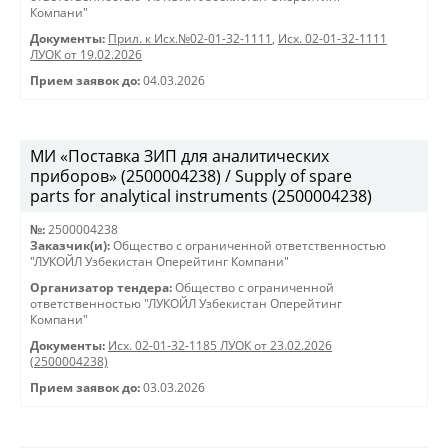
Компани"
Документы:
Прил. к Исх.№02-01-32-1111
,
Исх. 02-01-32-1111
ЛУОК от 19.02.2026
Прием заявок до:
04.03.2026
МИ «Поставка ЗИП для аналитических
приборов» (2500004238) / Supply of spare
parts for analytical instruments (2500004238)
№:
2500004238
Заказчик(и):
Общество с ограниченной ответственностью
"ЛУКОЙЛ Узбекистан Оперейтинг Компани"
Организатор тендера:
Общество с ограниченной
ответственностью "ЛУКОЙЛ Узбекистан Оперейтинг
Компани"
Документы:
Исх. 02-01-32-1185 ЛУОК от 23.02.2026
(2500004238)
Прием заявок до:
03.03.2026