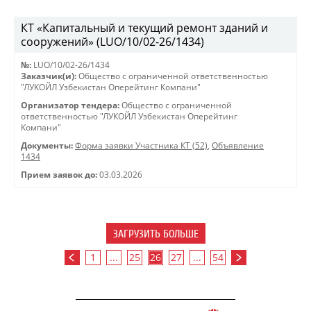
КТ «Капитальный и текущий ремонт зданий и
сооружений» (LUO/10/02-26/1434)
№:
LUO/10/02-26/1434
Заказчик(и):
Общество с ограниченной ответственностью
"ЛУКОЙЛ Узбекистан Оперейтинг Компани"
Организатор тендера:
Общество с ограниченной
ответственностью "ЛУКОЙЛ Узбекистан Оперейтинг
Компани"
Документы:
Форма заявки Участника КТ (52)
,
Объявление
1434
Прием заявок до:
03.03.2026
ЗАГРУЗИТЬ БОЛЬШЕ
1
...
25
26
27
...
54