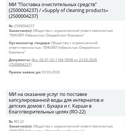
МИ "Поставка очистительных средств"
(2500004237) / «Supply of cleaning products»
(2500004237)
№:
2500004237
Заказчик(и):
Общество с ограниченной ответственностью
"ЛУКОЙЛ Узбекистан Оперейтинг Компани"
Организатор тендера:
Общество с ограниченной
ответственностью "ЛУКОЙЛ Узбекистан Оперейтинг
Компани"
Документы:
Исх. 02-01-32-1184 ЛУОК от 23.02.2026
(2500004237)
Прием заявок до:
03.03.2026
МИ на оказание услуг по поставке
капсулированной воды для интернатов и
детских домов г. Бухара и г. Карши в
благотворительных целях (RO-22)
№:
RO-22
Заказчик(и):
Общество с ограниченной ответственностью
"ЛУКОЙЛ Узбекистан Оперейтинг Компани"