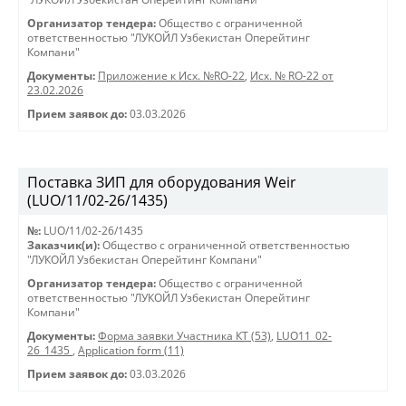
Организатор тендера:
Общество с ограниченной
ответственностью "ЛУКОЙЛ Узбекистан Оперейтинг
Компани"
Документы:
Приложение к Исх. №RO-22
,
Исх. № RO-22 от
23.02.2026
Прием заявок до:
03.03.2026
Поставка ЗИП для оборудования Weir
(LUO/11/02-26/1435)
№:
LUO/11/02-26/1435
Заказчик(и):
Общество с ограниченной ответственностью
"ЛУКОЙЛ Узбекистан Оперейтинг Компани"
Организатор тендера:
Общество с ограниченной
ответственностью "ЛУКОЙЛ Узбекистан Оперейтинг
Компани"
Документы:
Форма заявки Участника КТ (53)
,
LUO11_02-
26_1435
,
Application form (11)
Прием заявок до:
03.03.2026