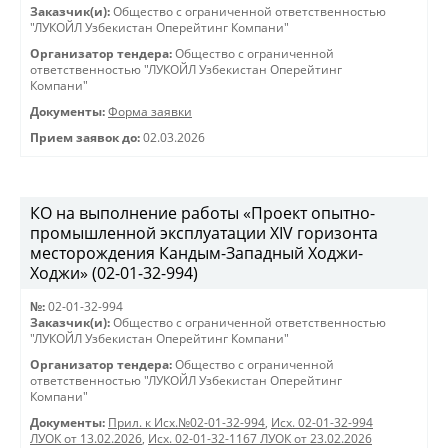
Заказчик(и):
Общество с ограниченной ответственностью
"ЛУКОЙЛ Узбекистан Оперейтинг Компани"
Организатор тендера:
Общество с ограниченной
ответственностью "ЛУКОЙЛ Узбекистан Оперейтинг
Компани"
Документы:
Форма заявки
Прием заявок до:
02.03.2026
КО на выполнение работы «Проект опытно-
промышленной эксплуатации XIV горизонта
месторождения Кандым-Западный Ходжи-
Ходжи» (02-01-32-994)
№:
02-01-32-994
Заказчик(и):
Общество с ограниченной ответственностью
"ЛУКОЙЛ Узбекистан Оперейтинг Компани"
Организатор тендера:
Общество с ограниченной
ответственностью "ЛУКОЙЛ Узбекистан Оперейтинг
Компани"
Документы:
Прил. к Исх.№02-01-32-994
,
Исх. 02-01-32-994
ЛУОК от 13.02.2026
,
Исх. 02-01-32-1167 ЛУОК от 23.02.2026