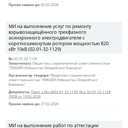
Прием заявок до:
02.03.2026
МИ на выполнение услуг по ремонту
взрывозащищённого трехфазного
асинхронного электродвигателя с
короткозамкнутым ротором мощностью 820
кВт 10кВ (02-01-32-1129)
№:
02-01-32-1129
Заказчик(и):
Общество с ограниченной ответственностью
"ЛУКОЙЛ Узбекистан Оперейтинг Компани"
Организатор тендера:
Общество с ограниченной
ответственностью "ЛУКОЙЛ Узбекистан Оперейтинг
Компани"
Документы:
Прил. к Исх.№02-01-32-1129
,
Исх. 02-01-32-1129
ЛУОК от 19.02.2026
Прием заявок до:
27.02.2026
МИ на выполнение работ по аттестации