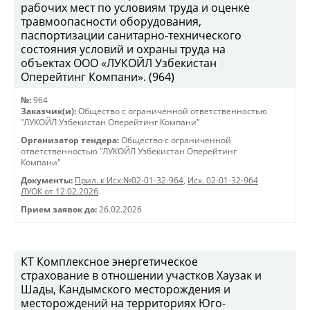
рабочих мест по условиям труда и оценке
травмоопасности оборудования,
паспортизации санитарно-технического
состояния условий и охраны труда на
объектах ООО «ЛУКОЙЛ Узбекистан
Оперейтинг Компани». (964)
№:
964
Заказчик(и):
Общество с ограниченной ответственностью
"ЛУКОЙЛ Узбекистан Оперейтинг Компани"
Организатор тендера:
Общество с ограниченной
ответственностью "ЛУКОЙЛ Узбекистан Оперейтинг
Компани"
Документы:
Прил. к Исх.№02-01-32-964
,
Исх. 02-01-32-964
ЛУОК от 12.02.2026
Прием заявок до:
26.02.2026
КТ Комплексное энергетическое
страхование в отношении участков Хаузак и
Шады, Кандымского месторождения и
месторождений на территориях Юго-