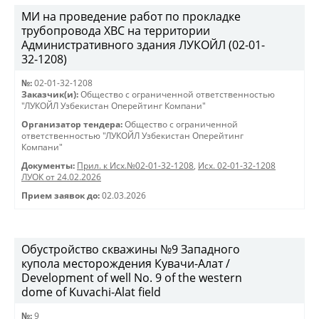
МИ на проведение работ по прокладке
трубопровода ХВС на территории
Административного здания ЛУКОЙЛ (02-01-
32-1208)
№:
02-01-32-1208
Заказчик(и):
Общество с ограниченной ответственностью
"ЛУКОЙЛ Узбекистан Оперейтинг Компани"
Организатор тендера:
Общество с ограниченной
ответственностью "ЛУКОЙЛ Узбекистан Оперейтинг
Компани"
Документы:
Прил. к Исх.№02-01-32-1208
,
Исх. 02-01-32-1208
ЛУОК от 24.02.2026
Прием заявок до:
02.03.2026
Обустройство скважины №9 Западного
купола месторождения Кувачи-Алат /
Development of well No. 9 of the western
dome of Kuvachi-Alat field
№:
9