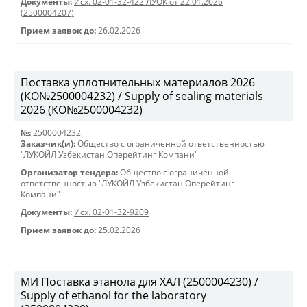
Документы:
Исх. 02-01-32-422 ЛУОК от 22.01.2026
(2500004207)
Прием заявок до:
26.02.2026
Поставка уплотнительных материалов 2026
(КО№2500004232) / Supply of sealing materials
2026 (КО№2500004232)
№:
2500004232
Заказчик(и):
Общество с ограниченной ответственностью
"ЛУКОЙЛ Узбекистан Оперейтинг Компани"
Организатор тендера:
Общество с ограниченной
ответственностью "ЛУКОЙЛ Узбекистан Оперейтинг
Компани"
Документы:
Исх. 02-01-32-9209
Прием заявок до:
25.02.2026
МИ Поставка этанола для ХАЛ (2500004230) /
Supply of ethanol for the laboratory