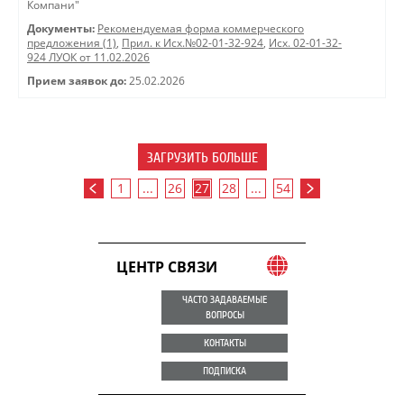
Компани"
Документы:
Рекомендуемая форма коммерческого
предложения (1)
,
Прил. к Исх.№02-01-32-924
,
Исх. 02-01-32-
924 ЛУОК от 11.02.2026
Прием заявок до:
25.02.2026
ЗАГРУЗИТЬ БОЛЬШЕ
1
...
26
27
28
...
54
ЦЕНТР СВЯЗИ
ЧАСТО ЗАДАВАЕМЫЕ
ВОПРОСЫ
КОНТАКТЫ
ПОДПИСКА