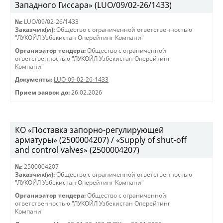
Западного Гиссара» (LUO/09/02-26/1433)
№:
LUO/09/02-26/1433
Заказчик(и):
Общество с ограниченной ответственностью
"ЛУКОЙЛ Узбекистан Оперейтинг Компани"
Организатор тендера:
Общество с ограниченной
ответственностью "ЛУКОЙЛ Узбекистан Оперейтинг
Компани"
Документы:
LUO-09-02-26-1433
Прием заявок до:
26.02.2026
КО «Поставка запорно-регулирующей
арматуры» (2500004207) / «Supply of shut-off
and control valves» (2500004207)
№:
2500004207
Заказчик(и):
Общество с ограниченной ответственностью
"ЛУКОЙЛ Узбекистан Оперейтинг Компани"
Организатор тендера:
Общество с ограниченной
ответственностью "ЛУКОЙЛ Узбекистан Оперейтинг
Компани"