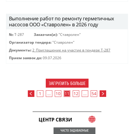
Выполнение работ по ремонту герметичных
насосов ООО «Ставролен» в 2026 году
№:
Т-287
Заказчик(и):
"Ставролен"
Организатор тендера:
"Ставролен"
Документы:
2_Приглашение на участие в тендере Т-287
Прием заявок до:
09.07.2026
ЗАГРУЗИТЬ БОЛЬШЕ
1
...
10
11
12
...
54
ЦЕНТР СВЯЗИ
ЧАСТО ЗАДАВАЕМЫЕ