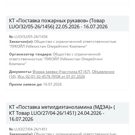
КТ «Поставка пожарных рукавов» (Товар
LUO/32/05-26/1456) 22.05.2026 - 16.07.2026
№:
LUO/32/05-26/1456
Заказчик(и):
Общество с ограниченной ответственностью
"ЛУКОЙЛ Узбекистан Оперейтинг Компани"
Организатор тендера:
Общество с ограниченной
ответственностью "ЛУКОЙЛ Узбекистан Оперейтинг
Компани"
Документы:
Форма заявки Участника КТ (67)
,
Объявление
(16)
,
Исх. 02-01-32-4578 ЛУОК от 01.07.2026
Прием заявок до:
16.07.2026
KT «Поставка метилдиэтаноламина (МДЭА)» (
КТ Товар LUO/27/04-26/1451) 24.04.2026 -
16.07.2026
№:
LUO/27/04-26/1451
Заказчик(и):
Общество с ограниченной ответственностью