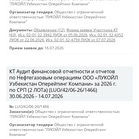
"ЛУКОЙЛ Узбекистан Оперейтинг Компани"
Организатор тендера:
Общество с ограниченной
ответственностью "ЛУКОЙЛ Узбекистан Оперейтинг
Компани"
Документы:
Объявление (12)
,
Форма заявки Участника КТ
(63)
,
Исх. 02-01-32-3942 ЛУОК от 05.06.2026
,
Исх. 02-01-32-4352
ЛУОК от 22.06.2026
,
Исх. 02-01-32-4759 ЛУОК от 07.07.2026
Прием заявок до:
16.07.2026
КТ Аудит финансовой отчетности и отчетов
по Нефтегазовым операциям ООО «ЛУКОЙЛ
Узбекистан Оперейтинг Компани» за 2026 г.
по СРП (2 ЛОТа) (LUO/42/06-26/1466)
30.06.2026 - 14.07.2026
№:
LUO/42/06-26/1466
Заказчик(и):
Общество с ограниченной ответственностью
"ЛУКОЙЛ Узбекистан Оперейтинг Компани"
Организатор тендера:
Общество с ограниченной
ответственностью "ЛУКОЙЛ Узбекистан Оперейтинг
Компани"