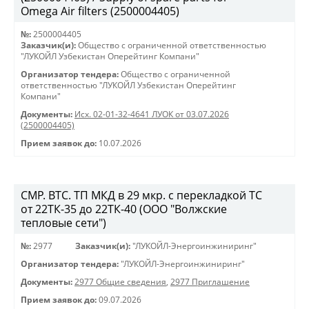
Omega Air filters (2500004405)
№:
2500004405
Заказчик(и):
Общество с ограниченной ответственностью
"ЛУКОЙЛ Узбекистан Оперейтинг Компани"
Организатор тендера:
Общество с ограниченной
ответственностью "ЛУКОЙЛ Узбекистан Оперейтинг
Компани"
Документы:
Исх. 02-01-32-4641 ЛУОК от 03.07.2026
(2500004405)
Прием заявок до:
10.07.2026
СМР. ВТС. ТП МКД в 29 мкр. с перекладкой ТС
от 22ТК-35 до 22ТК-40 (ООО "Волжские
тепловые сети")
№:
2977
Заказчик(и):
"ЛУКОЙЛ-Энергоинжиниринг"
Организатор тендера:
"ЛУКОЙЛ-Энергоинжиниринг"
Документы:
2977 Общие сведения
,
2977 Приглашение
Прием заявок до:
09.07.2026