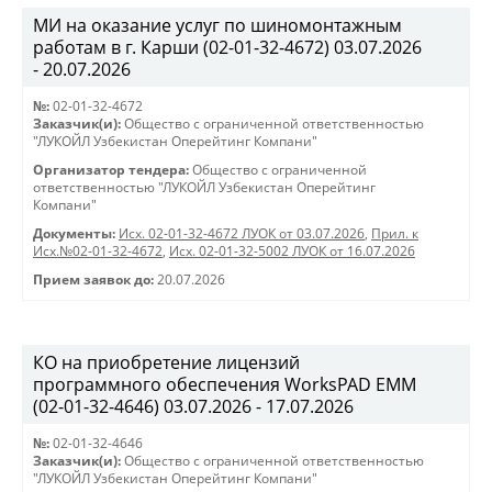
МИ на оказание услуг по шиномонтажным
работам в г. Карши (02-01-32-4672) 03.07.2026
- 20.07.2026
№:
02-01-32-4672
Заказчик(и):
Общество с ограниченной ответственностью
"ЛУКОЙЛ Узбекистан Оперейтинг Компани"
Организатор тендера:
Общество с ограниченной
ответственностью "ЛУКОЙЛ Узбекистан Оперейтинг
Компани"
Документы:
Исх. 02-01-32-4672 ЛУОК от 03.07.2026
,
Прил. к
Исх.№02-01-32-4672
,
Исх. 02-01-32-5002 ЛУОК от 16.07.2026
Прием заявок до:
20.07.2026
КО на приобретение лицензий
программного обеспечения WorksPAD EMM
(02-01-32-4646) 03.07.2026 - 17.07.2026
№:
02-01-32-4646
Заказчик(и):
Общество с ограниченной ответственностью
"ЛУКОЙЛ Узбекистан Оперейтинг Компани"