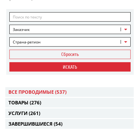
Заказчик
Страна-регион
Сбросить
ИСКАТЬ
ВСЕ ПРОВОДИМЫЕ
(537)
ТОВАРЫ
(276)
УСЛУГИ
(261)
ЗАВЕРШИВШИЕСЯ
(54)