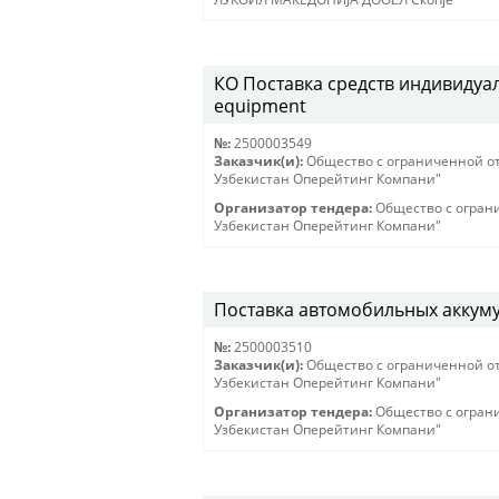
КО Поставка средств индивидуаль
equipment
№:
2500003549
Заказчик(и):
Общество с ограниченной о
Узбекистан Оперейтинг Компани"
Организатор тендера:
Общество с огран
Узбекистан Оперейтинг Компани"
Поставка автомобильных аккум
№:
2500003510
Заказчик(и):
Общество с ограниченной о
Узбекистан Оперейтинг Компани"
Организатор тендера:
Общество с огран
Узбекистан Оперейтинг Компани"