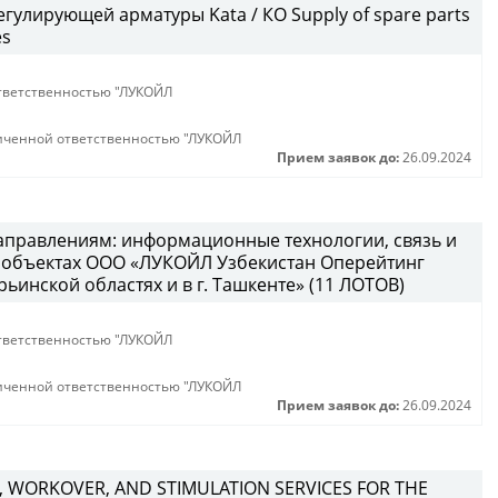
гулирующей арматуры Kata / КО Supply of spare parts
es
тветственностью "ЛУКОЙЛ
иченной ответственностью "ЛУКОЙЛ
Прием заявок до:
26.09.2024
направлениям: информационные технологии, связь и
а объектах ООО «ЛУКОЙЛ Узбекистан Оперейтинг
ьинской областях и в г. Ташкенте» (11 ЛОТОВ)
тветственностью "ЛУКОЙЛ
иченной ответственностью "ЛУКОЙЛ
Прием заявок до:
26.09.2024
, WORKOVER, AND STIMULATION SERVICES FOR THE