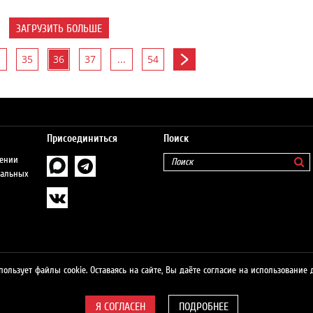
ЗАГРУЗИТЬ БОЛЬШЕ
35
36
37
...
54
Присоединиться
Поиск
шении
нальных
пользует файлы cookie. Оставаясь на сайте, Вы даёте согласие на использование 
о
ПОДРОБНЕЕ