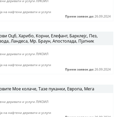
тени деривати и услуги ЛУКОИЛ
jа на нафтени деривати и услуги
Прием заявок до:
26.09.2024
ви Оцб, Харибо, Корни, Елефант, Барклејс, Пез,
вода, Ландеса, Мр. Браун, Апостолада, Пјатник
тени деривати и услуги ЛУКОИЛ
jа на нафтени деривати и услуги
Прием заявок до:
26.09.2024
вите Мое колаче, Тазе пуканки, Европа, Мега
тени деривати и услуги ЛУКОИЛ
jа на нафтени деривати и услуги