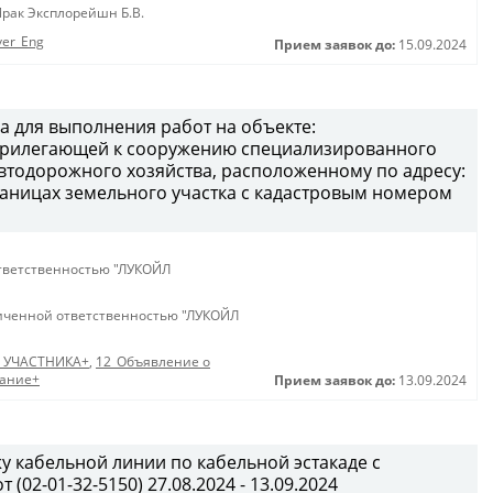
рак Эксплорейшн Б.В.
ver_Eng
Прием заявок до:
15.09.2024
а для выполнения работ на объекте:
 прилегающей к сооружению специализированного
втодорожного хозяйства, расположенному по адресу:
 границах земельного участка с кадастровым номером
тветственностью "ЛУКОЙЛ
иченной ответственностью "ЛУКОЙЛ
 УЧАСТНИКА+
,
12_Объявление о
дание+
Прием заявок до:
13.09.2024
у кабельной линии по кабельной эстакаде с
02-01-32-5150) 27.08.2024 - 13.09.2024