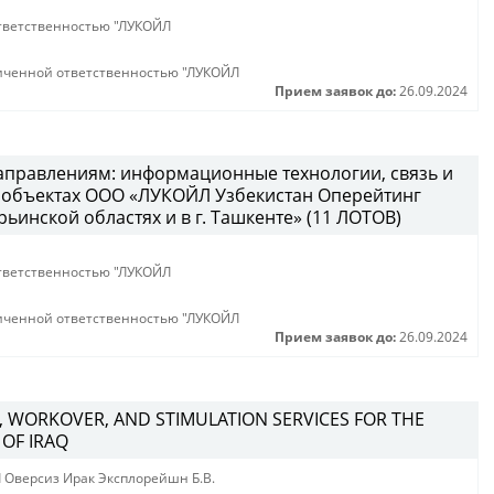
тветственностью "ЛУКОЙЛ
иченной ответственностью "ЛУКОЙЛ
Прием заявок до:
26.09.2024
направлениям: информационные технологии, связь и
а объектах ООО «ЛУКОЙЛ Узбекистан Оперейтинг
ьинской областях и в г. Ташкенте» (11 ЛОТОВ)
тветственностью "ЛУКОЙЛ
иченной ответственностью "ЛУКОЙЛ
Прием заявок до:
26.09.2024
, WORKOVER, AND STIMULATION SERVICES FOR THE
 OF IRAQ
 Оверсиз Ирак Эксплорейшн Б.В.