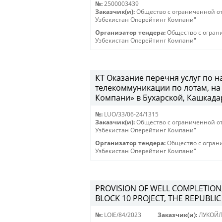
№:
2500003439
Заказчик(и):
Общество с ограниченной о
Узбекистан Оперейтинг Компани"
Организатор тендера:
Общество с огран
Узбекистан Оперейтинг Компани"
КТ Оказание перечня услуг по 
телекоммуникации по лотам, н
Компани» в Бухарской, Кашкадар
№:
LUO/33/06-24/1315
Заказчик(и):
Общество с ограниченной о
Узбекистан Оперейтинг Компани"
Организатор тендера:
Общество с огран
Узбекистан Оперейтинг Компани"
PROVISION OF WELL COMPLETION
BLOCK 10 PROJECT, THE REPUBLIC
№:
LOIE/84/2023
Заказчик(и):
ЛУКОЙЛ