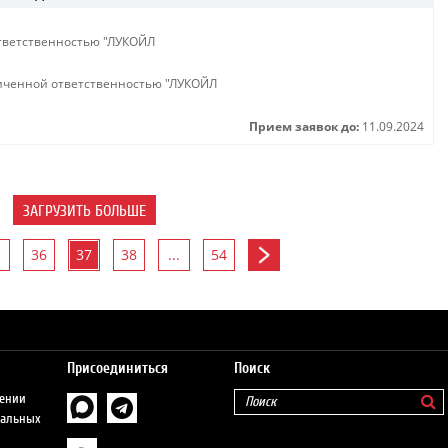
тветственностью "ЛУКОЙЛ
иченной ответственностью "ЛУКОЙЛ
Прием заявок до:
11.09.2024
ЗАГРУЗИТЬ БОЛЬШЕ
36
37
38
...
54
Присоединиться
Поиск
шении
нальных