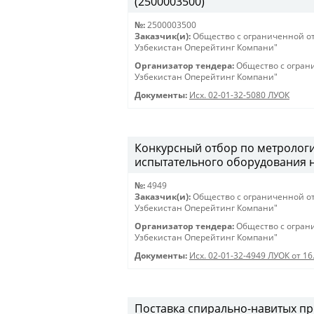
(2500003500)
№:
2500003500
Заказчик(и):
Общество с ограниченной о
Узбекистан Оперейтинг Компани"
Организатор тендера:
Общество с огран
Узбекистан Оперейтинг Компани"
Документы:
Исх. 02-01-32-5080 ЛУОК
Конкурсный отбор по метролог
испытательного оборудования н
№:
4949
Заказчик(и):
Общество с ограниченной о
Узбекистан Оперейтинг Компани"
Организатор тендера:
Общество с огран
Узбекистан Оперейтинг Компани"
Документы:
Исх. 02-01-32-4949 ЛУОК от 16
Поставка спирально-навитых п