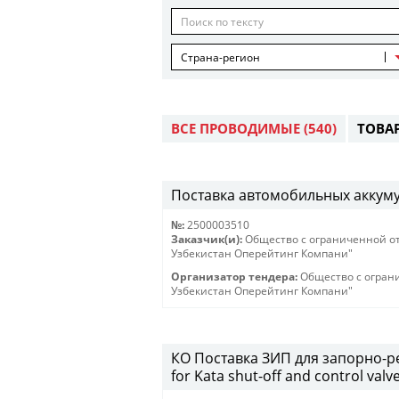
Страна-регион
ВСЕ ПРОВОДИМЫЕ
(540)
ТОВА
Поставка автомобильных аккум
№:
2500003510
Заказчик(и):
Общество с ограниченной о
Узбекистан Оперейтинг Компани"
Организатор тендера:
Общество с огран
Узбекистан Оперейтинг Компани"
КО Поставка ЗИП для запорно-ре
for Kata shut-off and control valv