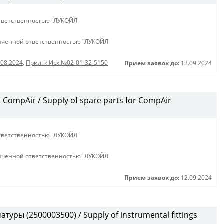
тветственностью "ЛУКОЙЛ
иченной ответственностью "ЛУКОЙЛ
.08.2024
,
Прил. к Исх.№02-01-32-5150
Прием заявок до:
13.09.2024
ompAir / Supply of spare parts for CompAir
тветственностью "ЛУКОЙЛ
иченной ответственностью "ЛУКОЙЛ
Прием заявок до:
12.09.2024
уры (2500003500) / Supply of instrumental fittings