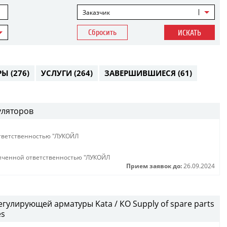
Заказчик
Сбросить
ИСКАТЬ
РЫ
(276)
УСЛУГИ
(264)
ЗАВЕРШИВШИЕСЯ
(61)
уляторов
тветственностью "ЛУКОЙЛ
иченной ответственностью "ЛУКОЙЛ
Прием заявок до:
26.09.2024
гулирующей арматуры Kata / КО Supply of spare parts
es