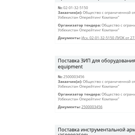
№:
02-01-32-5150
Заказчик(и):
Общество с ограниченной о
Узбекистан Оперейтинг Компани"
Организатор тендера:
Общество с огран
Узбекистан Оперейтинг Компани"
Документы:
Исх. 02-01-32-5150 ЛУОК от 27
Поставка ЗИП для оборудования C
equipment
№:
2500003456
Заказчик(и):
Общество с ограниченной о
Узбекистан Оперейтинг Компани"
Организатор тендера:
Общество с огран
Узбекистан Оперейтинг Компани"
Документы:
2500003456
Поставка инструментальной армат