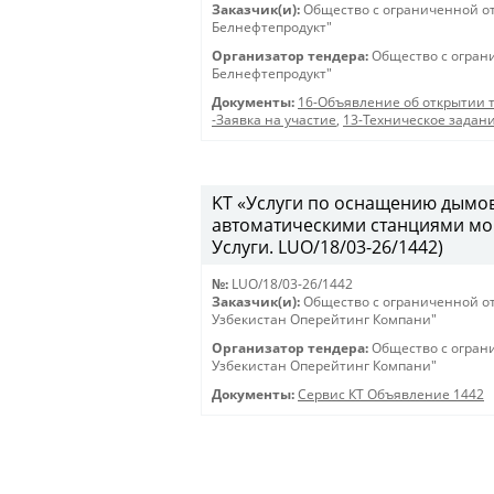
Заказчик(и):
Общество с ограниченной о
Белнефтепродукт"
Организатор тендера:
Общество с огран
Белнефтепродукт"
Документы:
16-Объявление об открытии 
-Заявка на участие
,
13-Техническое задан
KT «Услуги по оснащению дымо
автоматическими станциями мон
Услуги. LUO/18/03-26/1442)
№:
LUO/18/03-26/1442
Заказчик(и):
Общество с ограниченной о
Узбекистан Оперейтинг Компани"
Организатор тендера:
Общество с огран
Узбекистан Оперейтинг Компани"
Документы:
Сервис КТ Объявление 1442