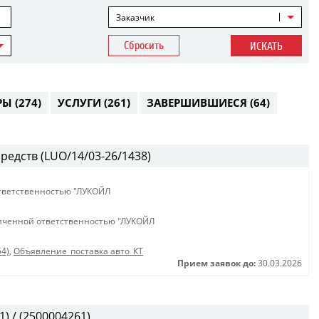
Заказчик
Сбросить
ИСКАТЬ
РЫ
(274)
УСЛУГИ
(261)
ЗАВЕРШИВШИЕСЯ
(64)
редств (LUO/14/03-26/1438)
тветственностью "ЛУКОЙЛ
иченной ответственностью "ЛУКОЙЛ
54)
,
Объявление_поставка авто_КТ
Прием заявок до:
30.03.2026
) / (2500004261)