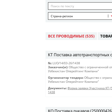
Страна-регион
ВСЕ ПРОВОДИМЫЕ
(535)
ТОВА
КТ Поставка автотранспортных с
№:
LUO/14/03-26/1438
Заказчик(и):
Общество с ограниченной о
Узбекистан Оперейтинг Компани"
Организатор тендера:
Общество с огран
Узбекистан Оперейтинг Компани"
Документы:
Форма заявки Участника КТ (
1438
KO Поставка рукавов (2500004261