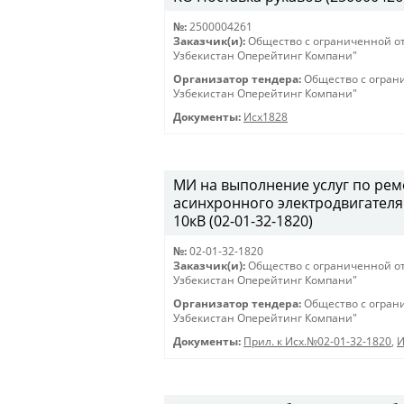
№:
2500004261
Заказчик(и):
Общество с ограниченной о
Узбекистан Оперейтинг Компани"
Организатор тендера:
Общество с огран
Узбекистан Оперейтинг Компани"
Документы:
Исх1828
МИ на выполнение услуг по ре
асинхронного электродвигателя
10кВ (02-01-32-1820)
№:
02-01-32-1820
Заказчик(и):
Общество с ограниченной о
Узбекистан Оперейтинг Компани"
Организатор тендера:
Общество с огран
Узбекистан Оперейтинг Компани"
Документы:
Прил. к Исх.№02-01-32-1820
,
И