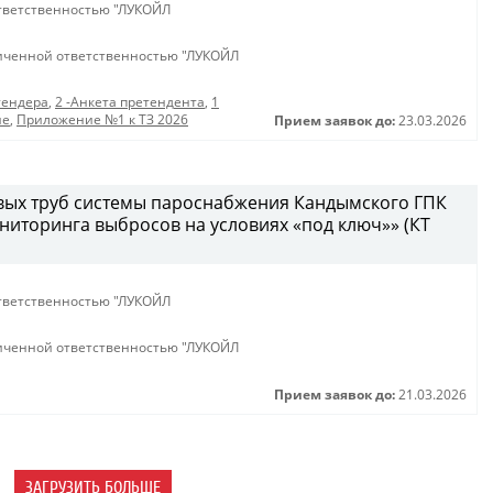
тветственностью "ЛУКОЙЛ
иченной ответственностью "ЛУКОЙЛ
тендера
,
2 -Анкета претендента
,
1
ие
,
Приложение №1 к ТЗ 2026
Прием заявок до:
23.03.2026
вых труб системы пароснабжения Кандымского ГПК
иторинга выбросов на условиях «под ключ»» (КТ
тветственностью "ЛУКОЙЛ
иченной ответственностью "ЛУКОЙЛ
Прием заявок до:
21.03.2026
ЗАГРУЗИТЬ БОЛЬШЕ