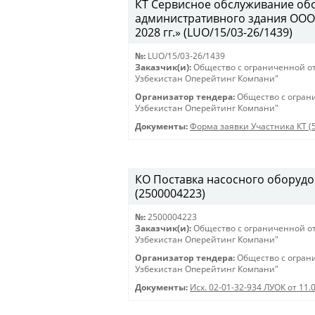
КТ Сервисное обслуживание об
административного здания ООО
2028 гг.» (LUO/15/03-26/1439)
№:
LUO/15/03-26/1439
Заказчик(и):
Общество с ограниченной о
Узбекистан Оперейтинг Компани"
Организатор тендера:
Общество с огран
Узбекистан Оперейтинг Компани"
Документы:
Форма заявки Участника КТ (
КО Поставка насосного оборудов
(2500004223)
№:
2500004223
Заказчик(и):
Общество с ограниченной о
Узбекистан Оперейтинг Компани"
Организатор тендера:
Общество с огран
Узбекистан Оперейтинг Компани"
Документы:
Исх. 02-01-32-934 ЛУОК от 11.