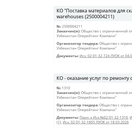
КО "Поставка материалов для скла
warehouses (2500004211)
№:
2500004211
Заказчик(и):
Общество с ограниченной о
Узбекистан Оперейтинг Компани"
Организатор тендера:
Общество с огран
Узбекистан Оперейтинг Компани"
Документы:
Исх. 02-01-32-724 ЛУОК от 04.
КО - оказание услуг по ремонту 
№:
1310
Заказчик(и):
Общество с ограниченной о
Узбекистан Оперейтинг Компани"
Организатор тендера:
Общество с огран
Узбекистан Оперейтинг Компани"
Документы:
Прил. к Исх.№02-01-32-1310
,
И
(1)
,
Исх. 02-01-32-1805 ЛУОК от 18.03.2026