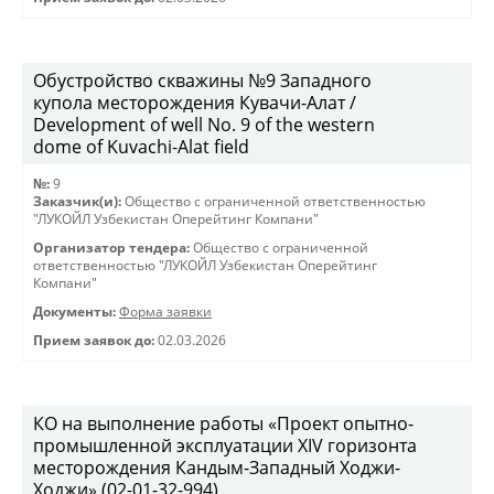
Обустройство скважины №9 Западного
купола месторождения Кувачи-Алат /
Development of well No. 9 of the western
dome of Kuvachi-Alat field
№:
9
Заказчик(и):
Общество с ограниченной ответственностью
"ЛУКОЙЛ Узбекистан Оперейтинг Компани"
Организатор тендера:
Общество с ограниченной
ответственностью "ЛУКОЙЛ Узбекистан Оперейтинг
Компани"
Документы:
Форма заявки
Прием заявок до:
02.03.2026
КО на выполнение работы «Проект опытно-
промышленной эксплуатации XIV горизонта
месторождения Кандым-Западный Ходжи-
Ходжи» (02-01-32-994)