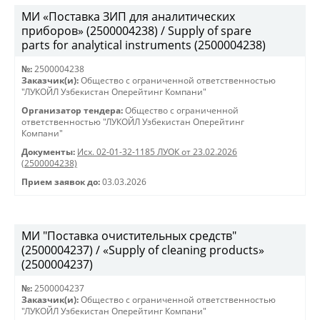
МИ «Поставка ЗИП для аналитических
приборов» (2500004238) / Supply of spare
parts for analytical instruments (2500004238)
№:
2500004238
Заказчик(и):
Общество с ограниченной ответственностью
"ЛУКОЙЛ Узбекистан Оперейтинг Компани"
Организатор тендера:
Общество с ограниченной
ответственностью "ЛУКОЙЛ Узбекистан Оперейтинг
Компани"
Документы:
Исх. 02-01-32-1185 ЛУОК от 23.02.2026
(2500004238)
Прием заявок до:
03.03.2026
МИ "Поставка очистительных средств"
(2500004237) / «Supply of cleaning products»
(2500004237)
№:
2500004237
Заказчик(и):
Общество с ограниченной ответственностью
"ЛУКОЙЛ Узбекистан Оперейтинг Компани"