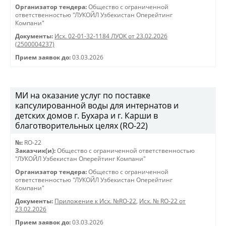
Организатор тендера:
Общество с ограниченной
ответственностью "ЛУКОЙЛ Узбекистан Оперейтинг
Компани"
Документы:
Исх. 02-01-32-1184 ЛУОК от 23.02.2026
(2500004237)
Прием заявок до:
03.03.2026
МИ на оказание услуг по поставке
капсулированной воды для интернатов и
детских домов г. Бухара и г. Карши в
благотворительных целях (RO-22)
№:
RO-22
Заказчик(и):
Общество с ограниченной ответственностью
"ЛУКОЙЛ Узбекистан Оперейтинг Компани"
Организатор тендера:
Общество с ограниченной
ответственностью "ЛУКОЙЛ Узбекистан Оперейтинг
Компани"
Документы:
Приложение к Исх. №RO-22
,
Исх. № RO-22 от
23.02.2026
Прием заявок до:
03.03.2026