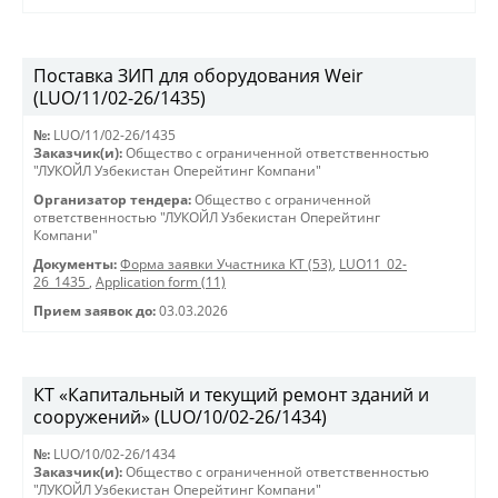
Поставка ЗИП для оборудования Weir
(LUO/11/02-26/1435)
№:
LUO/11/02-26/1435
Заказчик(и):
Общество с ограниченной ответственностью
"ЛУКОЙЛ Узбекистан Оперейтинг Компани"
Организатор тендера:
Общество с ограниченной
ответственностью "ЛУКОЙЛ Узбекистан Оперейтинг
Компани"
Документы:
Форма заявки Участника КТ (53)
,
LUO11_02-
26_1435
,
Application form (11)
Прием заявок до:
03.03.2026
КТ «Капитальный и текущий ремонт зданий и
сооружений» (LUO/10/02-26/1434)
№:
LUO/10/02-26/1434
Заказчик(и):
Общество с ограниченной ответственностью
"ЛУКОЙЛ Узбекистан Оперейтинг Компани"