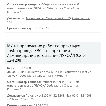
Организатор тендера:
Общество с ограниченной
ответственностью "ЛУКОЙЛ Узбекистан Оперейтинг
Компани"
Документы:
Форма заявки Участника КТ (52)
,
Объявление
1434
Прием заявок до:
03.03.2026
МИ на проведение работ по прокладке
трубопровода ХВС на территории
Административного здания ЛУКОЙЛ (02-01-
32-1208)
№:
02-01-32-1208
Заказчик(и):
Общество с ограниченной ответственностью
"ЛУКОЙЛ Узбекистан Оперейтинг Компани"
Организатор тендера:
Общество с ограниченной
ответственностью "ЛУКОЙЛ Узбекистан Оперейтинг
Компани"
Документы:
Прил. к Исх.№02-01-32-1208
,
Исх. 02-01-32-1208
ЛУОК от 24.02.2026
Прием заявок до:
02.03.2026