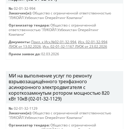
№:
02-01-32-994
Заказчик(и):
Общество с ограниченной ответственностью
"ЛУКОЙЛ Узбекистан Оперейтинг Компани"
Организатор тендера:
Общество с ограниченной
ответственностью "ЛУКОЙЛ Узбекистан Оперейтинг
Компани"
Документы:
Прил. к Исх.№02-01-32-994
,
Исх. 02-01-32-994
ЛУОК от 13.02.2026
,
Исх. 02-01-32-1167 ЛУОК от 23.02.2026
Прием заявок до:
02.03.2026
МИ на выполнение услуг по ремонту
взрывозащищённого трехфазного
асинхронного электродвигателя с
короткозамкнутым ротором мощностью 820
кВт 10кВ (02-01-32-1129)
№:
02-01-32-1129
Заказчик(и):
Общество с ограниченной ответственностью
"ЛУКОЙЛ Узбекистан Оперейтинг Компани"
Организатор тендера:
Общество с ограниченной