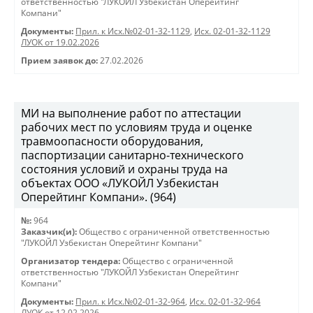
ответственностью "ЛУКОЙЛ Узбекистан Оперейтинг
Компани"
Документы:
Прил. к Исх.№02-01-32-1129
,
Исх. 02-01-32-1129
ЛУОК от 19.02.2026
Прием заявок до:
27.02.2026
МИ на выполнение работ по аттестации
рабочих мест по условиям труда и оценке
травмоопасности оборудования,
паспортизации санитарно-технического
состояния условий и охраны труда на
объектах ООО «ЛУКОЙЛ Узбекистан
Оперейтинг Компани». (964)
№:
964
Заказчик(и):
Общество с ограниченной ответственностью
"ЛУКОЙЛ Узбекистан Оперейтинг Компани"
Организатор тендера:
Общество с ограниченной
ответственностью "ЛУКОЙЛ Узбекистан Оперейтинг
Компани"
Документы:
Прил. к Исх.№02-01-32-964
,
Исх. 02-01-32-964
ЛУОК от 12.02.2026