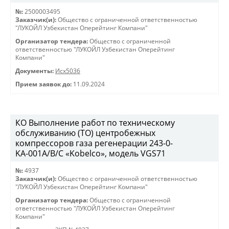
№:
2500003495
Заказчик(и):
Общество с ограниченной ответственностью
"ЛУКОЙЛ Узбекистан Оперейтинг Компани"
Организатор тендера:
Общество с ограниченной
ответственностью "ЛУКОЙЛ Узбекистан Оперейтинг
Компани"
Документы:
Исх5036
Прием заявок до:
11.09.2024
КО Выполнение работ по техническому
обслуживанию (ТО) центробежных
компрессоров газа регенерации 243-0-
KА-001А/В/С «Kobelco», модель VGS71
№:
4937
Заказчик(и):
Общество с ограниченной ответственностью
"ЛУКОЙЛ Узбекистан Оперейтинг Компани"
Организатор тендера:
Общество с ограниченной
ответственностью "ЛУКОЙЛ Узбекистан Оперейтинг
Компани"