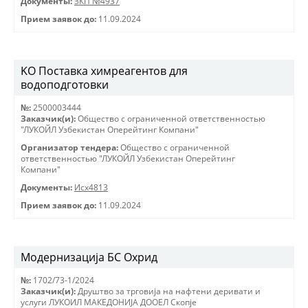
Документы:
ЗКП №4937
Прием заявок до:
11.09.2024
KO Поставка химреагентов для
водоподготовки
№:
2500003444
Заказчик(и):
Общество с ограниченной ответственностью
"ЛУКОЙЛ Узбекистан Оперейтинг Компани"
Организатор тендера:
Общество с ограниченной
ответственностью "ЛУКОЙЛ Узбекистан Оперейтинг
Компани"
Документы:
Исх4813
Прием заявок до:
11.09.2024
Модернизација БС Охрид
№:
1702/73-1/2024
Заказчик(и):
Друштво за трговиjа на нафтени деривати и
услуги ЛУКОИЛ МАКЕДОНИJА ДООЕЛ Скопjе