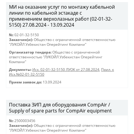
МИ на оказание услуг по монтажу кабельной
линии по кабельной эстакаде с
применением верхолазных работ (02-01-32-
5150) 27.08.2024 - 13.09.2024
№:
02-01-32-5150
Заказчик(и):
Общество с ограниченной ответственностью
"ЛУКОЙЛ Узбекистан Оперейтинг Компани"
Организатор тендера:
Общество с ограниченной
ответственностью "ЛУКОЙЛ Узбекистан Оперейтинг
Компани"
Документы:
Исх. 02-01-32-5150 ЛУОК от 27.08.2024
,
Прил. к
Исх.№02-01-32-5150
Прием заявок до:
13.09.2024
Поставка ЗИП для оборудования CompAir /
Supply of spare parts for CompAir equipment
№:
2500003456
Заказчик(и):
Общество с ограниченной ответственностью
"ЛУКОЙЛ Узбекистан Оперейтинг Компани"