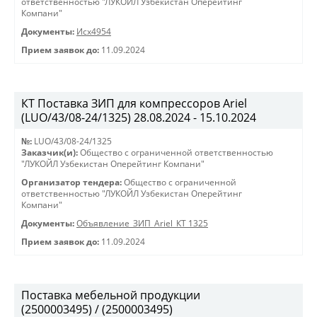
ответственностью "ЛУКОЙЛ Узбекистан Оперейтинг
Компани"
Документы:
Исх4954
Прием заявок до:
11.09.2024
КТ Поставка ЗИП для компрессоров Ariel
(LUO/43/08-24/1325) 28.08.2024 - 15.10.2024
№:
LUO/43/08-24/1325
Заказчик(и):
Общество с ограниченной ответственностью
"ЛУКОЙЛ Узбекистан Оперейтинг Компани"
Организатор тендера:
Общество с ограниченной
ответственностью "ЛУКОЙЛ Узбекистан Оперейтинг
Компани"
Документы:
Объявление_ЗИП_Ariel_КТ 1325
Прием заявок до:
11.09.2024
Поставка мебельной продукции
(2500003495) / (2500003495)