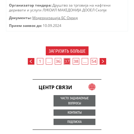
Организатор тендера:
Друштво за трговиjа на нафтени
деривати и услуги ЛУКОИЛ МАКЕДОНИJА ДООЕЛ Скопjе
Документы:
Модернизација БС Охрид
Прием заявок до:
10.09.2024
ЗАГРУЗИТЬ БОЛЬШЕ
1
...
36
37
38
...
54
ЦЕНТР СВЯЗИ
ЧАСТО ЗАДАВАЕМЫЕ
ВОПРОСЫ
КОНТАКТЫ
ПОДПИСКА