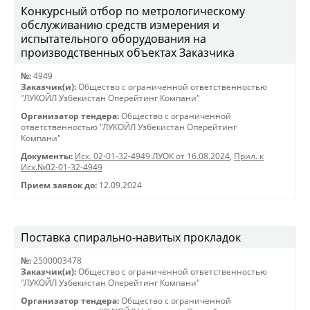
Конкурсный отбор по метрологическому
обслуживанию средств измерения и
испытательного оборудования на
производственных объектах Заказчика
№:
4949
Заказчик(и):
Общество с ограниченной ответственностью
"ЛУКОЙЛ Узбекистан Оперейтинг Компани"
Организатор тендера:
Общество с ограниченной
ответственностью "ЛУКОЙЛ Узбекистан Оперейтинг
Компани"
Документы:
Исх. 02-01-32-4949 ЛУОК от 16.08.2024
,
Прил. к
Исх.№02-01-32-4949
Прием заявок до:
12.09.2024
Поставка спирально-навитых прокладок
№:
2500003478
Заказчик(и):
Общество с ограниченной ответственностью
"ЛУКОЙЛ Узбекистан Оперейтинг Компани"
Организатор тендера:
Общество с ограниченной