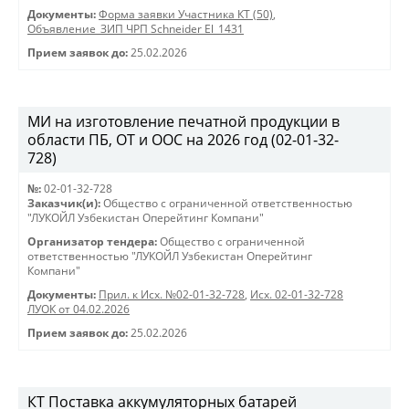
Документы:
Форма заявки Участника КТ (50)
,
Объявление_ЗИП ЧРП Schneider El_1431
Прием заявок до:
25.02.2026
МИ на изготовление печатной продукции в
области ПБ, ОТ и ООС на 2026 год (02-01-32-
728)
№:
02-01-32-728
Заказчик(и):
Общество с ограниченной ответственностью
"ЛУКОЙЛ Узбекистан Оперейтинг Компани"
Организатор тендера:
Общество с ограниченной
ответственностью "ЛУКОЙЛ Узбекистан Оперейтинг
Компани"
Документы:
Прил. к Исх. №02-01-32-728
,
Исх. 02-01-32-728
ЛУОК от 04.02.2026
Прием заявок до:
25.02.2026
КТ Поставка аккумуляторных батарей