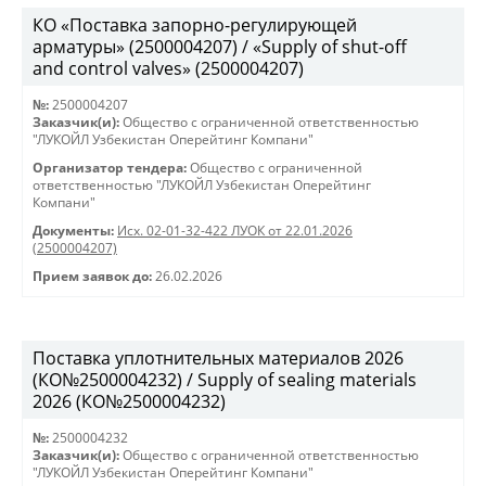
КО «Поставка запорно-регулирующей
арматуры» (2500004207) / «Supply of shut-off
and control valves» (2500004207)
№:
2500004207
Заказчик(и):
Общество с ограниченной ответственностью
"ЛУКОЙЛ Узбекистан Оперейтинг Компани"
Организатор тендера:
Общество с ограниченной
ответственностью "ЛУКОЙЛ Узбекистан Оперейтинг
Компани"
Документы:
Исх. 02-01-32-422 ЛУОК от 22.01.2026
(2500004207)
Прием заявок до:
26.02.2026
Поставка уплотнительных материалов 2026
(КО№2500004232) / Supply of sealing materials
2026 (КО№2500004232)
№:
2500004232
Заказчик(и):
Общество с ограниченной ответственностью
"ЛУКОЙЛ Узбекистан Оперейтинг Компани"