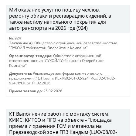
МИ оказание услуг по пошиву чехлов,
ремонту обивки и реставрацию сидений, а
также настилу напольного покрытия для
автотранспорта на 2026 год (924)
№:
924
Заказчик(и):
Общество с ограниченной ответственностью
"ЛУКОЙЛ Узбекистан Оперейтинг Компани"
Организатор тендера:
Общество с ограниченной
ответственностью "ЛУКОЙЛ Узбекистан Оперейтинг
Компани"
Документы:
Рекомендуемая форма коммерческого
предложения (1)
,
Прил. к Исх.№02-01-32-924
,
Исх. 02-01-32-
924 ЛУОК от 11.02.2026
Прием заявок до:
25.02.2026
КТ Выполнение работ по монтажу систем
КИИС, КИТСО и ПГО на объекте «Площадка
приема и хранения ГСМ и метанола на
Предзаводской зоне ГПЗ Кандым (LUO/08/02-