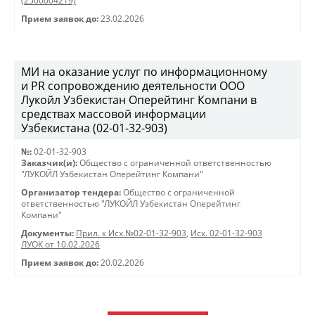
(2500004219)
Прием заявок до:
23.02.2026
МИ на оказание услуг по информационному
и PR сопровождению деятельности ООО
Лукойл Узбекистан Оперейтинг Компани в
средствах массовой информации
Узбекистана (02-01-32-903)
№:
02-01-32-903
Заказчик(и):
Общество с ограниченной ответственностью
"ЛУКОЙЛ Узбекистан Оперейтинг Компани"
Организатор тендера:
Общество с ограниченной
ответственностью "ЛУКОЙЛ Узбекистан Оперейтинг
Компани"
Документы:
Прил. к Исх.№02-01-32-903
,
Исх. 02-01-32-903
ЛУОК от 10.02.2026
Прием заявок до:
20.02.2026